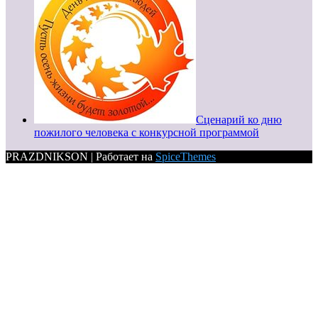
Сценарий ко дню
пожилого человека с конкурсной программой
PRAZDNIKSON | Работает на
SpiceThemes