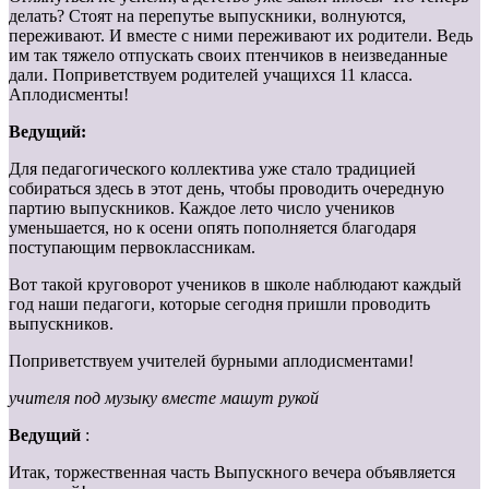
делать? Стоят на перепутье выпускники, волнуются,
переживают. И вместе с ними переживают их родители. Ведь
им так тяжело отпускать своих птенчиков в неизведанные
дали. Поприветствуем родителей учащихся 11 класса.
Аплодисменты!
Ведущий:
Для педагогического коллектива уже стало традицией
собираться здесь в этот день, чтобы проводить очередную
партию выпускников. Каждое лето число учеников
уменьшается, но к осени опять пополняется благодаря
поступающим первоклассникам.
Вот такой круговорот учеников в школе наблюдают каждый
год наши педагоги, которые сегодня пришли проводить
выпускников.
Поприветствуем учителей бурными аплодисментами!
учителя под музыку вместе машут рукой
Ведущий
:
Итак, торжественная часть Выпускного вечера объявляется