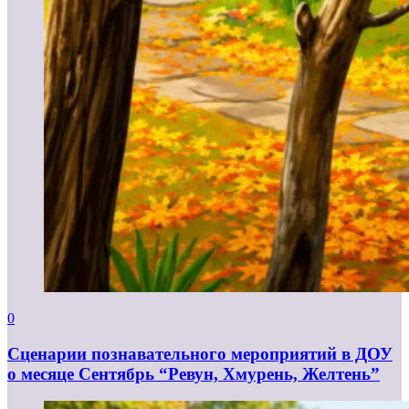
0
Сценарии познавательного мероприятий в ДОУ
о месяце Сентябрь “Ревун, Хмурень, Желтень”