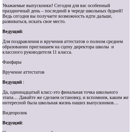
Уважаемые выпускники! Сегодня для вас особенный
праздничный день – последний в череде школьных будней!
Ведь сегодня вы получаете возможность идти дальше,
развиваться, искать свое место.
Ведущий
:
Для поздравления и вручения аттестатов о полном среднем
образовании приглашаем на сцену директора школы и
классного руководителя 11 класса.
Фанфары
Вручение аттестатов
Ведущий
:
Да, одиннадцатый класс-это финальная точка школьного
этапа… Давайте же сделаем остановку, и вспомним, каким же
интересной была школьная жизнь наших выпускников…
Видеоролик
Ведущий
: