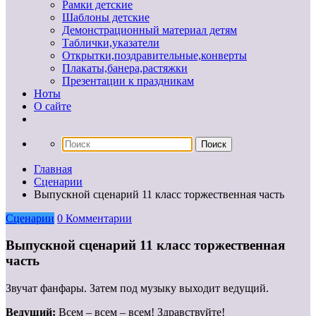
Рамки детские
Шаблоны детские
Демонстрационный материал детям
Таблички,указатели
Открытки,поздравительные,конверты
Плакаты,банера,растяжки
Презентации к праздникам
Ноты
О сайте
Главная
Сценарии
Выпускной сценарий 11 класс торжественная часть
Сценарии
0 Комментарии
Выпускной сценарий 11 класс торжественная
часть
Звучат фанфары. Затем под музыку выходит ведущий.
Ведущий:
Всем – всем – всем! Здравствуйте!