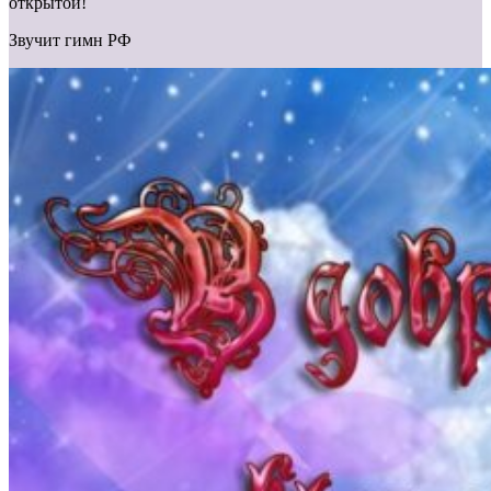
открытой!
Звучит гимн РФ