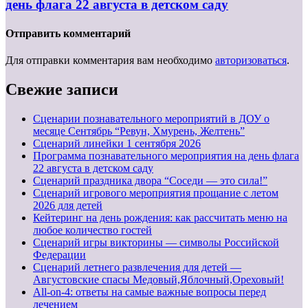
день флага 22 августа в детском саду
Отправить комментарий
Для отправки комментария вам необходимо
авторизоваться
.
Свежие записи
Сценарии познавательного мероприятий в ДОУ о
месяце Сентябрь “Ревун, Хмурень, Желтень”
Cценарий линейки 1 сентября 2026
Программа познавательного мероприятия на день флага
22 августа в детском саду
Сценарий праздника двора “Соседи — это сила!”
Сценарий игрового мероприятия прощание с летом
2026 для детей
Кейтеринг на день рождения: как рассчитать меню на
любое количество гостей
Сценарий игры викторины — символы Российской
Федерации
Сценарий летнего развлечения для детей —
Августовские спасы Медовый,Яблочный,Ореховый!
All-on-4: ответы на самые важные вопросы перед
лечением