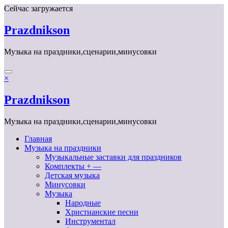
Перейти
Сейчас загружается
к
содержимому
Prazdnikson
Музыка на праздники,сценарии,минусовки
×
Prazdnikson
Музыка на праздники,сценарии,минусовки
Главная
Музыка на праздники
Музыкальные заставки для праздников
Комплекты + —
Детская музыка
Минусовки
Музыка
Народные
Христианские песни
Инструментал