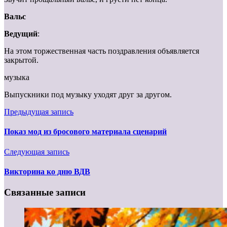
Вальс
Ведущий
:
На этом торжественная часть поздравления объявляется
закрытой.
музыка
Выпускники под музыку уходят друг за другом.
Предыдущая запись
Показ мод из бросового материала сценарий
Следующая запись
Викторина ко дню ВДВ
Связанные записи