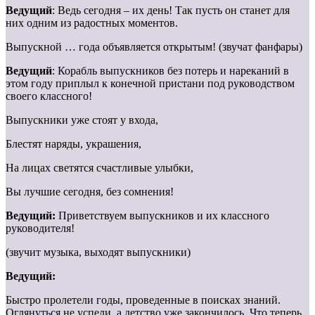
Ведущий
: Ведь сегодня – их день! Так пусть он станет для
них одним из радостных моментов.
Выпускной … года объявляется открытым! (звучат фанфары)
Ведущий
: Корабль выпускников без потерь и нареканий в
этом году приплыл к конечной пристани под руководством
своего классного!
Выпускники уже стоят у входа,
Блестят наряды, украшения,
На лицах светятся счастливые улыбки,
Вы лучшие сегодня, без сомнения!
Ведущий:
Приветствуем выпускников и их классного
руководителя!
(звучит музыка, выходят выпускники)
Ведущий:
Быстро пролетели годы, проведенные в поисках знаний.
Оглянуться не успели, а детство уже закончилось. Что теперь