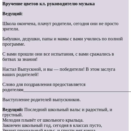
Вручение цветов кл. руководителю
музыка
Ведущий
:
Школа окончена, плачут родители, сегодня они не просто
зрители.
Бабушки, дедушки, папы и мамы с вами учились по полной
программе.
С вами прошли они все испытания, с вами сражались в
битвах за знания!
Настал Выпускной, и вы — победители! В этом заслуга
ваших родителей!
Слово для поздравления предоставляется
родителям______________________________________________
Выступление родителей выпускников.
Ведущий:
Последний школьный вальс и радостный, и
грустный.
Мелодия плывёт от школьного крыльца.
Закончен школьный год, сегодня в классах пусто,
Звучит прощальный вальс, и грусти нет конца.