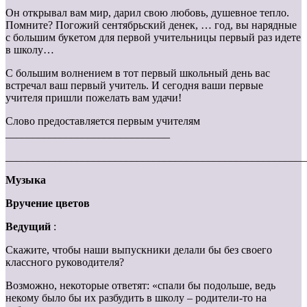
Он открывал вам мир, дарил свою любовь, душевное тепло.
Помните? Погожий сентябрьский денек, … год, вы нарядные
с большим букетом для первой учительницы первый раз идете
в школу…
С большим волнением в тот первый школьный день вас
встречал ваш первый учитель. И сегодня ваши первые
учителя пришли пожелать вам удачи!
Слово предоставляется первым учителям
______________________________
_______________________________________________________
Музыка
Вручение цветов
Ведущий
:
Скажите, чтобы наши выпускники делали бы без своего
классного руководителя?
Возможно, некоторые ответят: «спали бы подольше, ведь
некому было бы их разбудить в школу – родители-то на