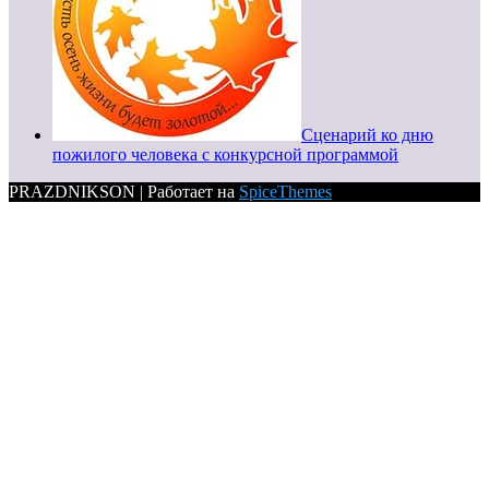
Сценарий ко дню
пожилого человека с конкурсной программой
PRAZDNIKSON | Работает на
SpiceThemes