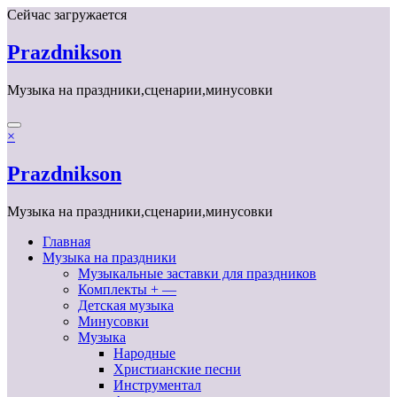
Перейти
Сейчас загружается
к
содержимому
Prazdnikson
Музыка на праздники,сценарии,минусовки
×
Prazdnikson
Музыка на праздники,сценарии,минусовки
Главная
Музыка на праздники
Музыкальные заставки для праздников
Комплекты + —
Детская музыка
Минусовки
Музыка
Народные
Христианские песни
Инструментал