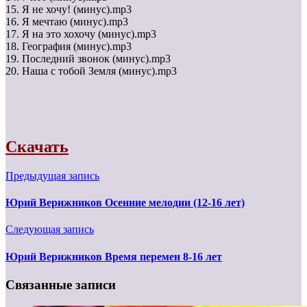
15. Я не хочу! (минус).mp3
16. Я мечтаю (минус).mp3
17. Я на это хохочу (минус).mp3
18. География (минус).mp3
19. Последний звонок (минус).mp3
20. Наша с тобой Земля (минус).mp3
Скачать
Предыдущая запись
Юрий Верижников Осенние мелодии (12-16 лет)
Следующая запись
Юрий Верижников Время перемен 8-16 лет
Связанные записи