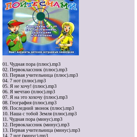
01. Чудная пора (плюс).mp3
02. Первоклассник (плюс).mp3
03. Первая учительница (плюс).mp3
04. 7 нот (плюс).mp3
05. Я не хочу! (плюс).mp3
06. Я мечтаю (плюс).mp3
07. Я на это хохочу (плюс).mp3
08. География (плюс).mp3
09. Последний звонок (плюс).mp3
10. Наша с тобой Земля (плюс).mp3
11. Чудная пора (минус).mp3
12. Первоклассник (минус).mp3
13. Первая учительница (минус).mp3
14. 7 нот (минус).mp3