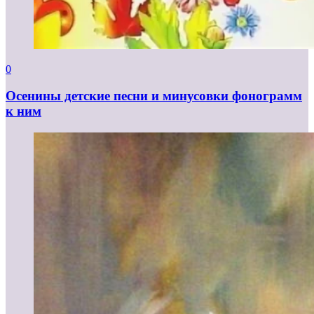
0
Осенины детские песни и минусовки фонограмм
к ним