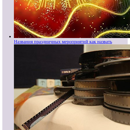
Названия праздничных мероприятий как назвать