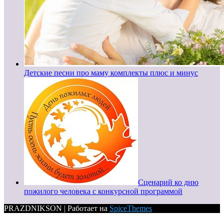
Детские песни про маму комплекты плюс и минус
Сценарий ко дню
пожилого человека с конкурсной программой
PRAZDNIKSON | Работает на
SpiceThemes