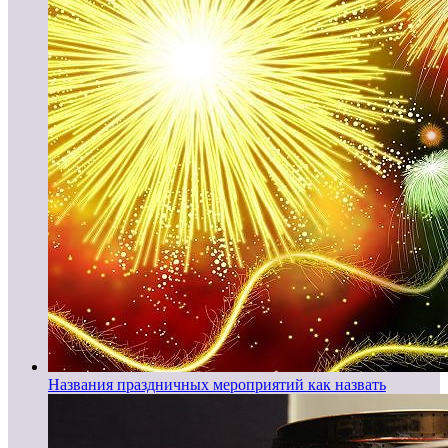
Названия праздничных мероприятий как назвать