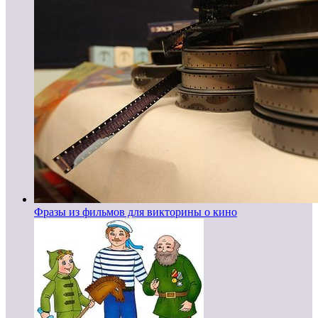
Фразы из фильмов для викторины о кино