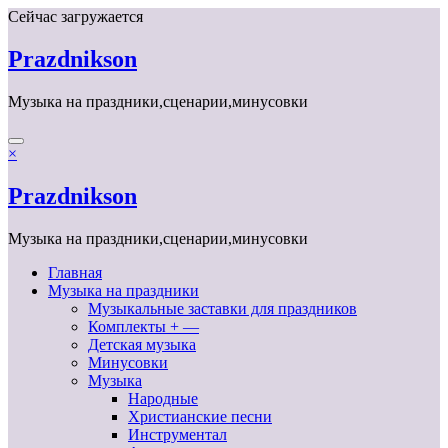
Перейти
Сейчас загружается
к
содержимому
Prazdnikson
Музыка на праздники,сценарии,минусовки
×
Prazdnikson
Музыка на праздники,сценарии,минусовки
Главная
Музыка на праздники
Музыкальные заставки для праздников
Комплекты + —
Детская музыка
Минусовки
Музыка
Народные
Христианские песни
Инструментал