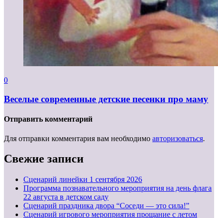
0
Веселые современные детские песенки про маму
Отправить комментарий
Для отправки комментария вам необходимо
авторизоваться
.
Свежие записи
Cценарий линейки 1 сентября 2026
Программа познавательного мероприятия на день флага
22 августа в детском саду
Сценарий праздника двора “Соседи — это сила!”
Сценарий игрового мероприятия прощание с летом