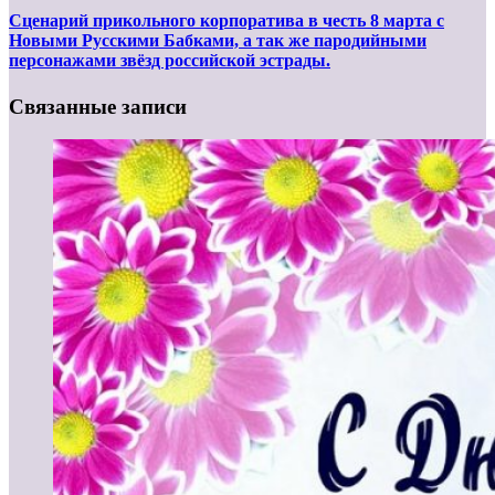
Сценарий прикольного корпоратива в честь 8 марта с
Новыми Русскими Бабками, а так же пародийными
персонажами звёзд российской эстрады.
Связанные записи