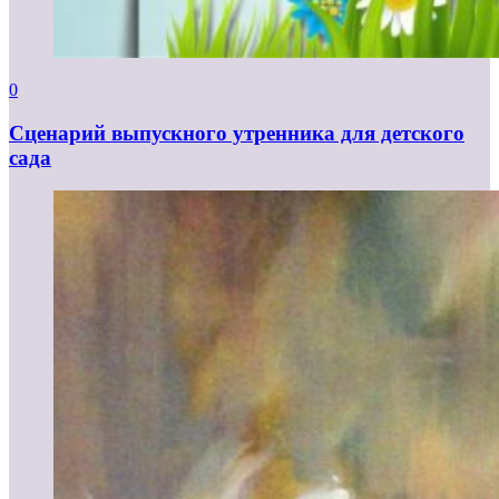
0
Сценарий выпускного утренника для детского
сада