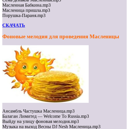
Масленная Бабкина.mp3
Масленица пришла.mp3
Порушка-Параня.mp3
СКАЧАТЬ
Фоновые мелодия для проведения Масленицы
Ансамбль Частушка Масленица.mp3
Балаган Лимитед — Welcome To Russia.mp3
Выйду на улицу фоновая мелодия.mp3
Музыка на выход Весны DJ Nesh Масленица.mp3