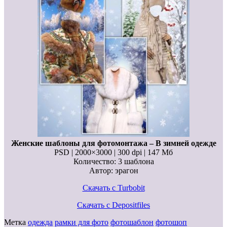
Женские шаблоны для фотомонтажа – В зимней одежде
PSD | 2000×3000 | 300 dpi | 147 Мб
Количество: 3 шаблона
Автор: эрагон
Скачать с Turbobit
Скачать с Depositfiles
Метка
одежда
рамки для фото
фотошаблон
фотошоп