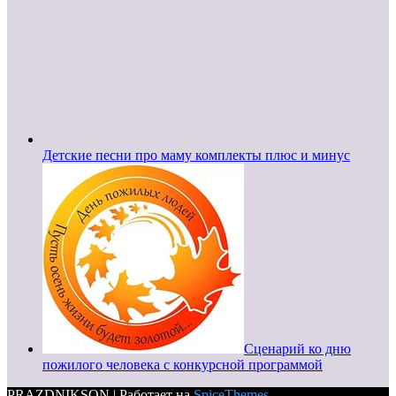
Детские песни про маму комплекты плюс и минус
Сценарий ко дню
пожилого человека с конкурсной программой
PRAZDNIKSON | Работает на
SpiceThemes