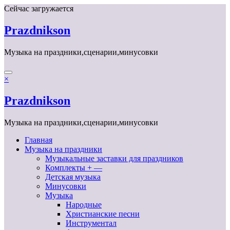
Перейти
Сейчас загружается
к
содержимому
Prazdnikson
Музыка на праздники,сценарии,минусовки
×
Prazdnikson
Музыка на праздники,сценарии,минусовки
Главная
Музыка на праздники
Музыкальные заставки для праздников
Комплекты + —
Детская музыка
Минусовки
Музыка
Народные
Христианские песни
Инструментал