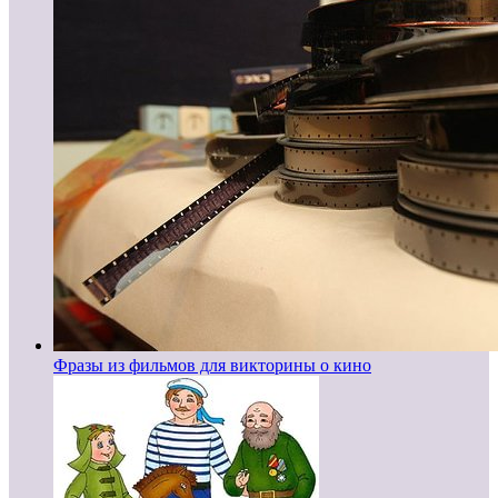
Фразы из фильмов для викторины о кино