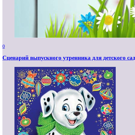
0
Сценарий выпускного утренника для детского са