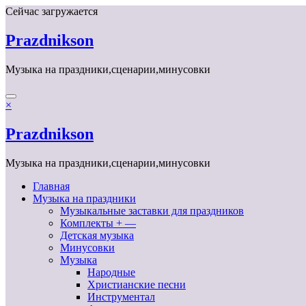
Перейти
Сейчас загружается
к
содержимому
Prazdnikson
Музыка на праздники,сценарии,минусовки
×
Prazdnikson
Музыка на праздники,сценарии,минусовки
Главная
Музыка на праздники
Музыкальные заставки для праздников
Комплекты + —
Детская музыка
Минусовки
Музыка
Народные
Христианские песни
Инструментал