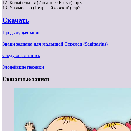
12. Колыбельная (Иоганнес Брамс).mp3
13. У камелька (Петр Чайковский).mp3
Скачать
Предыдущая запись
Знаки зодиака для малышей Стрелец (Sagittarius)
Следующая запись
Злодейские песенки
Связанные записи