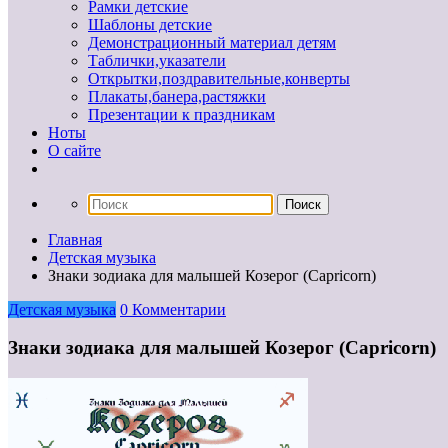
Рамки детские
Шаблоны детские
Демонстрационный материал детям
Таблички,указатели
Открытки,поздравительные,конверты
Плакаты,банера,растяжки
Презентации к праздникам
Ноты
О сайте
Главная
Детская музыка
Знаки зодиака для малышей Козерог (Capricorn)
Детская музыка
0 Комментарии
Знаки зодиака для малышей Козерог (Capricorn)