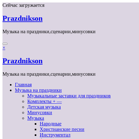
Перейти
Сейчас загружается
к
содержимому
Prazdnikson
Музыка на праздники,сценарии,минусовки
×
Prazdnikson
Музыка на праздники,сценарии,минусовки
Главная
Музыка на праздники
Музыкальные заставки для праздников
Комплекты + —
Детская музыка
Минусовки
Музыка
Народные
Христианские песни
Инструментал