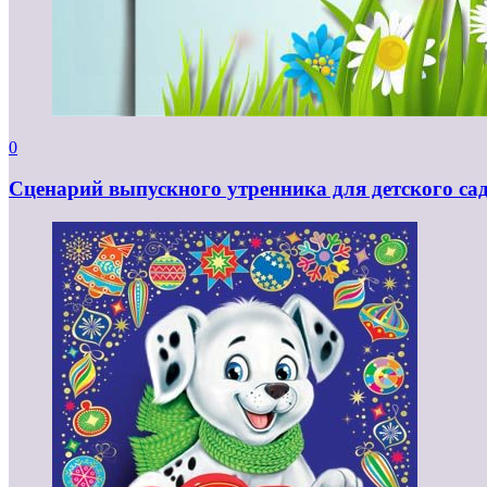
0
Сценарий выпускного утренника для детского са