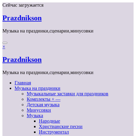
Перейти
Сейчас загружается
к
содержимому
Prazdnikson
Музыка на праздники,сценарии,минусовки
×
Prazdnikson
Музыка на праздники,сценарии,минусовки
Главная
Музыка на праздники
Музыкальные заставки для праздников
Комплекты + —
Детская музыка
Минусовки
Музыка
Народные
Христианские песни
Инструментал