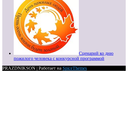
Сценарий ко дню
пожилого человека с конкурсной программой
PRAZDNIKSON | Работает на
SpiceThemes