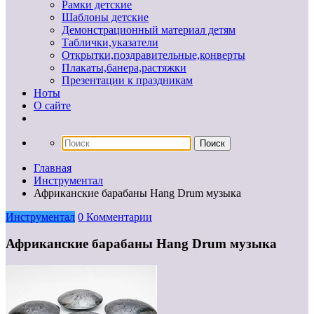
Рамки детские
Шаблоны детские
Демонстрационный материал детям
Таблички,указатели
Открытки,поздравительные,конверты
Плакаты,банера,растяжки
Презентации к праздникам
Ноты
О сайте
Главная
Инструментал
Африканские барабаны Hang Drum музыка
Инструментал
0 Комментарии
Африканские барабаны Hang Drum музыка