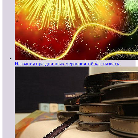
Названия праздничных мероприятий как назвать