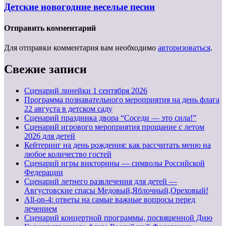
Детские новогодние веселые песни
Отправить комментарий
Для отправки комментария вам необходимо
авторизоваться
.
Свежие записи
Cценарий линейки 1 сентября 2026
Программа познавательного мероприятия на день флага
22 августа в детском саду
Сценарий праздника двора “Соседи — это сила!”
Сценарий игрового мероприятия прощание с летом
2026 для детей
Кейтеринг на день рождения: как рассчитать меню на
любое количество гостей
Сценарий игры викторины — символы Российской
Федерации
Сценарий летнего развлечения для детей —
Августовские спасы Медовый,Яблочный,Ореховый!
All-on-4: ответы на самые важные вопросы перед
лечением
Сценарий концертной программы, посвященной Дню