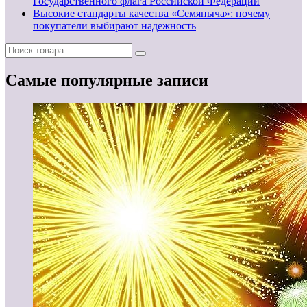
Государственного флага Российской Федерации
Высокие стандарты качества «Семяныча»: почему
покупатели выбирают надежность
Самые популярные записи