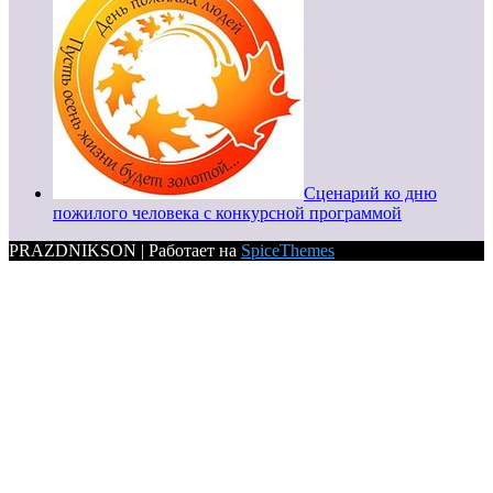
Сценарий ко дню
пожилого человека с конкурсной программой
PRAZDNIKSON | Работает на
SpiceThemes