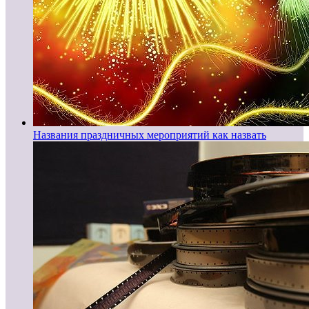
Названия праздничных мероприятий как назвать