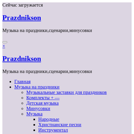
Перейти
Сейчас загружается
к
содержимому
Prazdnikson
Музыка на праздники,сценарии,минусовки
×
Prazdnikson
Музыка на праздники,сценарии,минусовки
Главная
Музыка на праздники
Музыкальные заставки для праздников
Комплекты + —
Детская музыка
Минусовки
Музыка
Народные
Христианские песни
Инструментал