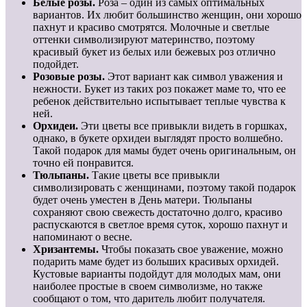
Белые розы.
Роза – один из самых оптимальных
вариантов. Их любит большинство женщин, они хорошо
пахнут и красиво смотрятся. Молочные и светлые
оттенки символизируют материнство, поэтому
красивый букет из белых или бежевых роз отлично
подойдет.
Розовые розы.
Этот вариант как символ уважения и
нежности. Букет из таких роз покажет маме то, что ее
ребенок действительно испытывает теплые чувства к
ней.
Орхидеи.
Эти цветы все привыкли видеть в горшках,
однако, в букете орхидеи выглядят просто волшебно.
Такой подарок для мамы будет очень оригинальным, он
точно ей понравится.
Тюльпаны.
Такие цветы все привыкли
символизировать с женщинами, поэтому такой подарок
будет очень уместен в День матери. Тюльпаны
сохраняют свою свежесть достаточно долго, красиво
распускаются в светлое время суток, хорошо пахнут и
напоминают о весне.
Хризантемы.
Чтобы показать свое уважение, можно
подарить маме будет из больших красивых орхидей.
Кустовые варианты подойдут для молодых мам, они
наиболее простые в своем символизме, но также
сообщают о том, что даритель любит получателя.