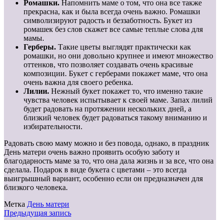
Ромашки.
Напомнить маме о том, что она все также
прекрасна, как и была всегда очень важно. Ромашки
символизируют радость и беззаботность. Букет из
ромашек без слов скажет все самые теплые слова для
мамы.
Герберы.
Такие цветы выглядят практически как
ромашки, но они довольно крупнее и имеют множество
оттенков, что позволяет создавать очень красивые
композиции. Букет с герберами покажет маме, что она
очень важна для своего ребенка.
Лилии.
Нежный букет покажет то, что именно такие
чувства человек испытывает к своей маме. Запах лилий
будет радовать на протяжении нескольких дней, а
близкий человек будет радоваться такому вниманию и
избирательности.
Радовать свою маму можно и без повода, однако, в праздник
День матери очень важно проявить особую заботу и
благодарность маме за то, что она дала жизнь и за все, что она
сделала. Подарок в виде букета с цветами – это всегда
выигрышный вариант, особенно если он предназначен для
близкого человека.
Метка
День матери
Предыдущая запись