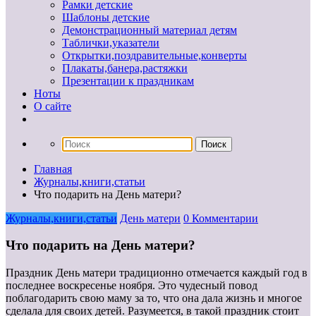
Рамки детские
Шаблоны детские
Демонстрационный материал детям
Таблички,указатели
Открытки,поздравительные,конверты
Плакаты,банера,растяжки
Презентации к праздникам
Ноты
О сайте
Главная
Журналы,книги,статьи
Что подарить на День матери?
Журналы,книги,статьи
День матери
0 Комментарии
Что подарить на День матери?
Праздник День матери традиционно отмечается каждый год в
последнее воскресенье ноября. Это чудесный повод
поблагодарить свою маму за то, что она дала жизнь и многое
сделала для своих детей. Разумеется, в такой праздник стоит