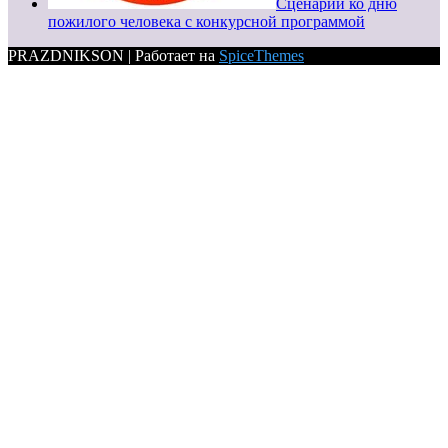
Сценарий ко дню
пожилого человека с конкурсной программой
PRAZDNIKSON | Работает на
SpiceThemes