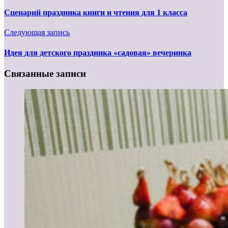
Сценарий праздника книги и чтения для 1 класса
Следующая запись
Идея для детского праздника «садовая» вечеринка
Связанные записи