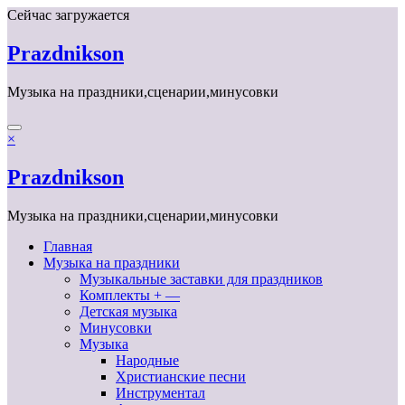
Перейти
Сейчас загружается
к
содержимому
Prazdnikson
Музыка на праздники,сценарии,минусовки
×
Prazdnikson
Музыка на праздники,сценарии,минусовки
Главная
Музыка на праздники
Музыкальные заставки для праздников
Комплекты + —
Детская музыка
Минусовки
Музыка
Народные
Христианские песни
Инструментал