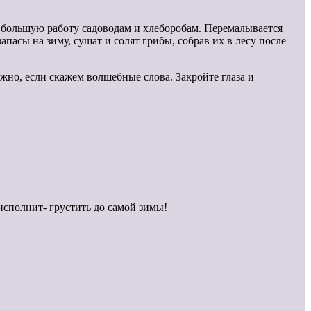
а большую работу садоводам и хлеборобам. Перемалывается
асы на зиму, сушат и солят грибы, собрав их в лесу после
жно, если скажем волшебные слова. Закройте глаза и
исполнит- грустить до самой зимы!