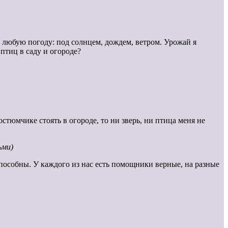
 В любую погоду: под солнцем, дождем, ветром. Урожай я
 птиц в саду и огороде?
остюмчике стоять в огороде, то ни зверь, ни птица меня не
ьми)
способны. У каждого из нас есть помощники верные, на разные