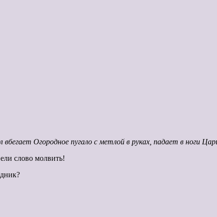
 вбегает Огородное пугало с метлой в руках, падает в ноги Цар
Вели слово молвить!
здник?