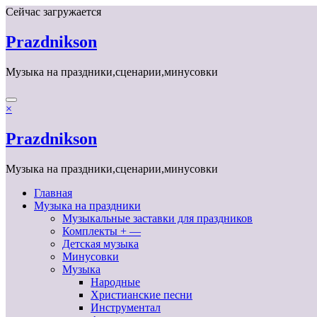
Перейти
Сейчас загружается
к
содержимому
Prazdnikson
Музыка на праздники,сценарии,минусовки
×
Prazdnikson
Музыка на праздники,сценарии,минусовки
Главная
Музыка на праздники
Музыкальные заставки для праздников
Комплекты + —
Детская музыка
Минусовки
Музыка
Народные
Христианские песни
Инструментал