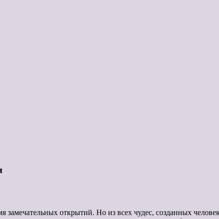
и
я замечательных открытий. Но из всех чудес, созданных челове