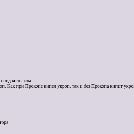
п под колпаком.
п. Как при Прокопе кипел укроп, так и без Прокопа кипит укро
тора.