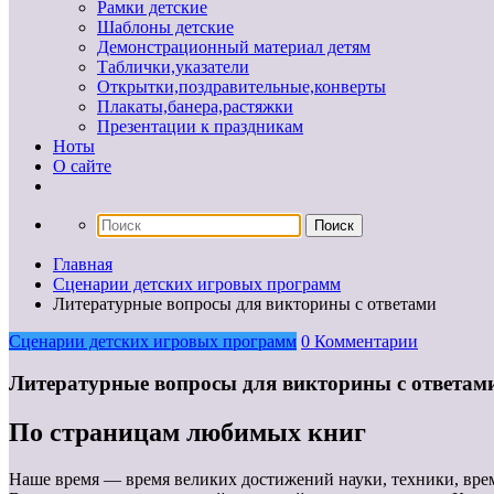
Рамки детские
Шаблоны детские
Демонстрационный материал детям
Таблички,указатели
Открытки,поздравительные,конверты
Плакаты,банера,растяжки
Презентации к праздникам
Ноты
О сайте
Главная
Сценарии детских игровых программ
Литературные вопросы для викторины с ответами
Сценарии детских игровых программ
0 Комментарии
Литературные вопросы для викторины с ответам
По страницам любимых книг
Наше время — время великих достижений науки, техники, врем