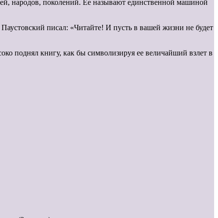
дей, народов, поколений. Ее называют единственной машиной
Паустовский писал: «Читайте! И пусть в вашей жизни не будет
соко поднял книгу, как бы символизируя ее величайший взлет в