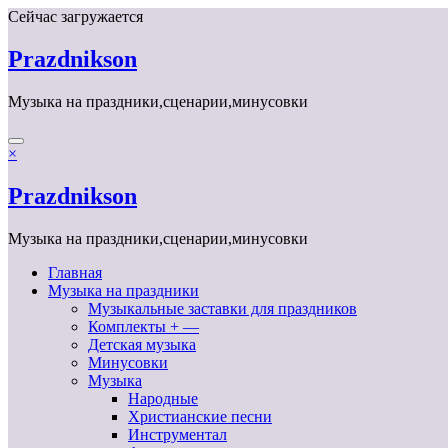
Перейти
Сейчас загружается
к
содержимому
Prazdnikson
Музыка на праздники,сценарии,минусовки
×
Prazdnikson
Музыка на праздники,сценарии,минусовки
Главная
Музыка на праздники
Музыкальные заставки для праздников
Комплекты + —
Детская музыка
Минусовки
Музыка
Народные
Христианские песни
Инструментал