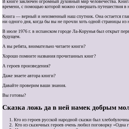
В книге заключен огромный духовный мир человечества. Книг
времени, с помощью которой можно совершать путешествия в 
Книга — верный и неизменный наш спутник. Она остается главн
ни одного дня, когда бы вы не прочли хоть одной страницы из
В июле 1976 г. в испанском городе Ла-Корунья был открыт пер
будущем.
А вы ребята, внимательно читаете книги?
Хорошо помните названия прочитанных книг?
А героев произведения?
Даже знаете автора книги?
Давайте проверим ваши знания.
Вы готовы?
Cказка ложь да в ней намек добрым мо
Кто из героев русской народной сказки был хлебобулочн
Кто из сказочных героев очень любил поговорку »Одна 