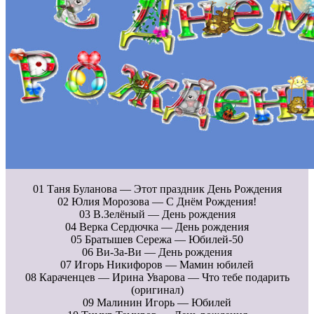
01 Таня Буланова — Этот праздник День Рождения
02 Юлия Морозова — С Днём Рождения!
03 В.Зелёный — День рождения
04 Верка Сердючка — День рождения
05 Братышев Сережа — Юбилей-50
06 Ви-За-Ви — День рождения
07 Игорь Никифоров — Мамин юбилей
08 Караченцев — Ирина Уварова — Что тебе подарить
(оригинал)
09 Малинин Игорь — Юбилей