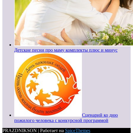
Детские песни про маму комплекты плюс и минус
Сценарий ко дню
пожилого человека с конкурсной программой
PRAZDNIKSON | Работает на
SpiceThemes