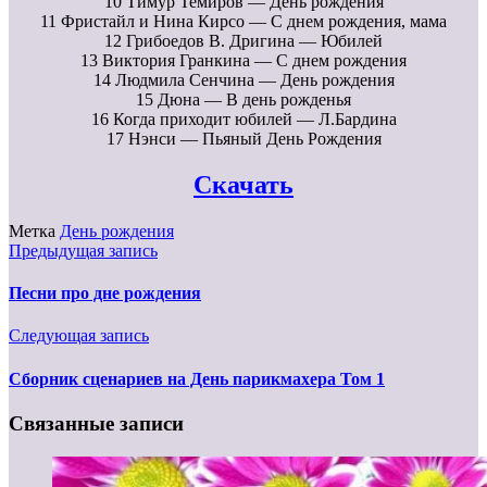
10 Тимур Темиров — День рождения
11 Фристайл и Нина Кирсо — С днем рождения, мама
12 Грибоедов В. Дригина — Юбилей
13 Виктория Гранкина — С днем рождения
14 Людмила Сенчина — День рождения
15 Дюна — В день рожденья
16 Когда приходит юбилей — Л.Бардина
17 Нэнси — Пьяный День Рождения
Скачать
Метка
День рождения
Предыдущая запись
Песни про дне рождения
Следующая запись
Сборник сценариев на День парикмахера Том 1
Связанные записи