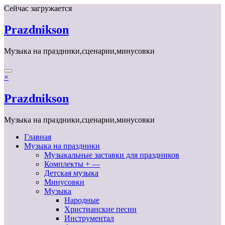
Перейти
Сейчас загружается
к
содержимому
Prazdnikson
Музыка на праздники,сценарии,минусовки
×
Prazdnikson
Музыка на праздники,сценарии,минусовки
Главная
Музыка на праздники
Музыкальные заставки для праздников
Комплекты + —
Детская музыка
Минусовки
Музыка
Народные
Христианские песни
Инструментал