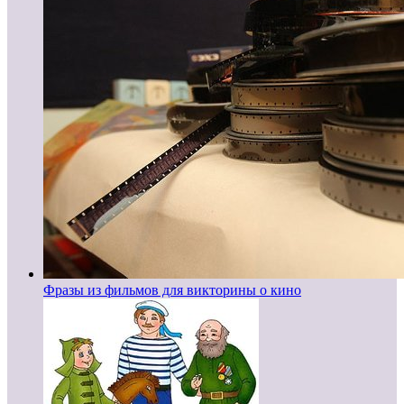
Фразы из фильмов для викторины о кино