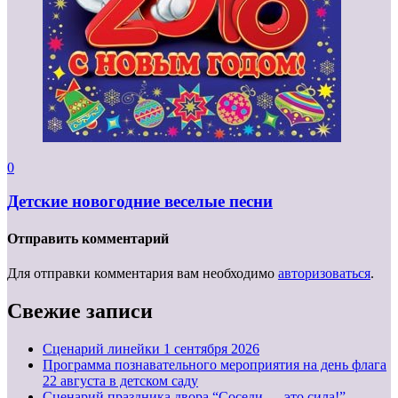
0
Детские новогодние веселые песни
Отправить комментарий
Для отправки комментария вам необходимо
авторизоваться
.
Свежие записи
Cценарий линейки 1 сентября 2026
Программа познавательного мероприятия на день флага
22 августа в детском саду
Сценарий праздника двора “Соседи — это сила!”