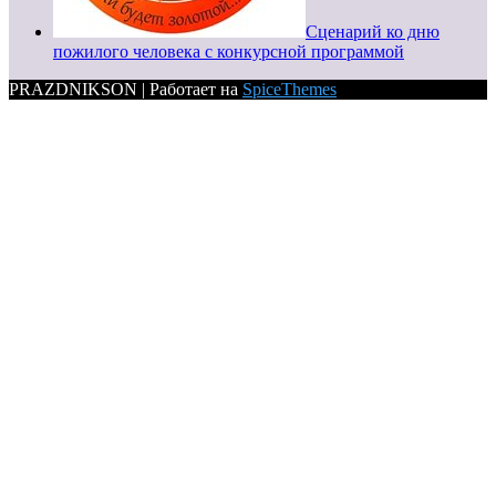
Сценарий ко дню
пожилого человека с конкурсной программой
PRAZDNIKSON | Работает на
SpiceThemes