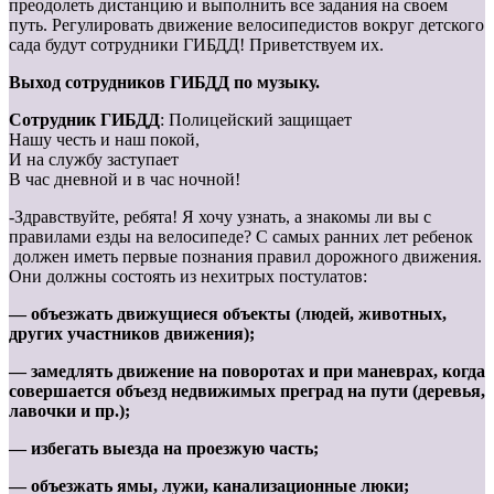
преодолеть дистанцию и выполнить все задания на своем
путь. Регулировать движение велосипедистов вокруг детского
сада будут сотрудники ГИБДД! Приветствуем их.
Выход сотрудников ГИБДД по музыку.
Сотрудник ГИБДД
: Полицейский защищает
Нашу честь и наш покой,
И на службу заступает
В час дневной и в час ночной!
-Здравствуйте, ребята! Я хочу узнать, а знакомы ли вы с
правилами езды на велосипеде? С самых ранних лет ребенок
должен иметь первые познания правил дорожного движения.
Они должны состоять из нехитрых постулатов:
— объезжать движущиеся объекты (людей, животных,
других участников движения);
— замедлять движение на поворотах и при маневрах, когда
совершается объезд недвижимых преград на пути (деревья,
лавочки и пр.);
— избегать выезда на проезжую часть;
— объезжать ямы, лужи, канализационные люки;