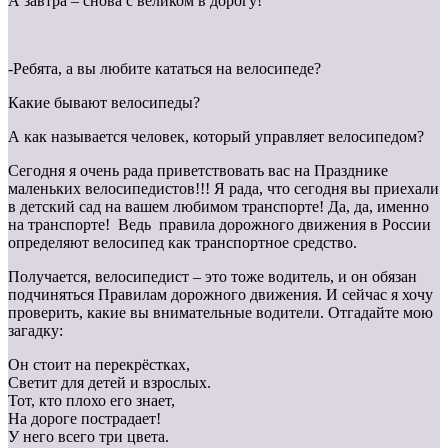
А завтра – снова с великом в дорогу!
-Ребята, а вы любите кататься на велосипеде?
Какие бывают велосипеды?
А как называется человек, который управляет велосипедом?
Сегодня я очень рада приветствовать вас на Празднике
маленьких велосипедистов!!! Я рада, что сегодня вы приехали
в детский сад на вашем любимом транспорте! Да, да, именно
на транспорте! Ведь правила дорожного движения в России
определяют велосипед как транспортное средство.
Получается, велосипедист – это тоже водитель, и он обязан
подчиняться Правилам дорожного движения. И сейчас я хочу
проверить, какие вы внимательные водители. Отгадайте мою
загадку:
Он стоит на перекрёстках,
Светит для детей и взрослых.
Тот, кто плохо его знает,
На дороге пострадает!
У него всего три цвета.