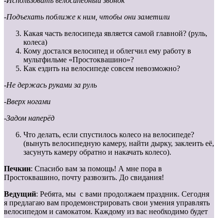
-Использовать велосипедный звонок
-Подъехать поближе к ним, чтобы они заметили
Какая часть велосипеда является самой главной? (руль,
колеса)
Кому достался велосипед и облегчил ему работу в
мультфильме «Простоквашино»?
Как ездить на велосипеде совсем невозможно?
-Не держась руками за руль
-Вверх ногами
-Задом наперёд
Что делать, если спустилось колесо на велосипеде?
(вынуть велосипедную камеру, найти дырку, заклеить её,
засунуть камеру обратно и накачать колесо).
Печкин
: Спасибо вам за помощь! А мне пора в
Простоквашино, почту развозить. До свидания!
Ведущий
: Ребята, мы с вами продолжаем праздник. Сегодня
я предлагаю вам продемонстрировать свои умения управлять
велосипедом и самокатом. Каждому из вас необходимо будет