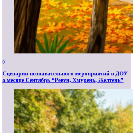
0
Сценарии познавательного мероприятий в ДОУ
о месяце Сентябрь “Ревун, Хмурень, Желтень”