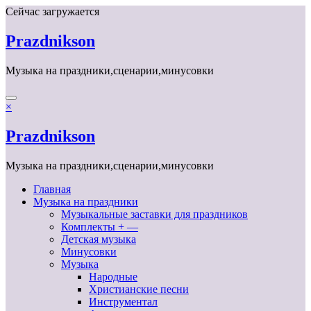
Перейти
Сейчас загружается
к
содержимому
Prazdnikson
Музыка на праздники,сценарии,минусовки
×
Prazdnikson
Музыка на праздники,сценарии,минусовки
Главная
Музыка на праздники
Музыкальные заставки для праздников
Комплекты + —
Детская музыка
Минусовки
Музыка
Народные
Христианские песни
Инструментал