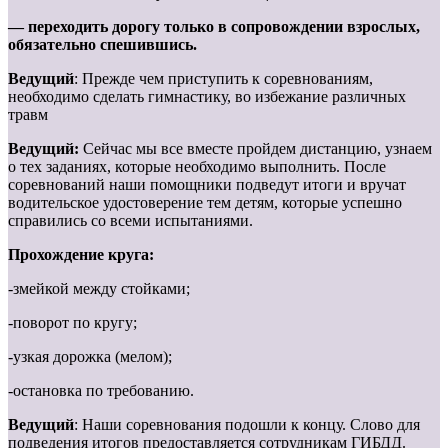
— переходить дорогу только в сопровождении взрослых,
обязательно спешившись.
Ведущий
: Прежде чем приступить к соревнованиям,
необходимо сделать гимнастику, во избежание различных
травм
Ведущий:
Сейчас мы все вместе пройдем дистанцию, узнаем
о тех заданиях, которые необходимо выполнить. После
соревнований наши помощники подведут итоги и вручат
водительское удостоверение тем детям, которые успешно
справились со всеми испытаниями.
Прохождение круга:
-змейкой между стойками;
-поворот по кругу;
-узкая дорожка (мелом);
-остановка по требованию.
Ведущий
: Наши соревнования подошли к концу. Слово для
подведения итогов предоставляется сотрудникам ГИБДД.