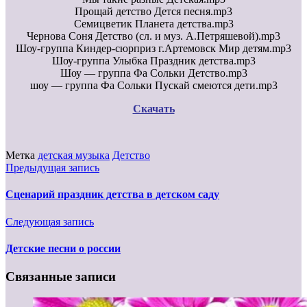
Прощай детство Дется песня.mp3
Семицветик Планета детства.mp3
Чернова Соня Детство (сл. и муз. А.Петряшевой).mp3
Шоу-группа Киндер-сюрприз г.Артемовск Мир детям.mp3
Шоу-группа Улыбка Праздник детства.mp3
Шоу — группа Фа Сольки Детство.mp3
шоу — группа Фа Сольки Пускай смеются дети.mp3
Скачать
Метка
детская музыка
Детство
Предыдущая запись
Сценарий праздник детства в детском саду
Следующая запись
Детские песни о россии
Связанные записи