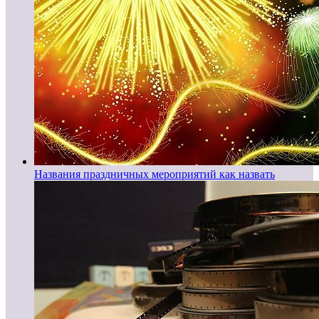
Названия праздничных мероприятий как назвать