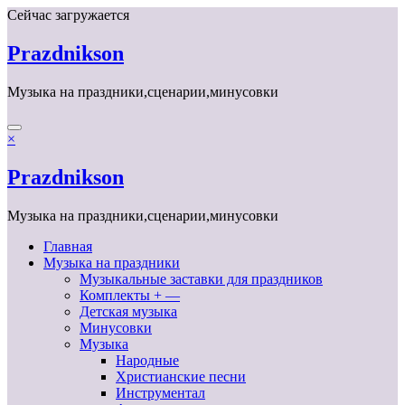
Перейти
Сейчас загружается
к
содержимому
Prazdnikson
Музыка на праздники,сценарии,минусовки
×
Prazdnikson
Музыка на праздники,сценарии,минусовки
Главная
Музыка на праздники
Музыкальные заставки для праздников
Комплекты + —
Детская музыка
Минусовки
Музыка
Народные
Христианские песни
Инструментал