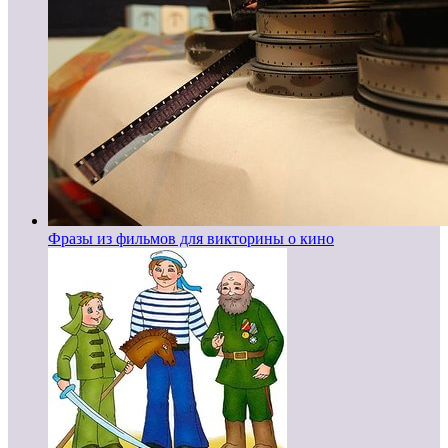
Фразы из фильмов для викторины о кино