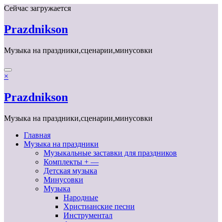
Перейти
Сейчас загружается
к
содержимому
Prazdnikson
Музыка на праздники,сценарии,минусовки
×
Prazdnikson
Музыка на праздники,сценарии,минусовки
Главная
Музыка на праздники
Музыкальные заставки для праздников
Комплекты + —
Детская музыка
Минусовки
Музыка
Народные
Христианские песни
Инструментал