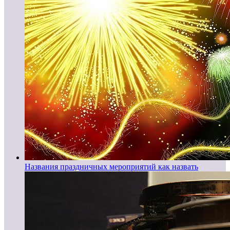
Названия праздничных мероприятий как назвать