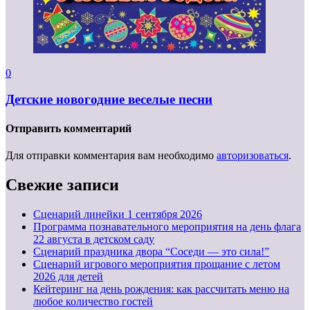
0
Детские новогодние веселые песни
Отправить комментарий
Для отправки комментария вам необходимо
авторизоваться
.
Свежие записи
Cценарий линейки 1 сентября 2026
Программа познавательного мероприятия на день флага
22 августа в детском саду
Сценарий праздника двора “Соседи — это сила!”
Сценарий игрового мероприятия прощание с летом
2026 для детей
Кейтеринг на день рождения: как рассчитать меню на
любое количество гостей