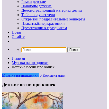
Рамки детские
Шаблоны детские
Демонстрационный материал детям
Таблички,указатели
Открытки,поздравительные,конверты
Плакаты,банера,растяжки
Презентации к праздникам
Ноты
О сайте
Главная
Музыка на праздники
Детские песни про кошек
Музыка на праздники
0 Комментарии
Детские песни про кошек