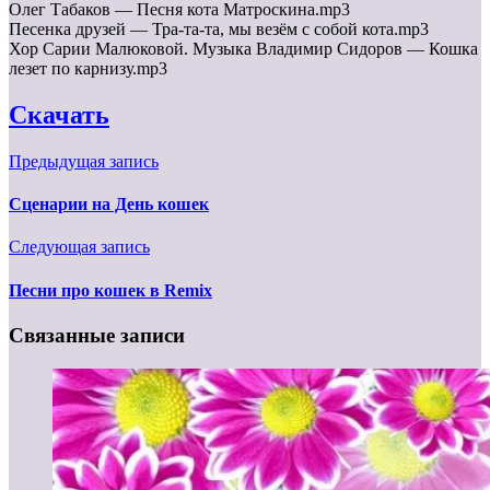
Олег Табаков — Песня кота Матроскина.mp3
Песенка друзей — Тра-та-та, мы везём с собой кота.mp3
Хор Сарии Малюковой. Музыка Владимир Сидоров — Кошка
лезет по карнизу.mp3
Cкачать
Предыдущая запись
Сценарии на День кошек
Следующая запись
Песни про кошек в Remix
Связанные записи