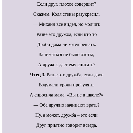
Если друг, плохое совершит?
Скажем, Коля стены разукрасил,
— Михаил все видел, но молчит.
Разве это дружба, если кто-то
Дроби дома не хотел решать:
Заниматься не было охоты,
А дружок дает ему списать?
Чтец 3.
Разве это дружба, если двое
Вздумали уроки прогулять,
А спросила мама: «Вы не в школе?»
— Оба дружно начинают врать?
Ну, а может, дружба – это если
Друг приятно говорит всегда,