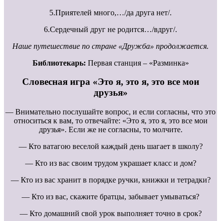
5.Приятелей много,…/да друга нет/.
6.Сердечный друг не родится…/вдруг/.
Наше путешествие по стране «Дружба» продолжается.
Библиотекарь:
Первая станция – «Разминка»
Словесная игра «Это я, это я, это все мои
друзья»
— Внимательно послушайте вопрос, и если согласны, что это
относиться к вам, то отвечайте: «Это я, это я, это все мои
друзья». Если же не согласны, то молчите.
— Кто ватагою веселой каждый день шагает в школу?
— Кто из вас своим трудом украшает класс и дом?
— Кто из вас хранит в порядке ручки, книжки и тетрадки?
— Кто из вас, скажите братцы, забывает умываться?
— Кто домашний свой урок выполняет точно в срок?