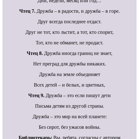
Дни, недели, месяц или год…
Чтец 7.
Дружба – в радости, и дружба – в горе.
Друг всегда последнее отдаст.
Друг не тот, кто льстит, а тот, кто спорит,
Тот, кто не обманет, не продаст.
Чтец 8.
Дружба иногда границ не знает,
Нет преград для дружбы никаких.
Дружба на земле объединяет
Всех детей – и белых, и цветных,
Чтец 9.
Дружба – это если пишут дети
Письма детям из другой страны.
Дружба – это мир на всей планете:
Без сирот, без ужасов войны.
Библиотекарь:
Вы, ребята, согласны с автором