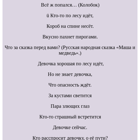
Всё ж попался… (Колобок)
ü Кто-то по лесу идёт,
Короб на спине несёт.
Вкусно пахнет пирогами.
Что за сказка перед вами? (Русская народная сказка «Маша и
медведь».)
Девочка хорошая по лесу идёт,
Но не знает девочка,
Что опасность ждёт.
За кустами светится
Пара злющих глаз
Кто-то страшный встретится
Девочке сейчас.
Кто расспросит девочку, о её пути?