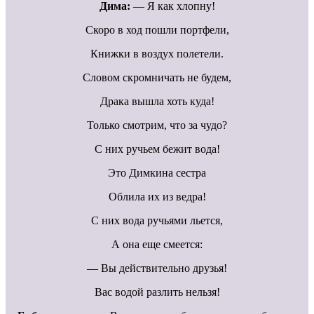
Дима:
— Я как хлопну!
Скоро в ход пошли портфели,
Книжки в воздух полетели.
Словом скромничать не будем,
Драка вышла хоть куда!
Только смотрим, что за чудо?
С них ручьем бежит вода!
Это Димкина сестра
Облила их из ведра!
С них вода ручьями льется,
А она еще смеется:
— Вы действительно друзья!
Вас водой разлить нельзя!