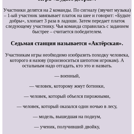
Участники делятся на 2 команды. По сигналу (звучит музыка)
– 1-ый участник завязывает платок на шее и говорит: «Будьте
добры», хлопает 3 раза в ладоши. Затем передает платок
следующему участнику. Чья команда справилась с заданием
быстрее – считается победителем.
Седьмая станция называется «Актёрская».
Участникам игры необходимо изобразить походку человека,
которого я назову (произноситься шепотом игрокам). А
остальным надо отгадать, кто это и назвать.
— военный,
— человек, которому жмут ботинки,
— человек, который объелся пирожными,
— человек, который оказался один ночью в лесу,
— модель, вышедшая на подиум,
— ученик, получивший двойку,