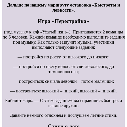
Дальше по нашему маршруту остановка «Быстроты и
ловкости».
Игра «Перестройка»
(под музыку к к/ф «Усатый нянь»). Приглашаются 2 команды
по 6 человек. Каждой команде необходимо выполнить задания
под музыку. Как только зазвучит музыка, участники
выполняют следующие задания:
— постройся по росту, от высокого до низкого;
— постройся по цвету волос: от светловолосого, до
темноволосого;
— построиться: сначала девочки – потом мальчики;
— построиться: высокий – низкий, высокий – низкий.
Библиотекарь: — С этим заданием вы справились быстро, а
главное дружно.
Давайте немного отдохнем и послушаем летние стихи.
Стихи о лете