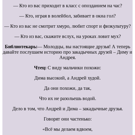
— Кто из вас приходит в класс с опозданием на час?
— Кто, играя в волейбол, забивает в окна гол?
— Кто из вас не смотрит хмуро, любит спорт и физкультуру?
— Кто из вас, скажите вслух, на уроках ловит мух?
Библиотекарь:
— Молодцы, вы настоящие друзья! А теперь
давайте послушаем историю про закадычных друзей – Диму и
Андрея.
Чтец:
С виду мальчики похожи:
Дима высокий, а Андрей худой.
Да они похожи, да так,
Что их не разольешь водой.
Дело в том, что Андрей и Дима – закадычные друзья.
Говорят они частенько:
«Всё мы делаем вдвоем,