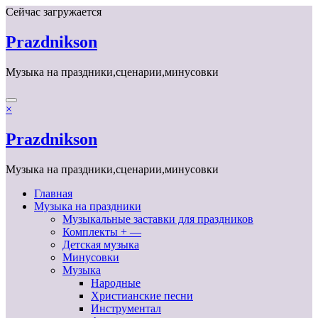
Перейти
Сейчас загружается
к
содержимому
Prazdnikson
Музыка на праздники,сценарии,минусовки
×
Prazdnikson
Музыка на праздники,сценарии,минусовки
Главная
Музыка на праздники
Музыкальные заставки для праздников
Комплекты + —
Детская музыка
Минусовки
Музыка
Народные
Христианские песни
Инструментал