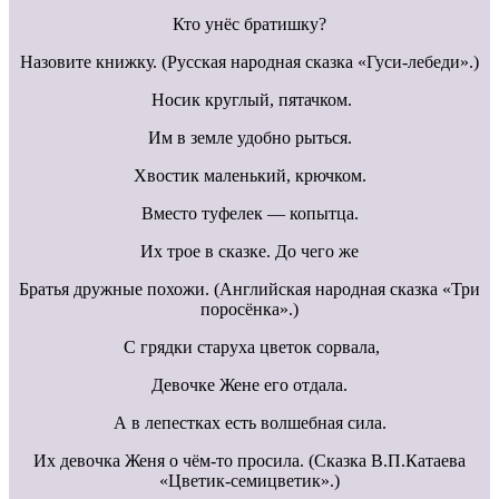
Кто унёс братишку?
Назовите книжку. (Русская народная сказка «Гуси-лебеди».)
Носик круглый, пятачком.
Им в земле удобно рыться.
Хвостик маленький, крючком.
Вместо туфелек — копытца.
Их трое в сказке. До чего же
Братья дружные похожи. (Английская народная сказка «Три
поросёнка».)
С грядки старуха цветок сорвала,
Девочке Жене его отдала.
А в лепестках есть волшебная сила.
Их девочка Женя о чём-то просила. (Сказка В.П.Катаева
«Цветик-семицветик».)