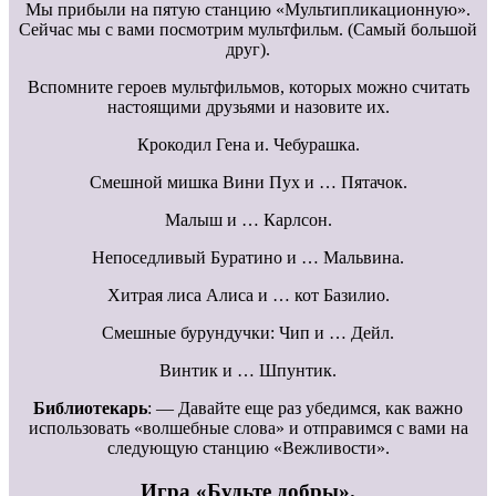
Мы прибыли на пятую станцию «Мультипликационную».
Сейчас мы с вами посмотрим мультфильм. (Самый большой
друг).
Вспомните героев мультфильмов, которых можно считать
настоящими друзьями и назовите их.
Крокодил Гена и. Чебурашка.
Смешной мишка Вини Пух и … Пятачок.
Малыш и … Карлсон.
Непоседливый Буратино и … Мальвина.
Хитрая лиса Алиса и … кот Базилио.
Смешные бурундучки: Чип и … Дейл.
Винтик и … Шпунтик.
Библиотекарь
: — Давайте еще раз убедимся, как важно
использовать «волшебные слова» и отправимся с вами на
следующую станцию «Вежливости».
Игра «Будьте добры».