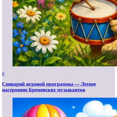
0
Сценарий игровой программы — Летнее
настроение Бременских музыкантов