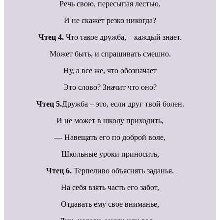
Речь свою, пересыпая лестью,
И не скажет резко никогда?
Чтец 4.
Что такое дружба, – каждый знает.
Может быть, и спрашивать смешно.
Ну, а все же, что обозначает
Это слово? Значит что оно?
Чтец 5.
Дружба – это, если друг твой болен.
И не может в школу приходить,
— Навещать его по доброй воле,
Школьные уроки приносить,
Чтец 6.
Терпеливо объяснять заданья.
На себя взять часть его забот,
Отдавать ему свое вниманье,