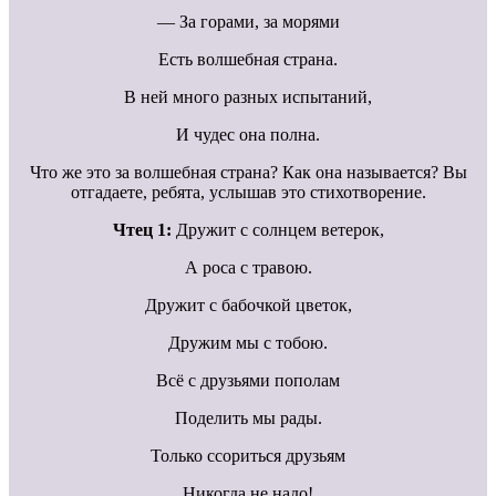
— За горами, за морями
Есть волшебная страна.
В ней много разных испытаний,
И чудес она полна.
Что же это за волшебная страна? Как она называется? Вы
отгадаете, ребята, услышав это стихотворение.
Чтец 1:
Дружит с солнцем ветерок,
А роса с травою.
Дружит с бабочкой цветок,
Дружим мы с тобою.
Всё с друзьями пополам
Поделить мы рады.
Только ссориться друзьям
Никогда не надо!