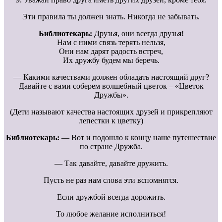
Эти правила ты должен знать. Никогда не забывать.
Библиотекарь:
Друзья, они всегда друзья!
Нам с ними связь терять нельзя,
Они нам дарят радость встреч,
Их дружбу будем мы беречь.
— Какими качествами должен обладать настоящий друг?
Давайте с вами соберем волшебный цветок – «Цветок
Дружбы».
(Дети называют качества настоящих друзей и прикрепляют
лепестки к цветку)
Библиотекарь:
— Вот и подошло к концу наше путешествие
по стране Дружба.
— Так давайте, давайте дружить.
Пусть не раз нам слова эти вспомнятся.
Если дружбой всегда дорожить.
То любое желание исполниться!