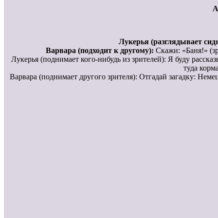
А
Лукерья (разглядывает сид
Варвара (подходит к другому):
Скажи: «Баня!» (зр
Лукерья (поднимает кого-нибудь из зрителей): Я буду рассказ
туда корма
Варвара (поднимает другого зрителя): Отгадай загадку: Неме