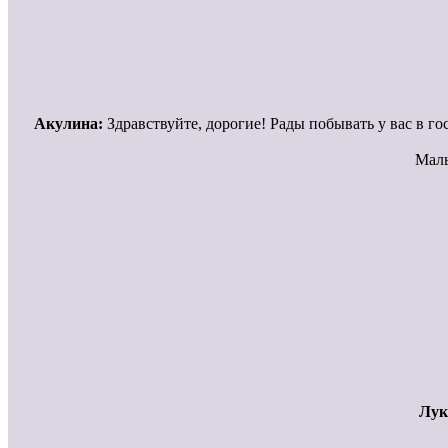
Акулина:
Здравствуйте, дорогие! Рады побывать у вас в го
Маль
Лук