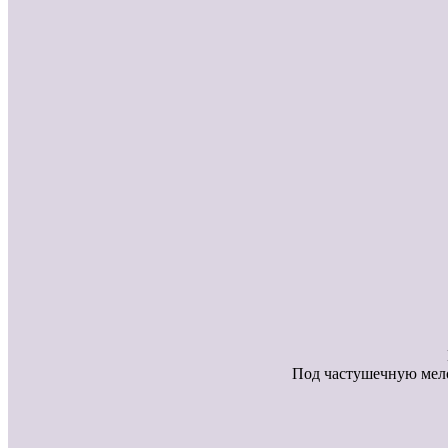
Под частушечную мело