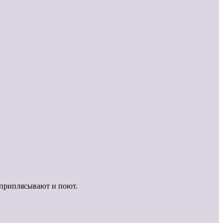
.
 приплясывают и поют.