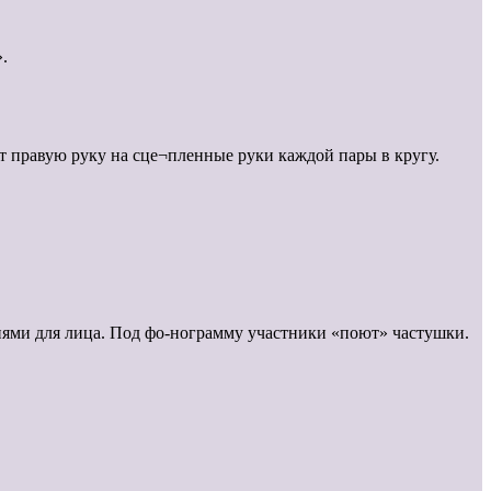
.
дет правую руку на сце¬пленные руки каждой пары в кругу.
иями для лица. Под фо-нограмму участники «поют» частушки.