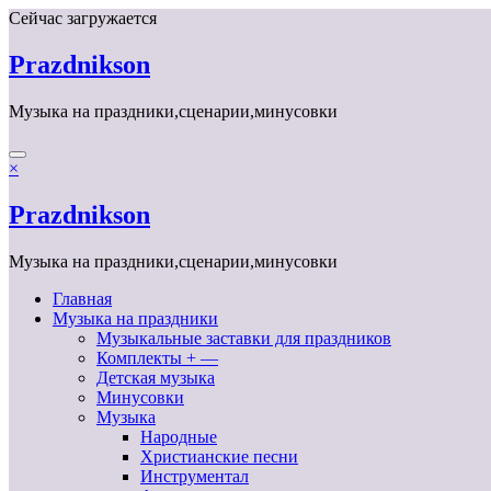
Перейти
Сейчас загружается
к
содержимому
Prazdnikson
Музыка на праздники,сценарии,минусовки
×
Prazdnikson
Музыка на праздники,сценарии,минусовки
Главная
Музыка на праздники
Музыкальные заставки для праздников
Комплекты + —
Детская музыка
Минусовки
Музыка
Народные
Христианские песни
Инструментал