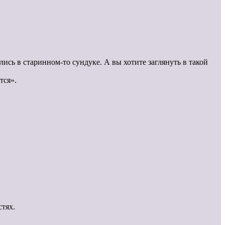
ись в старинном-то сундуке. А вы хотите заглянуть в такой
тся».
стях.