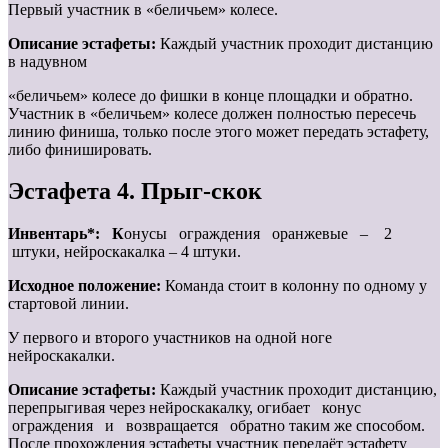
Первый участник в «беличьем» колесе.
Описание эстафеты:
Каждый участник проходит дистанцию
в надувном
«беличьем» колесе до фишки в конце площадки и обратно.
Участник в «беличьем» колесе должен полностью пересечь
линию финиша, только после этого может передать эстафету,
либо финишировать.
Эстафета 4. Прыг-скок
Инвентарь*: К
онусы ограждения оранжевые – 2
штуки, нейроскакалка – 4 штуки.
Исходное положение:
Команда стоит в колонну по одному у
стартовой линии.
У первого и второго участников на одной ноге
нейроскакалки.
Описание эстафеты:
Каждый участник проходит дистанцию,
перепрыгивая через нейроскакалку, огибает конус
ограждения и возвращается обратно таким же способом.
После прохождения эстафеты участник передаёт эстафету