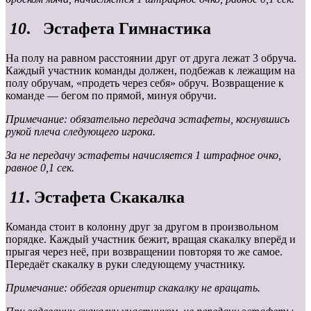
10
. Эстафета Гимнастика
На полу на равном расстоянии друг от друга лежат 3 обруча.
Каждый участник команды должен, подбежав к лежащим на
полу обручам, «продеть через себя» обруч. Возвращение к
команде — бегом по прямой, минуя обручи.
Примечание: обязательно передача эстафеты, коснувшись
рукой плеча следующего игрока.
За не передачу эстафеты начисляется 1 штрафное очко,
равное 0,1 сек.
11
. Эстафета Скакалка
Команда стоит в колонну друг за другом в произвольном
порядке. Каждый участник бежит, вращая скакалку вперёд и
прыгая через неё, при возвращении повторяя то же самое.
Передаёт скакалку в руки следующему участнику.
Примечание: оббегая ориентир скакалку не вращать.