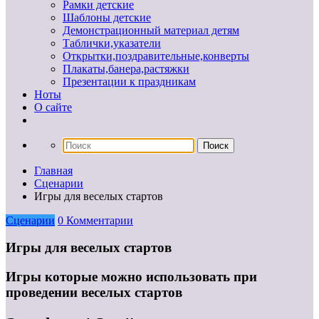
Рамки детские
Шаблоны детские
Демонстрационный материал детям
Таблички,указатели
Открытки,поздравительные,конверты
Плакаты,банера,растяжки
Презентации к праздникам
Ноты
О сайте
Главная
Сценарии
Игры для веселых стартов
Сценарии
0 Комментарии
Игры для веселых стартов
Игры которые можно использовать при
проведении веселых стартов