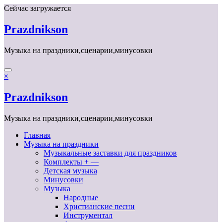
Перейти
Сейчас загружается
к
содержимому
Prazdnikson
Музыка на праздники,сценарии,минусовки
×
Prazdnikson
Музыка на праздники,сценарии,минусовки
Главная
Музыка на праздники
Музыкальные заставки для праздников
Комплекты + —
Детская музыка
Минусовки
Музыка
Народные
Христианские песни
Инструментал