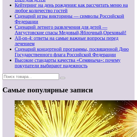
Кейтеринг на день рождения: как рассчитать меню на
любое количество гостей
Сценарий игры викторины — символы Российской
Федерации
Сценарий летнего развлечения для детей —
Августовские спасы Медовый,Яблочный,Ореховый!
All-on-4: ответы на самые важные вопросы перед
лечением
Сценарий концертной программы, посвященной Дню
Государственного флага Российской Федерации
Высокие стандарты качества «Семяныча»: почему
покупатели выбирают надежность
Самые популярные записи