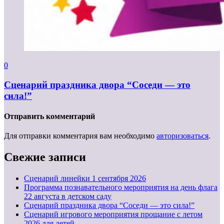
0
Сценарий праздника двора “Соседи — это
сила!”
Отправить комментарий
Для отправки комментария вам необходимо
авторизоваться
.
Свежие записи
Cценарий линейки 1 сентября 2026
Программа познавательного мероприятия на день флага
22 августа в детском саду
Сценарий праздника двора “Соседи — это сила!”
Сценарий игрового мероприятия прощание с летом
2026 для детей