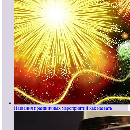
Названия праздничных мероприятий как назвать