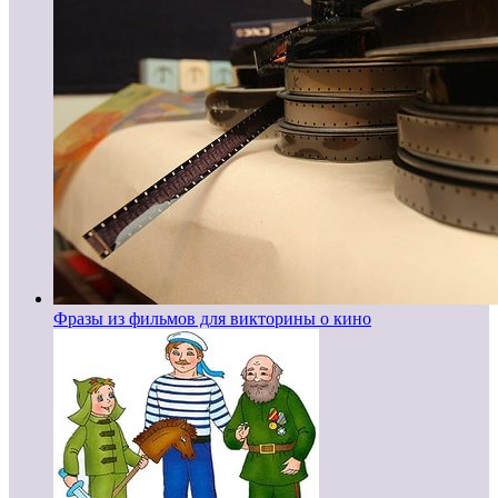
Фразы из фильмов для викторины о кино