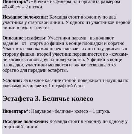
Инвентарь*:
«Кочки» из фанеры или оргалита размером
40х40 см – 2 штуки.
Исходное положение:
Команда стоит в колонну по два
участника у стартовой линии. У одного из участников первой
линии в руках «кочки».
Описание эстафеты:
Участники парами выполняют
задание от старта до фишки в конце площадки и обратно.
Участник с «кочками» перекладывает их по полу, двигаясь в
сторону фишки, второй участник передвигается по «кочкам»,
не касаясь стопой других поверхностей. У фишки в конце
площадки, участники меняются и так же возвращаются
обратно для передачи эстафеты.
Условия:
За каждое касание стопой поверхности идущим по
«кочкам» начисляется 1 штрафной балл.
Эстафета 3. Беличье колесо
Инвентарь*:
Надувное «беличье» колесо – 1 штука.
Исходное положение:
Команда стоит в колонну по одному у
стартовой линии.