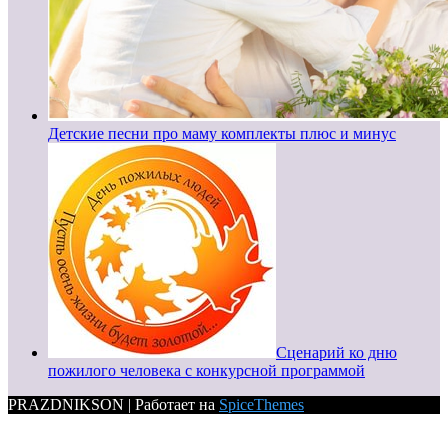
Детские песни про маму комплекты плюс и минус
Сценарий ко дню
пожилого человека с конкурсной программой
PRAZDNIKSON | Работает на
SpiceThemes