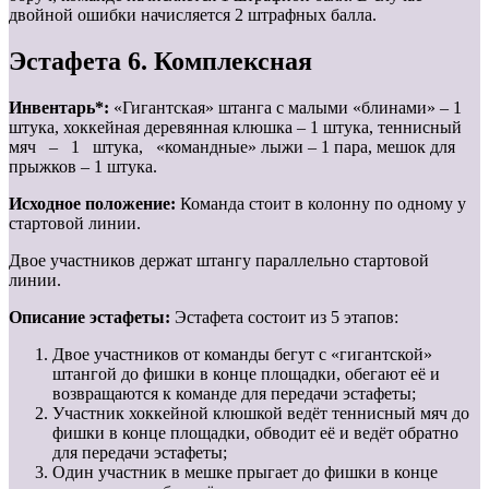
двойной ошибки начисляется 2 штрафных балла.
Эстафета 6. Комплексная
Инвентарь*:
«Гигантская» штанга с малыми «блинами» – 1
штука, хоккейная деревянная клюшка – 1 штука, теннисный
мяч – 1 штука, «командные» лыжи – 1 пара, мешок для
прыжков – 1 штука.
Исходное положение:
Команда стоит в колонну по одному у
стартовой линии.
Двое участников держат штангу параллельно стартовой
линии.
Описание эстафеты:
Эстафета состоит из 5 этапов:
Двое участников от команды бегут с «гигантской»
штангой до фишки в конце площадки, обегают её и
возвращаются к команде для передачи эстафеты;
Участник хоккейной клюшкой ведёт теннисный мяч до
фишки в конце площадки, обводит её и ведёт обратно
для передачи эстафеты;
Один участник в мешке прыгает до фишки в конце