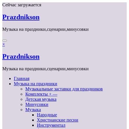
Перейти
Сейчас загружается
к
содержимому
Prazdnikson
Музыка на праздники,сценарии,минусовки
×
Prazdnikson
Музыка на праздники,сценарии,минусовки
Главная
Музыка на праздники
Музыкальные заставки для праздников
Комплекты + —
Детская музыка
Минусовки
Музыка
Народные
Христианские песни
Инструментал