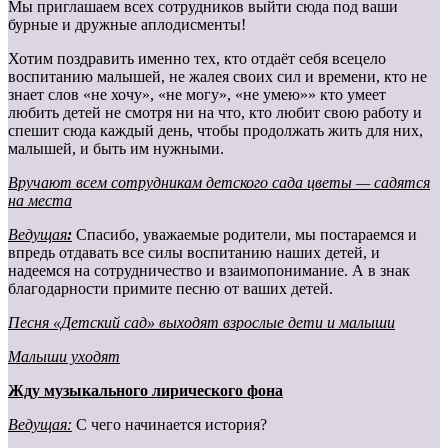
Мы приглашаем всех сотрудников выйти сюда под ваши
бурные и дружные аплодисменты!
Хотим поздравить именно тех, кто отдаёт себя всецело
воспитанию малышей, не жалея своих сил и времени, кто не
знает слов «не хочу», «не могу», «не умею»» кто умеет
любить детей не смотря ни на что, кто любит свою работу и
спешит сюда каждый день, чтобы продолжать жить для них,
малышей, и быть им нужными.
Вручают всем сотрудникам детского сада цветы — садятся
на места
Ведущая
:
Спасибо, уважаемые родители, мы постараемся и
впредь отдавать все силы воспитанию наших детей, и
надеемся на сотрудничество и взаимопонимание. А в знак
благодарности примите песню от ваших детей.
Песня «Детский сад» выходят взрослые дети и малыши
Малыши уходят
Жду музыкального лирического фона
Ведущая:
С чего начинается история?