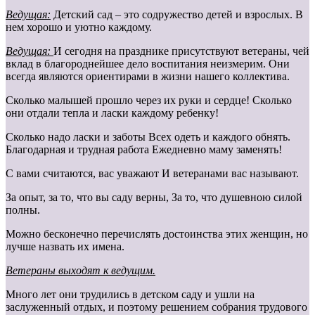
Ведущая:
Детский сад – это содружество детей и взрослых. В
нем хорошо и уютно каждому.
Ведущая:
И сегодня на празднике присутствуют ветераны, чей
вклад в благороднейшее дело воспитания неизмерим. Они
всегда являются ориентирами в жизни нашего коллектива.
Сколько малышей прошло через их руки и сердце! Сколько
они отдали тепла и ласки каждому ребенку!
Сколько надо ласки и заботы Всех одеть и каждого обнять.
Благодарная и трудная работа Ежедневно маму заменять!
С вами считаются, вас уважают И ветеранами вас называют.
За опыт, за то, что вы саду верны, За то, что душевною силой
полны.
Можно бесконечно перечислять достоинства этих женщин, но
лучше назвать их имена.
Ветераны выходят к ведущим.
Много лет они трудились в детском саду и ушли на
заслуженный отдых, и поэтому решением собрания трудового