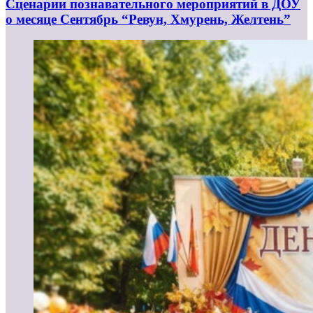
Сценарии познавательного мероприятий в ДОУ
о месяце Сентябрь “Ревун, Хмурень, Желтень”