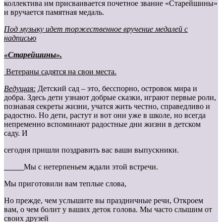
коллектива им присваивается почетное звание «Старейшины»
и вручается памятная медаль.
Под музыку идет торжественное вручение медалей с
надписью
«Старейшины».
Ветераны садятся на свои места.
Ведущая:
Детский сад – это, бесспорно, островок мира и
добра. Здесь дети узнают добрые сказки, играют первые роли,
познавая секреты жизни, учатся жить честно, справедливо и
радостно. Но дети, растут и вот они уже в школе, но всегда
непременно вспоминают радостные дни жизни в детском
саду. И
сегодня пришли поздравить вас ваши выпускники.
_____
Мы с нетерпеньем ждали этой встречи.
Мы приготовили вам теплые слова,
Но прежде, чем услышите вы праздничные речи, Откроем
вам, о чем болит у ваших деток голова. Мы часто слышим от
своих друзей