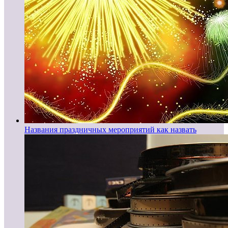
Названия праздничных мероприятий как назвать