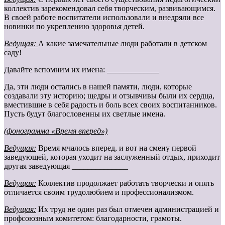
коллектив зарекомендовал себя творческим, развивающимся.
В своей работе воспитатели использовали и внедряли все
новинки по укреплению здоровья детей.
Ведущая:
А какие замечательные люди работали в детском
саду!
Давайте вспомним их имена: _____________
Да, эти люди остались в нашей памяти, люди, которые
создавали эту историю; щедры и отзывчивы были их сердца,
вместившие в себя радость и боль всех своих воспитанников.
Пусть будут благословенны их светлые имена.
(фонограмма «Время вперед»)
Ведущая:
Время мчалось вперед, и вот на смену первой
заведующей, которая уходит на заслуженный отдых, приходит
другая заведующая ______________
Ведущая:
Коллектив продолжает работать творчески и опять
отличается своим трудолюбием и профессионализмом.
Ведущая:
Их труд не один раз был отмечен администрацией и
профсоюзным комитетом: благодарности, грамоты.