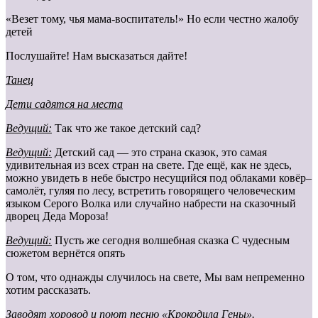
«Везет тому, чья мама-воспитатель!» Но если честно жалобу
детей
Послушайте! Нам высказаться дайте!
Танец
Дети садятся на места
Ведущий:
Так что же такое детский сад?
Ведущий:
Детский сад — это страна сказок, это самая
удивительная из всех стран на свете. Где ещё, как не здесь,
можно увидеть в небе быстро несущийся под облаками ковёр–
самолёт, гуляя по лесу, встретить говорящего человеческим
языком Серого Волка или случайно набрести на сказочный
дворец Деда Мороза!
Ведущий:
Пусть же сегодня волшебная сказка С чудесным
сюжетом вернётся опять
О том, что однажды случилось на свете, Мы вам непременно
хотим рассказать.
Заводят хоровод и поют песню «Крокодила Гены».