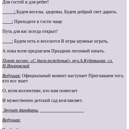
Для гостей и для ребят!
_____:
Будем веселы, здоровы, Будем добрый свет дарить.
____:
Приходите в гости чаще
Путь для вас всегда открыт!
____:
Будем петь и веселится В игры шумные играть,
А пока всем предлагаем Праздник песенкой начать.
Поют песню: «С днем рожденья!» муз.А.Кудряшова, сл.
И.Яворовской
Ведущая:
Официальный момент наступает Приглашаем того,
кто все знает
О, всем коллективе, кто нам помогает
И мужественно детский сад возглавляет.
Звучат фанфары.
___________________
Ведущая: