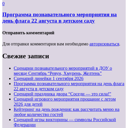
0
Программа познавательного мероприятия на
день флага 22 августа в детском саду
Отправить комментарий
Для отправки комментария вам необходимо
авторизоваться
.
Свежие записи
Сценарии познавательного мероприятий в ДОУ о
месяце Сентябрь “Ревун, Хмурень, Желтень”
Cценарий линейки 1 сентября 2026
Программа познавательного мероприятия на день флага
22 августа в детском саду
Сценарий праздника двора “Соседи — это сила!”
Сценарий игрового мероприятия прощание с летом
2026 для детей
Кейтеринг на день рождения: как рассчитать меню на
любое количество гостей
Сценарий игры викторины — символы Российской
Федерации