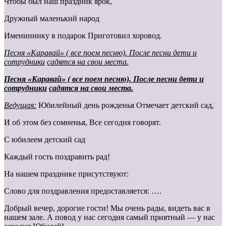
Чтобы был наш праздник ярок,
Дружный маленький народ
Имениннику в подарок Приготовил хоровод.
Песня «Каравай» ( все поем песню). После песни дети и
сотрудники
садятся на свои места.
Песня «Каравай» ( все поем песню). После песни дети и
сотрудники
садятся на свои места.
Ведущая:
Юбилейный день рожденья Отмечает детский сад,
И об этом без сомненья, Все сегодня говорят.
С юбилеем детский сад
Каждый гость поздравить рад!
На нашем празднике присутствуют:
Слово для поздравления предоставляется: ….
Добрый вечер, дорогие гости! Мы очень рады, видеть вас в
нашем зале. А повод у нас сегодня самый приятный — у нас