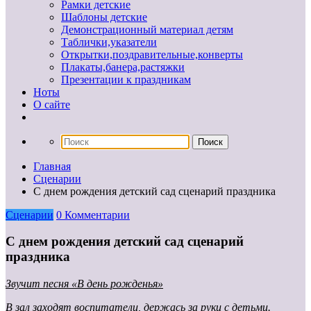
Рамки детские
Шаблоны детские
Демонстрационный материал детям
Таблички,указатели
Открытки,поздравительные,конверты
Плакаты,банера,растяжки
Презентации к праздникам
Ноты
О сайте
Главная
Сценарии
С днем рождения детский сад сценарий праздника
Сценарии
0 Комментарии
С днем рождения детский сад сценарий
праздника
Звучит песня «В день рожденья»
В зал заходят воспитатели, держась
за руки с детьми.