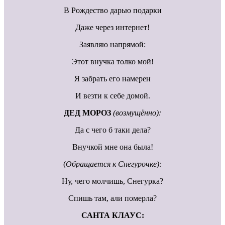
В Рождество дарью подарки
Даже через интернет!
Заявляю напрямой:
Этот внучка толко мой!
Я забрать его намерен
И везти к себе домой.
ДЕД МОРОЗ
(возмущённо):
Да с чего б таки дела?
Внучкой мне она была!
(
Обращается к Снегурочке):
Ну, чего молчишь, Снегурка?
Спишь там, али померла?
САНТА КЛАУС: