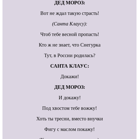
ДЕД МОРОЗ:
Вот не ждал такую страсть!
(Санта Клаусу):
Чтоб тебе весной пропасть!
Кто ж не знает, что Снегурка
Тут, в России родилась?
САНТА КЛАУС:
Докажи!
ДЕД МОРОЗ:
И докажу!
Под хвостом тебе вожжу!
Хоть ты тресни, вместо внучки
Фигу с маслом покажу!