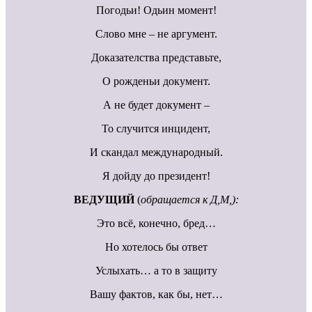
Погодьи! Одьин момент!
Слово мне – не аргумент.
Доказателства представьте,
О рожденьи документ.
А не будет документ –
То случится инцидент,
И скандал международный.
Я дойду до президент!
ВЕДУЩИЙ
(
обращается к Д,М,):
Это всё, конечно, бред…
Но хотелось бы ответ
Услыхать… а то в защиту
Вашу фактов, как бы, нет…