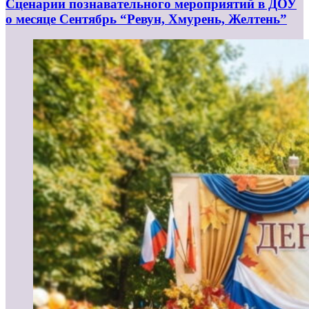
Сценарии познавательного мероприятий в ДОУ
о месяце Сентябрь “Ревун, Хмурень, Желтень”