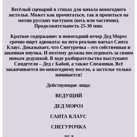
Весёлый сценарий в стихах для начала новогоднего
застолья. Может как прочитаться, так и пропеться на
мотив русских частушек (весь или частично).
Продолжительность 25-30 мин.
Краткое содержание: в новогодний вечер Дед Мороз
срочно ищет адвоката: на него реально наехал Санта
Клаус. Доказывает, что Снегурочка – его собственная и
законная внучка. И поэтому должна последовать за своим
новым дедушкой. В ходе разбирательства выступают
Свидетели – Дед с Бабой, а также Снежинки. Всё
заканчивается по-новогоднему весело, а застолье только
начинается!
Действующие лица:
ВЕДУЩИЙ
ДЕД МОРОЗ
САНТА КЛАУС
СНЕГУРОЧКА