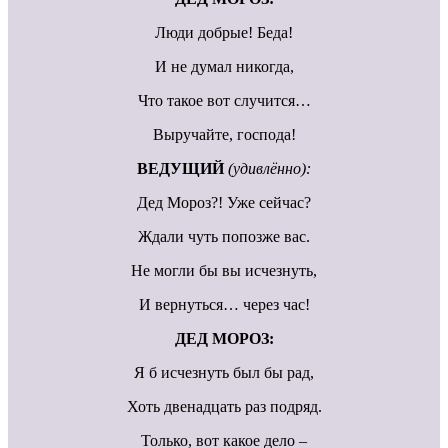
Люди добрые! Беда!
И не думал никогда,
Что такое вот случится…
Выручайте, господа!
ВЕДУЩИЙ
(удивлённо):
Дед Мороз?! Уже сейчас?
Ждали чуть попозже вас.
Не могли бы вы исчезнуть,
И вернуться… через час!
ДЕД МОРОЗ:
Я б исчезнуть был бы рад,
Хоть двенадцать раз подряд.
Только, вот какое дело –