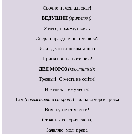
Срочно нужен адвокат!
ВЕДУЩИЙ
(зрителям):
У него, похоже, шок…
Спёрли праздничный мешок?!
Или где-то слишком много
Принял он на посошок?
ДЕД МОРОЗ
(крестится):
Трезвый! С места не сойти!
И мешок – не унести!
Там
(показывает в сторону
) – одна заморска рожа
Внучку хочет увести!
Странны говорит слова,
Заявляю, мол, права