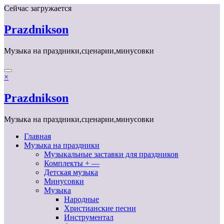
Перейти
Сейчас загружается
к
содержимому
Prazdnikson
Музыка на праздники,сценарии,минусовки
×
Prazdnikson
Музыка на праздники,сценарии,минусовки
Главная
Музыка на праздники
Музыкальные заставки для праздников
Комплекты + —
Детская музыка
Минусовки
Музыка
Народные
Христианские песни
Инструментал