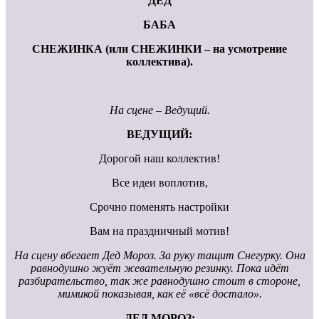
ДЕД
БАБА
СНЕЖИНКА (или СНЕЖИНКИ – на усмотрение
коллектива).
На сцене – Ведущий.
ВЕДУЩИЙ:
Дорогой наш коллектив!
Все идеи воплотив,
Срочно поменять настройки
Вам на праздничный мотив!
На сцену вбегает Дед Мороз. За руку тащит Снегурку. Она
равнодушно жуёт жевательную резинку. Пока идёт
разбирательство, так же равнодушно стоит в стороне,
мимикой показывая, как её «всё достало».
ДЕД МОРОЗ: