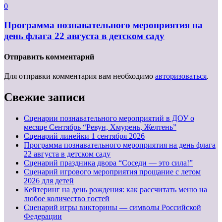
0
Программа познавательного мероприятия на
день флага 22 августа в детском саду
Отправить комментарий
Для отправки комментария вам необходимо
авторизоваться
.
Свежие записи
Сценарии познавательного мероприятий в ДОУ о
месяце Сентябрь “Ревун, Хмурень, Желтень”
Cценарий линейки 1 сентября 2026
Программа познавательного мероприятия на день флага
22 августа в детском саду
Сценарий праздника двора “Соседи — это сила!”
Сценарий игрового мероприятия прощание с летом
2026 для детей
Кейтеринг на день рождения: как рассчитать меню на
любое количество гостей
Сценарий игры викторины — символы Российской
Федерации