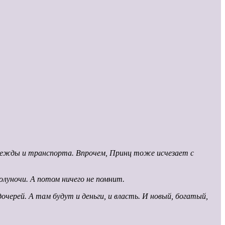
 одежды и транспорта. Впрочем, Принц тоже исчезает с
луночи. А потом ничего не помнит.
очерей. А там будут и деньги, и власть. И новый, богатый,