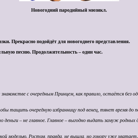
Новогодний пародийный мюзикл.
зки. Прекрасно подойдёт для новогоднего представления.
льную песню. Продолжительность – один час.
и знакомстве с очередным Принцем, как правило, остаётся без
обы тащить очередную избранницу под венец, тянет время до по
 деньги – не главное. Главное – выгодно выдать замуж родных д
ой моделью. Ростом, правда, не вышла, но гонору уже хватает
.