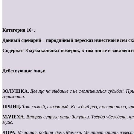
Категория 16+.
Данный сценарий – пародийный пересказ известной всем ска
Содержит 8 музыкальных номеров, в том числе и заключите
Действующие лица:
ЗОЛУШКА.
Девица на выданье с не сложившейся судьбой. Пр
горизонта.
ПРИНЦ.
Тот самый, сказочный. Каждый раз, вместо того, чт
МАЧЕХА
.
Вторая супруга отца Золушки. Твёрдо убеждена, что
муж
.
ДОРА
.
Младшая, родная, дочь Мачехи. Мечтает стать известн