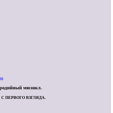
ии
пародийный мюзикл.
С ПЕРВОГО ВЗГЛЯДА.