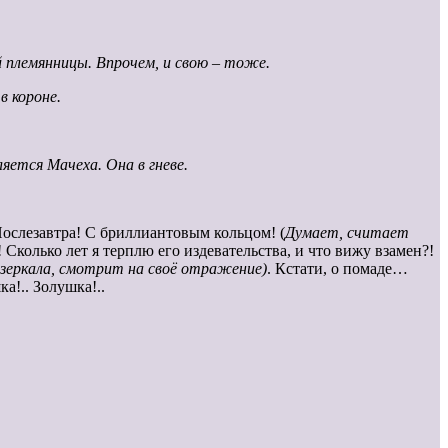
й племянницы. Впрочем, и свою – тоже.
в короне.
яется Мачеха. Она в гневе.
. Послезавтра! С бриллиантовым кольцом! (
Думает, считает
! Сколько лет я терплю его издевательства, и что вижу взамен?!
 зеркала, смотрит на своё отражение)
. Кстати, о помаде…
ка!.. Золушка!..