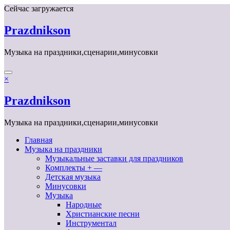
Перейти
Сейчас загружается
к
содержимому
Prazdnikson
Музыка на праздники,сценарии,минусовки
×
Prazdnikson
Музыка на праздники,сценарии,минусовки
Главная
Музыка на праздники
Музыкальные заставки для праздников
Комплекты + —
Детская музыка
Минусовки
Музыка
Народные
Христианские песни
Инструментал