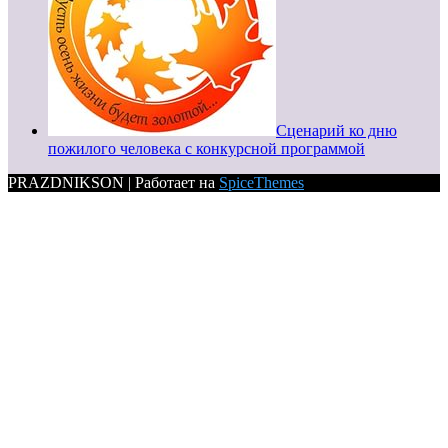
Сценарий ко дню
пожилого человека с конкурсной программой
PRAZDNIKSON | Работает на
SpiceThemes