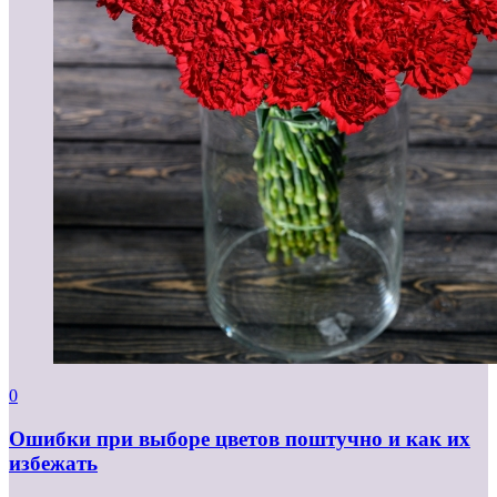
0
Ошибки при выборе цветов поштучно и как их
избежать