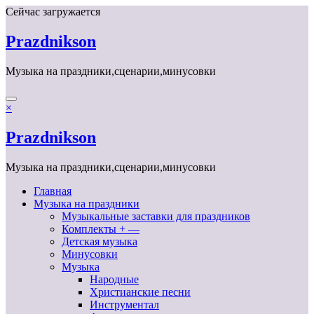
Перейти
Сейчас загружается
к
содержимому
Prazdnikson
Музыка на праздники,сценарии,минусовки
×
Prazdnikson
Музыка на праздники,сценарии,минусовки
Главная
Музыка на праздники
Музыкальные заставки для праздников
Комплекты + —
Детская музыка
Минусовки
Музыка
Народные
Христианские песни
Инструментал