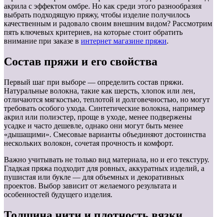
акрила с эффектом омбре. Но как среди этого разнообразия
выбрать подходящую пряжу, чтобы изделие получилось
качественным и радовало своим внешним видом? Рассмотрим
пять ключевых критериев, на которые стоит обратить
внимание при заказе в
интернет магазине пряжи
.
Состав пряжи и его свойства
Первый шаг при выборе — определить состав пряжи.
Натуральные волокна, такие как шерсть, хлопок или лен,
отличаются мягкостью, теплотой и долговечностью, но могут
требовать особого ухода. Синтетические волокна, например
акрил или полиэстер, проще в уходе, менее подвержены
усадке и часто дешевле, однако они могут быть менее
«дышащими». Смесовые варианты объединяют достоинства
нескольких волокон, сочетая прочность и комфорт.
Важно учитывать не только вид материала, но и его текстуру.
Гладкая пряжа подходит для ровных, аккуратных изделий, а
пушистая или букле — для объемных и декоративных
проектов. Выбор зависит от желаемого результата и
особенностей будущего изделия.
Толщина нити и плотность вязки