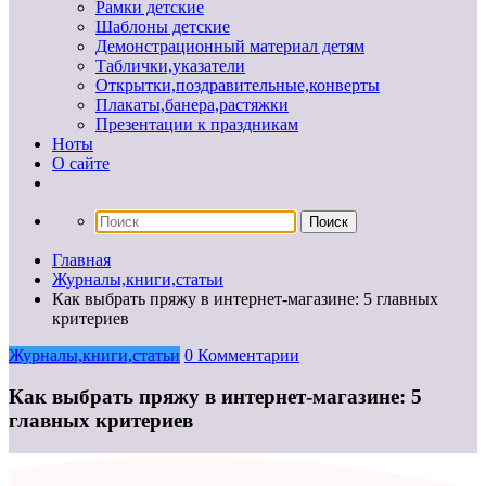
Рамки детские
Шаблоны детские
Демонстрационный материал детям
Таблички,указатели
Открытки,поздравительные,конверты
Плакаты,банера,растяжки
Презентации к праздникам
Ноты
О сайте
Главная
Журналы,книги,статьи
Как выбрать пряжу в интернет-магазине: 5 главных
критериев
Журналы,книги,статьи
0 Комментарии
Как выбрать пряжу в интернет-магазине: 5
главных критериев