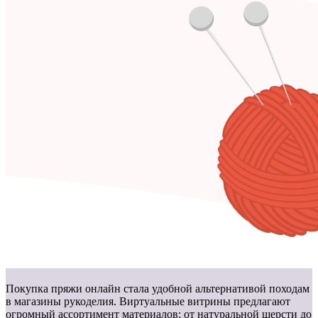
Покупка пряжи онлайн стала удобной альтернативой походам
в магазины рукоделия. Виртуальные витрины предлагают
огромный ассортимент материалов: от натуральной шерсти до