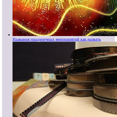
Названия праздничных мероприятий как назвать