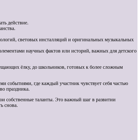
ть действие.
анства.
логий, световых инсталляций и оригинальных музыкальных
элементами научных фактов или историй, важных для детского
сещающих ёлку, до школьников, готовых к более сложным
ми событиями, где каждый участник чувствует себя частью
во праздника.
вои собственные таланты. Это важный шаг в развитии
ь снова.