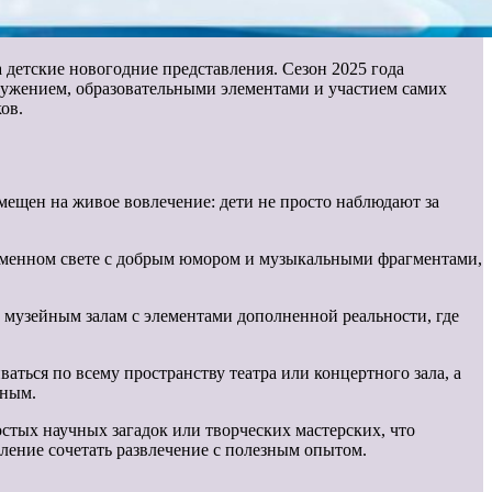
детские новогодние представления. Сезон 2025 года
ружением, образовательными элементами и участием самих
ов.
смещен на живое вовлечение: дети не просто наблюдают за
ременном свете с добрым юмором и музыкальными фрагментами,
 музейным залам с элементами дополненной реальности, где
аться по всему пространству театра или концертного зала, а
чным.
стых научных загадок или творческих мастерских, что
ление сочетать развлечение с полезным опытом.