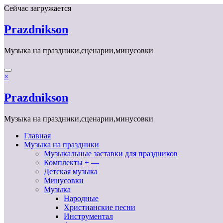
Перейти
Сейчас загружается
к
содержимому
Prazdnikson
Музыка на праздники,сценарии,минусовки
×
Prazdnikson
Музыка на праздники,сценарии,минусовки
Главная
Музыка на праздники
Музыкальные заставки для праздников
Комплекты + —
Детская музыка
Минусовки
Музыка
Народные
Христианские песни
Инструментал