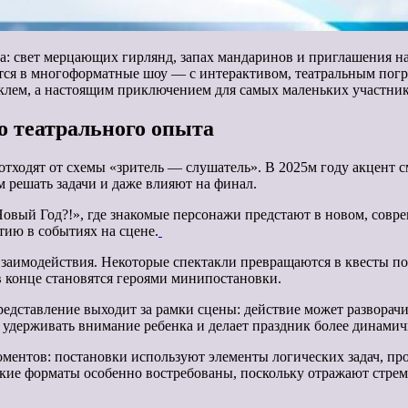
 свет мерцающих гирлянд, запах мандаринов и приглашения на 
ются в многоформатные шоу — с интерактивом, театральным пог
аклем, а настоящим приключением для самых маленьких участник
о театрального опыта
отходят от схемы «зритель — слушатель». В 2025м году акцент 
м решать задачи и даже влияют на финал.
Новый Год?!», где знакомые персонажи предстают в новом, сов
ию в событиях на сцене.
заимодействия. Некоторые спектакли превращаются в квесты по
в конце становятся героями минипостановки.
едставление выходит за рамки сцены: действие может разворачив
т удерживать внимание ребенка и делает праздник более динами
ентов: постановки используют элементы логических задач, про
акие форматы особенно востребованы, поскольку отражают стрем