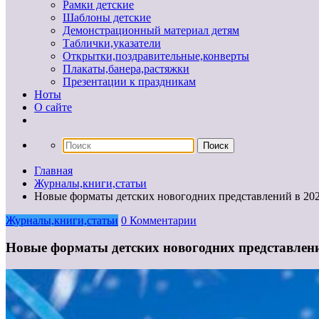
Рамки детские
Шаблоны детские
Демонстрационный материал детям
Таблички,указатели
Открытки,поздравительные,конверты
Плакаты,банера,растяжки
Презентации к праздникам
Ноты
О сайте
Главная
Журналы,книги,статьи
Новые форматы детских новогодних представлений в 202
Журналы,книги,статьи
0 Комментарии
Новые форматы детских новогодних представлени