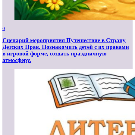
0
Сценарий мероприятия Путешествие в Страну
Детских Прав. Познакомить детей с их правами
в игровой форме, создать праздничную
атмосферу.