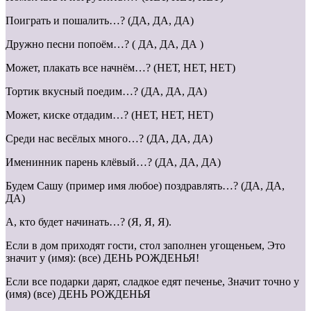
Поиграть и пошалить…? (ДА, ДА, ДА)
Дружно песни попоём…? ( ДА, ДА, ДА )
Может, плакать все начнём…? (НЕТ, НЕТ, НЕТ)
Тортик вкусный поедим…? (ДА, ДА, ДА)
Может, киске отдадим…? (НЕТ, НЕТ, НЕТ)
Среди нас весёлых много…? (ДА, ДА, ДА)
Именинник парень клёвый…? (ДА, ДА, ДА)
Будем Сашу (пример имя любое) поздравлять…? (ДА, ДА,
ДА)
А, кто будет начинать…? (Я, Я, Я).
Если в дом приходят гости, стол заполнен угощеньем, Это
значит у (имя): (все) ДЕНЬ РОЖДЕНЬЯ!
Если все подарки дарят, сладкое едят печенье, Значит точно у
(имя) (все) ДЕНЬ РОЖДЕНЬЯ