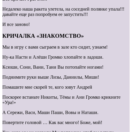
Недалеко наша ракета улетела, на соседней полянке упала!!!
давайте еще раз попробуем ее запустить!!!
И все заново!
КРИЧАЛКА «ЗНАКОМСТВО»
Мы в игру с вами сыграем в зале кто сидит, узнаем!
Ну-ка Насти и Алёши Громко хлопайте в ладоши.
Ксюши, Сони, Вани, Тани Вы потопайте ногами!
Поднимите руки выше Лизы, Даниилы, Миши!
Помашите мне скорей те, кого зовут Андрей
Поскорее встаньте Никиты, Тёмы и Ани Громко крикните
«Ура!»
А Сережи, Васи, Маши Паши, Вовы и Наташи.
Повертите головой … Как вас много! Боже, мой!