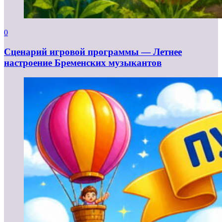
0
Сценарий игровой программы — Летнее
настроение Бременских музыкантов