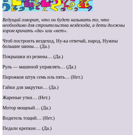
Ведущий говорит, что он будет называть то, что
необходимо для строительства вездехода, а дети должны
хором кричать «да» или «нет».
Чтоб построить вездеход, Ну-ка отвечай, народ, Нужны
большие шины… (Да.)
Покрышки из резины… (Да.)
Руль — машиной управлять… (Да.)
Пирожков штук семь иль пять… (Нет.)
Гайки для закрутки… (Да.)
Жареные утки… (Нет.)
Мотор мощный… (Да.)
Водитель тощий… (Нет.)
Педали крепкие… (Да.)