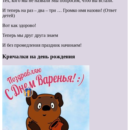
Тех, кого мы не назвали Мы попросим, чтоб вы встали.
И теперь на раз – два – три … Громко имя назови! (Ответ
детей)
Вот как здорово!
Теперь мы друг друга знаем
И без промедления праздник начинаем!
Кричалки на день рождения