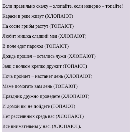
Если правильно скажу – хлопайте, если неверно – топайте!
Караси в реке живут (ХЛОПАЮТ)
На сосне грибы растут (ТОПАЮТ)
Любит мишка сладкий мед (ХЛОПАЮТ)
В поле едет пароход (ТОПАЮТ)
Дождь прошел – остались лужи (ХЛОПАЮТ)
Заяц с волком крепко дружит (ТОПАЮТ)
Ночь пройдет – настанет день (ХЛОПАЮТ)
Маме помогать вам лень (ТОПАЮТ)
Праздник дружно проведете (ХЛОПАЮТ)
И домой вы не пойдете (ТОПАЮТ)
Нет рассеянных средь вас (ХЛОПАЮТ)
Все внимательны у нас. (ХЛОПАЮТ).