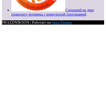
Сценарий ко дню
пожилого человека с конкурсной программой
PRAZDNIKSON | Работает на
SpiceThemes