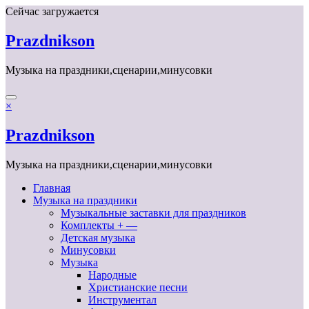
Перейти
Сейчас загружается
к
содержимому
Prazdnikson
Музыка на праздники,сценарии,минусовки
×
Prazdnikson
Музыка на праздники,сценарии,минусовки
Главная
Музыка на праздники
Музыкальные заставки для праздников
Комплекты + —
Детская музыка
Минусовки
Музыка
Народные
Христианские песни
Инструментал