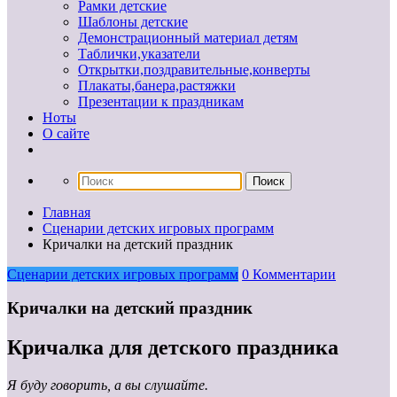
Рамки детские
Шаблоны детские
Демонстрационный материал детям
Таблички,указатели
Открытки,поздравительные,конверты
Плакаты,банера,растяжки
Презентации к праздникам
Ноты
О сайте
Главная
Сценарии детских игровых программ
Кричалки на детский праздник
Сценарии детских игровых программ
0 Комментарии
Кричалки на детский праздник
Кричалка для детского праздника
Я буду говорить, а вы слушайте.