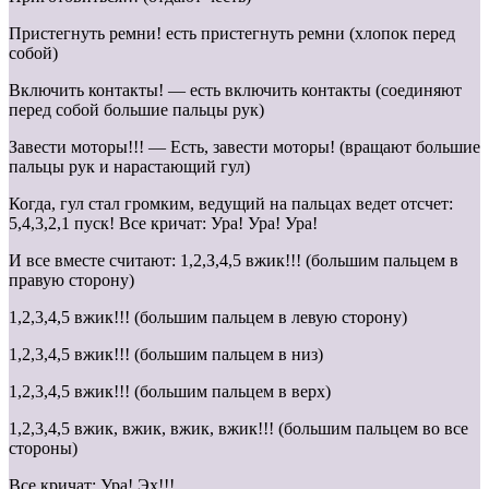
Пристегнуть ремни! есть пристегнуть ремни (хлопок перед
собой)
Включить контакты! — есть включить контакты (соединяют
перед собой большие пальцы рук)
Завести моторы!!! — Есть, завести моторы! (вращают большие
пальцы рук и нарастающий гул)
Когда, гул стал громким, ведущий на пальцах ведет отсчет:
5,4,3,2,1 пуск! Все кричат: Ура! Ура! Ура!
И все вместе считают: 1,2,З,4,5 вжик!!! (большим пальцем в
правую сторону)
1,2,3,4,5 вжик!!! (большим пальцем в левую сторону)
1,2,3,4,5 вжик!!! (большим пальцем в низ)
1,2,3,4,5 вжик!!! (большим пальцем в верх)
1,2,3,4,5 вжик, вжик, вжик, вжик!!! (большим пальцем во все
стороны)
Все кричат: Ура! Эх!!!