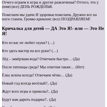
Отчего играем в игры и другие развлеченья? Оттого, что у
(имя) (все) ДЕНЬ РОЖДЕНЬЯ.
Пожелаем мы удачи И здоровья пожелаем, Дружно все на
ноги станем, Громко крикнем: (все) ПОЗДРАВЛЯЕМ!
Кричалка для детей — ДА Это Я!- или — Это Не
Я!
Кто из вас не любит скуки? (…)
Кто здесь мастер на все руки? (…)
Лёд – замёрзшая вода? Отвечаем быстро… (Да)
После пятницы среда? Мы ответим также… (Нет)
Ёлка зелена всегда? Отвечаем чётко… (Да)
Новый год всегда весёлый?.. (Да)
Ждут всех игры и приколы?.. (Да)
Будут вам дарить подарки?.. (Да)