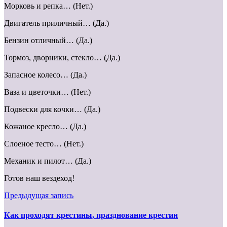
Морковь и репка… (Нет.)
Двигатель приличный… (Да.)
Бензин отличный… (Да.)
Тормоз, дворники, стекло… (Да.)
Запасное колесо… (Да.)
Ваза и цветочки… (Нет.)
Подвески для кочки… (Да.)
Кожаное кресло… (Да.)
Слоеное тесто… (Нет.)
Механик и пилот… (Да.)
Готов наш вездеход!
Предыдущая запись
Как проходят крестины, празднование крестин