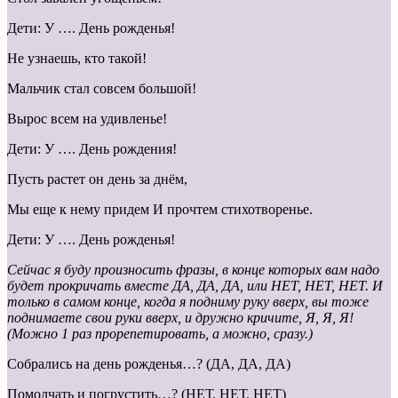
Дети: У …. День рожденья!
Не узнаешь, кто такой!
Мальчик стал совсем большой!
Вырос всем на удивленье!
Дети: У …. День рождения!
Пусть растет он день за днём,
Мы еще к нему придем И прочтем стихотворенье.
Дети: У …. День рожденья!
Сейчас я буду произносить фразы, в конце которых вам надо
будет прокричать вместе ДА, ДА, ДА, или НЕТ, НЕТ, НЕТ. И
только в самом конце, когда я подниму руку вверх, вы тоже
поднимаете свои руки вверх, и дружно кричите, Я, Я, Я!
(Можно 1 раз прорепетировать, а можно, сразу.)
Собрались на день рожденья…? (ДА, ДА, ДА)
Помолчать и погрустить…? (НЕТ, НЕТ, НЕТ)