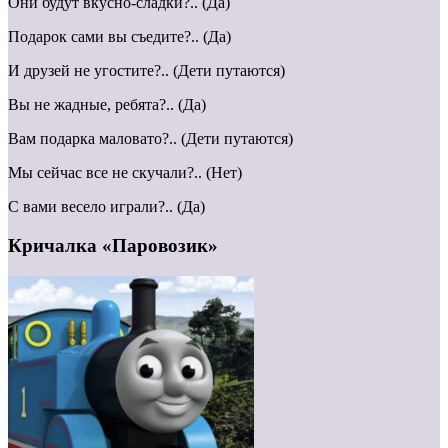
Они будут вкусно-сладки?.. (Да)
Подарок сами вы съедите?.. (Да)
И друзей не угостите?.. (Дети путаются)
Вы не жадные, ребята?.. (Да)
Вам подарка маловато?.. (Дети путаются)
Мы сейчас все не скучали?.. (Нет)
С вами весело играли?.. (Да)
Кричалка «Паровозик»