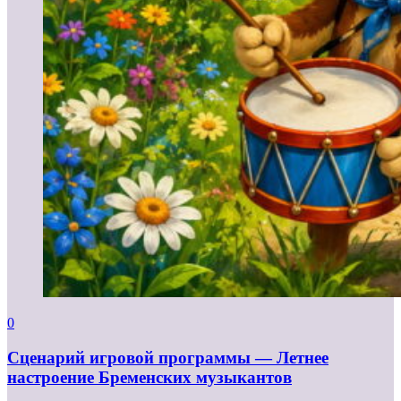
0
Сценарий игровой программы — Летнее
настроение Бременских музыкантов