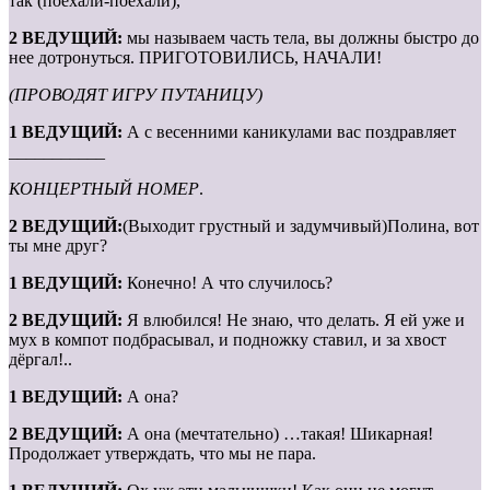
так (поехали-поехали),
2 ВЕДУЩИЙ:
мы называем часть тела, вы должны быстро до
нее дотронуться. ПРИГОТОВИЛИСЬ, НАЧАЛИ!
(ПРОВОДЯТ ИГРУ ПУТАНИЦУ)
1 ВЕДУЩИЙ:
А с весенними каникулами вас поздравляет
___________
КОНЦЕРТНЫЙ НОМЕР
.
2 ВЕДУЩИЙ:
(Выходит грустный и задумчивый)Полина, вот
ты мне друг?
1 ВЕДУЩИЙ:
Конечно! А что случилось?
2 ВЕДУЩИЙ:
Я влюбился! Не знаю, что делать. Я ей уже и
мух в компот подбрасывал, и подножку ставил, и за хвост
дёргал!..
1 ВЕДУЩИЙ:
А она?
2 ВЕДУЩИЙ:
А она (мечтательно) …такая! Шикарная!
Продолжает утверждать, что мы не пара.