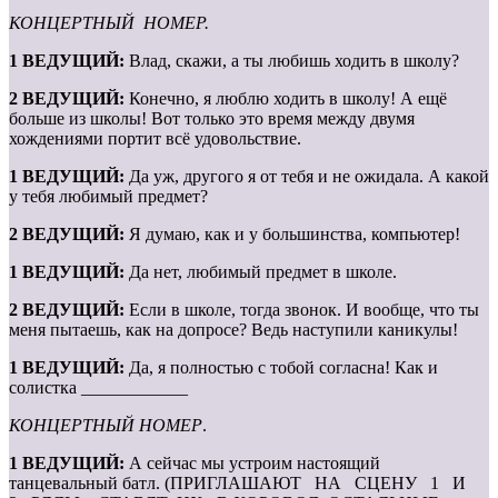
КОНЦЕРТНЫЙ НОМЕР.
1 ВЕДУЩИЙ:
Влад, скажи, а ты любишь ходить в школу?
2 ВЕДУЩИЙ:
Конечно, я люблю ходить в школу! А ещё
больше из школы! Вот только это время между двумя
хождениями портит всё удовольствие.
1 ВЕДУЩИЙ:
Да уж, другого я от тебя и не ожидала. А какой
у тебя любимый предмет?
2 ВЕДУЩИЙ:
Я думаю, как и у большинства, компьютер!
1 ВЕДУЩИЙ:
Да нет, любимый предмет в школе.
2 ВЕДУЩИЙ:
Если в школе, тогда звонок. И вообще, что ты
меня пытаешь, как на допросе? Ведь наступили каникулы!
1 ВЕДУЩИЙ:
Да, я полностью с тобой согласна! Как и
солистка ____________
КОНЦЕРТНЫЙ НОМЕР
.
1 ВЕДУЩИЙ:
А сейчас мы устроим настоящий
танцевальный батл. (ПРИГЛАШАЮТ НА СЦЕНУ 1 И