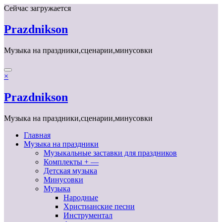
Перейти
Сейчас загружается
к
содержимому
Prazdnikson
Музыка на праздники,сценарии,минусовки
×
Prazdnikson
Музыка на праздники,сценарии,минусовки
Главная
Музыка на праздники
Музыкальные заставки для праздников
Комплекты + —
Детская музыка
Минусовки
Музыка
Народные
Христианские песни
Инструментал