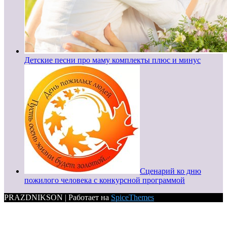
Детские песни про маму комплекты плюс и минус
Сценарий ко дню
пожилого человека с конкурсной программой
PRAZDNIKSON | Работает на
SpiceThemes