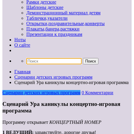
Рамки детские
Шаблоны детские
Демонстрационный материал детям
Таблички,указатели
Открытки,поздравительные,конверты
Плакаты,банера,растяжки
Презентации к праздникам
Ноты
О сайте
Главная
Сценарии детских игровых программ
Сценарий Ура каникулы концертно-игровая программа
Сценарии детских игровых программ
0 Комментарии
Сценарий Ура каникулы концертно-игровая
программа
Программу открывает
КОНЦЕРТНЫЙ НОМЕР
1 ВЕДУЩИЙ:
здравствуйте, дорогие друзья!