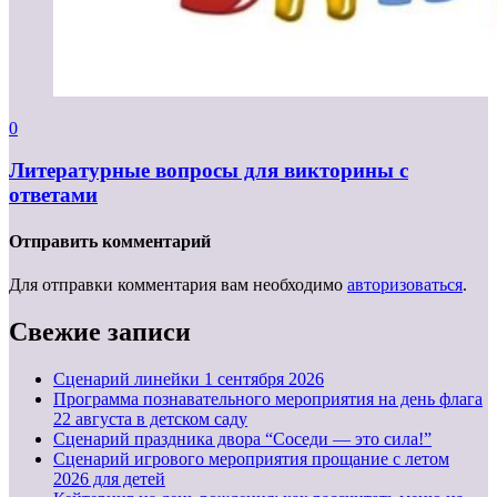
0
Литературные вопросы для викторины с
ответами
Отправить комментарий
Для отправки комментария вам необходимо
авторизоваться
.
Свежие записи
Cценарий линейки 1 сентября 2026
Программа познавательного мероприятия на день флага
22 августа в детском саду
Сценарий праздника двора “Соседи — это сила!”
Сценарий игрового мероприятия прощание с летом
2026 для детей