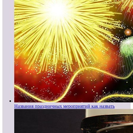
Названия праздничных мероприятий как назвать