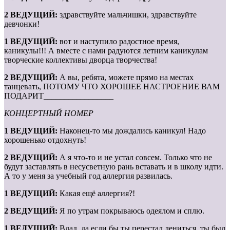
2 ВЕДУЩИЙ:
здравствуйте мальчишки, здравствуйте
девчонки!
1 ВЕДУЩИЙ:
вот и наступило радостное время,
каникулы!!! А вместе с нами радуются летним каникулам
творческие коллективы дворца творчества!
2 ВЕДУЩИЙ:
А вы, ребята, можете прямо на местах
танцевать, ПОТОМУ ЧТО ХОРОШЕЕ НАСТРОЕНИЕ ВАМ
ПОДАРИТ_________________
КОНЦЕРТНЫЙ НОМЕР
1 ВЕДУЩИЙ:
Наконец-то мы дождались каникул! Надо
хорошенько отдохнуть!
2 ВЕДУЩИЙ:
А я что-то и не устал совсем. Только что не
будут заставлять в несусветную рань вставать и в школу идти.
А то у меня за учебный год аллергия развилась.
1 ВЕДУЩИЙ:
Какая ещё аллергия?!
2 ВЕДУЩИЙ:
Я по утрам покрываюсь одеялом и сплю.
1 ВЕДУЩИЙ:
Влад, да если бы ты перестал лениться, ты был