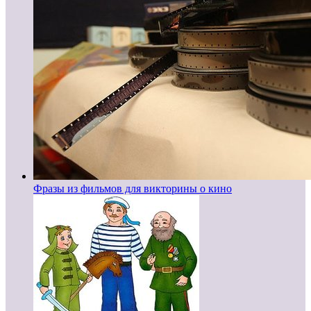
Фразы из фильмов для викторины о кино