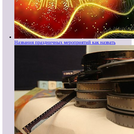
Названия праздничных мероприятий как назвать