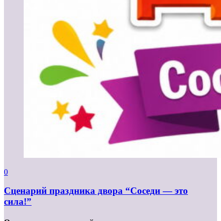
0
Сценарий праздника двора “Соседи — это
сила!”