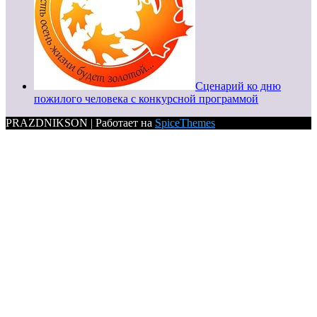
Сценарий ко дню
пожилого человека с конкурсной программой
PRAZDNIKSON | Работает на
SpiceThemes