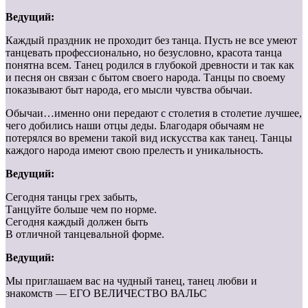
Ведущий:
Каждый праздник не проходит без танца. Пусть не все умеют
танцевать профессионально, но безусловно, красота танца
понятна всем. Танец родился в глубокой древности и так как
и песня он связан с бытом своего народа. Танцы по своему
показывают быт народа, его мысли чувства обычаи.
Обычаи…именно они передают с столетия в столетие лучшее,
чего добились наши отцы деды. Благодаря обычаям не
потерялся во времени такой вид искусства как танец. Танцы
каждого народа имеют свою прелесть и уникальность.
Ведущий:
Сегодня танцы грех забыть,
Танцуйте больше чем по норме.
Сегодня каждый должен быть
В отличной танцевальной форме.
Ведущий:
Мы приглашаем вас на чудный танец, танец любви и
знакомств — ЕГО ВЕЛИЧЕСТВО ВАЛЬС