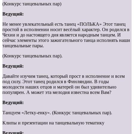
(Конкурс танцевальных пар)
Ведущий:
Не менее увлекательный есть танец «ПОЛЬКА» Этот танец
простой в исполнении носит весёлый характер. Он родился в
Чехии и до настоящего дня является народным танцем. И
сейчас элементы этого зажигательного танца исполнять наши
танцевальные пары.
(Конкурс танцевальных пар).
Ведущий:
Давайте изучим танец, который прост в исполнение и всем
под силу. Этот танец родился в Финляндии. В годы
молодости наших отцов и матерей он был удивительно
популярен. А может эта мелодия известна всем Вам?
Ведущий:
Танцуем «Летку-енку». (Конкурс танцевальных пар).
Клипы и презентации на танцевальную тематику
Ведущий: