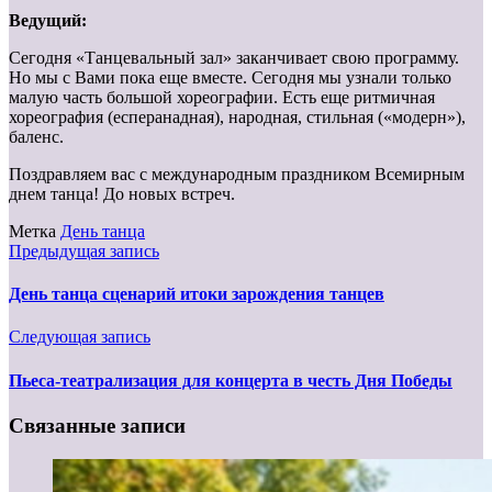
Ведущий:
Сегодня «Танцевальный зал» заканчивает свою программу.
Но мы с Вами пока еще вместе. Сегодня мы узнали только
малую часть большой хореографии. Есть еще ритмичная
хореография (есперанадная), народная, стильная («модерн»),
баленс.
Поздравляем вас с международным праздником Всемирным
днем танца! До новых встреч.
Метка
День танца
Предыдущая запись
День танца сценарий итоки зарождения танцев
Следующая запись
Пьеса-театрализация для концерта в честь Дня Победы
Связанные записи