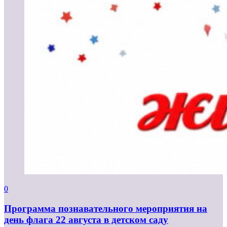
0
Программа познавательного мероприятия на
день флага 22 августа в детском саду