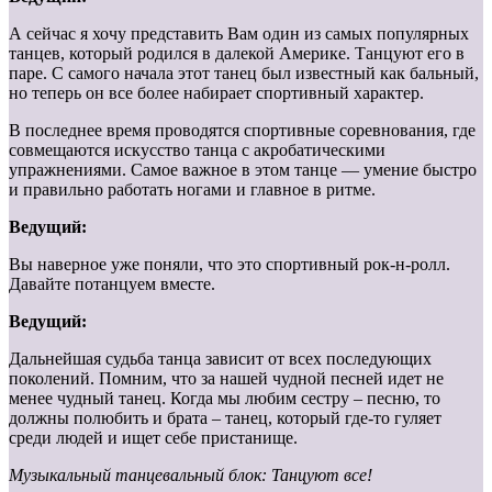
А сейчас я хочу представить Вам один из самых популярных
танцев, который родился в далекой Америке. Танцуют его в
паре. С самого начала этот танец был известный как бальный,
но теперь он все более набирает спортивный характер.
В последнее время проводятся спортивные соревнования, где
совмещаются искусство танца с акробатическими
упражнениями. Самое важное в этом танце — умение быстро
и правильно работать ногами и главное в ритме.
Ведущий:
Вы наверное уже поняли, что это спортивный рок-н-ролл.
Давайте потанцуем вместе.
Ведущий:
Дальнейшая судьба танца зависит от всех последующих
поколений. Помним, что за нашей чудной песней идет не
менее чудный танец. Когда мы любим сестру – песню, то
должны полюбить и брата – танец, который где-то гуляет
среди людей и ищет себе пристанище.
Музыкальный танцевальный блок: Танцуют все!