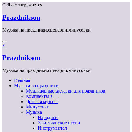
Перейти
Сейчас загружается
к
содержимому
Prazdnikson
Музыка на праздники,сценарии,минусовки
×
Prazdnikson
Музыка на праздники,сценарии,минусовки
Главная
Музыка на праздники
Музыкальные заставки для праздников
Комплекты + —
Детская музыка
Минусовки
Музыка
Народные
Христианские песни
Инструментал