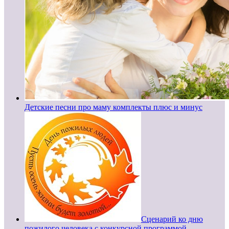
Детские песни про маму комплекты плюс и минус
Сценарий ко дню
пожилого человека с конкурсной программой