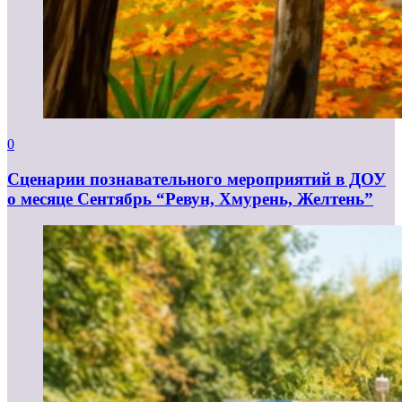
0
Сценарии познавательного мероприятий в ДОУ
о месяце Сентябрь “Ревун, Хмурень, Желтень”