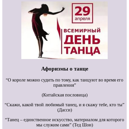
Афоризмы о танце
“О короле можно судить по тому, как танцуют во время его
правления”
(Китайская пословица)
“Скажи, какой твой любимый танец, и я скажу тебе, кто ты”
(Дасси)
“Танец – единственное искусство, материалом для которого
мы служим сами” (Тед Шон)