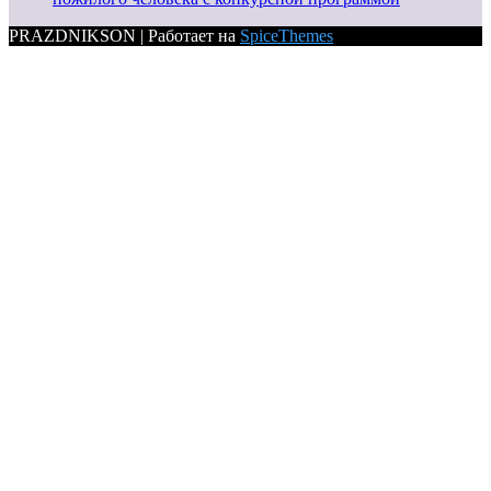
PRAZDNIKSON | Работает на
SpiceThemes