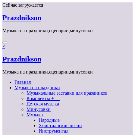
Перейти
Сейчас загружается
к
содержимому
Prazdnikson
Музыка на праздники,сценарии,минусовки
×
Prazdnikson
Музыка на праздники,сценарии,минусовки
Главная
Музыка на праздники
Музыкальные заставки для праздников
Комплекты + —
Детская музыка
Минусовки
Музыка
Народные
Христианские песни
Инструментал