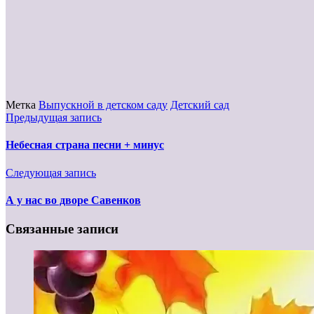
Метка
Выпускной в детском саду
Детский сад
Предыдущая запись
Небесная страна песни + минус
Следующая запись
А у нас во дворе Савенков
Связанные записи