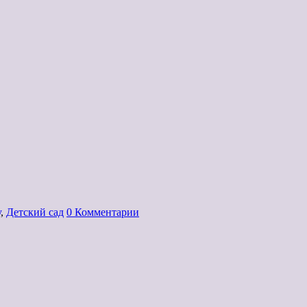
у
,
Детский сад
0 Комментарии