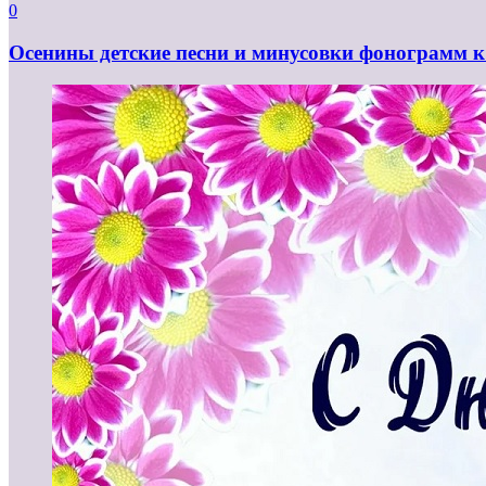
0
Осенины детские песни и минусовки фонограмм к