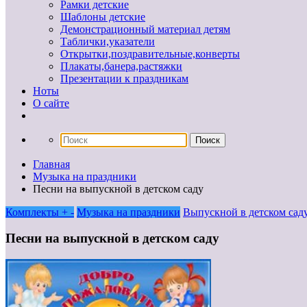
Рамки детские
Шаблоны детские
Демонстрационный материал детям
Таблички,указатели
Открытки,поздравительные,конверты
Плакаты,банера,растяжки
Презентации к праздникам
Ноты
О сайте
Главная
Музыка на праздники
Песни на выпускной в детском саду
Комплекты + -
Музыка на праздники
Выпускной в детском сад
Песни на выпускной в детском саду