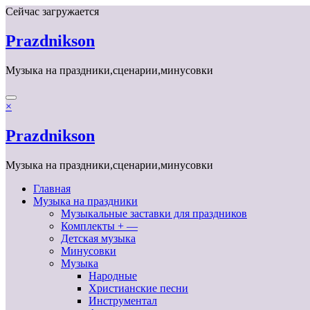
Перейти
Сейчас загружается
к
содержимому
Prazdnikson
Музыка на праздники,сценарии,минусовки
×
Prazdnikson
Музыка на праздники,сценарии,минусовки
Главная
Музыка на праздники
Музыкальные заставки для праздников
Комплекты + —
Детская музыка
Минусовки
Музыка
Народные
Христианские песни
Инструментал