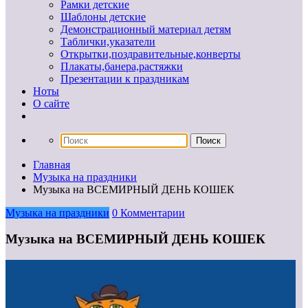
Рамки детские
Шаблоны детские
Демонстрационный материал детям
Таблички,указатели
Открытки,поздравительные,конверты
Плакаты,банера,растяжки
Презентации к праздникам
Ноты
О сайте
Главная
Музыка на праздники
Музыка на ВСЕМИРНЫЙ ДЕНЬ КОШЕК
Музыка на праздники
0 Комментарии
Музыка на ВСЕМИРНЫЙ ДЕНЬ КОШЕК