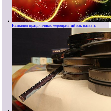
Названия праздничных мероприятий как назвать