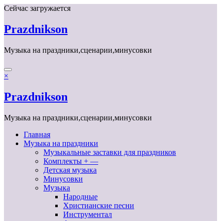
Перейти
Сейчас загружается
к
содержимому
Prazdnikson
Музыка на праздники,сценарии,минусовки
×
Prazdnikson
Музыка на праздники,сценарии,минусовки
Главная
Музыка на праздники
Музыкальные заставки для праздников
Комплекты + —
Детская музыка
Минусовки
Музыка
Народные
Христианские песни
Инструментал