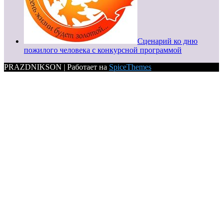
Сценарий ко дню
пожилого человека с конкурсной программой
PRAZDNIKSON | Работает на
SpiceThemes