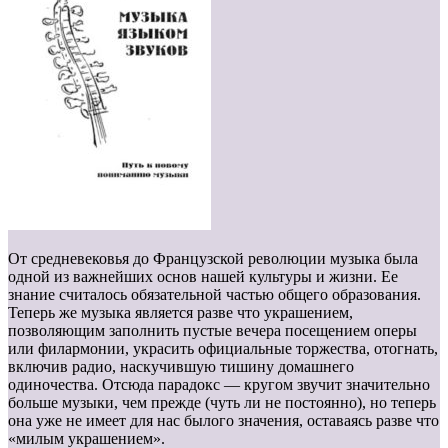
От средневековья до Французской революции музыка была
одной из важнейших основ нашей культуры и жизни. Ее
знание считалось обязательной частью общего образования.
Теперь же музыка является разве что украшением,
позволяющим заполнить пустые вечера посещением оперы
или филармонии, украсить официальные торжества, отогнать,
включив радио, наскучившую тишину домашнего
одиночества. Отсюда парадокс — кругом звучит значительно
больше музыки, чем прежде (чуть ли не постоянно), но теперь
она уже не имеет для нас былого значения, оставаясь разве что
«милым украшением».