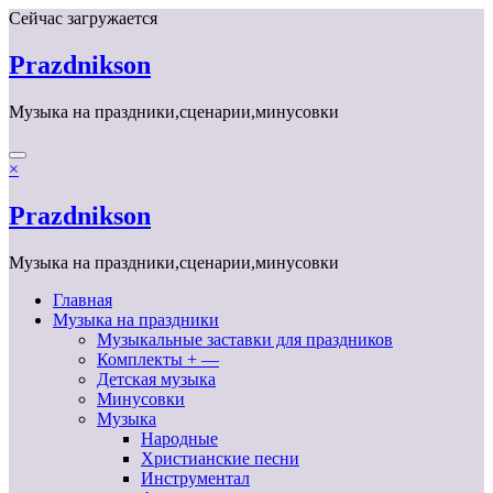
Перейти
Сейчас загружается
к
содержимому
Prazdnikson
Музыка на праздники,сценарии,минусовки
×
Prazdnikson
Музыка на праздники,сценарии,минусовки
Главная
Музыка на праздники
Музыкальные заставки для праздников
Комплекты + —
Детская музыка
Минусовки
Музыка
Народные
Христианские песни
Инструментал