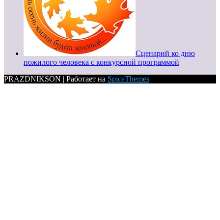
Сценарий ко дню
пожилого человека с конкурсной программой
PRAZDNIKSON | Работает на
SpiceThemes