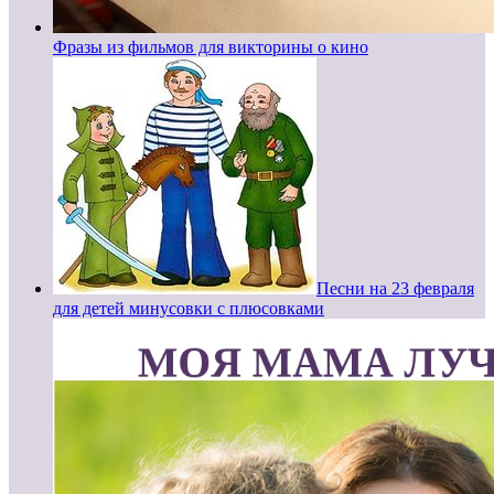
Фразы из фильмов для викторины о кино
Песни на 23 февраля
для детей минусовки с плюсовками