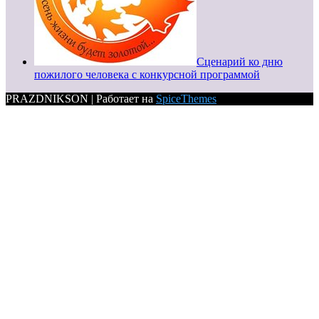
Сценарий ко дню
пожилого человека с конкурсной программой
PRAZDNIKSON | Работает на
SpiceThemes