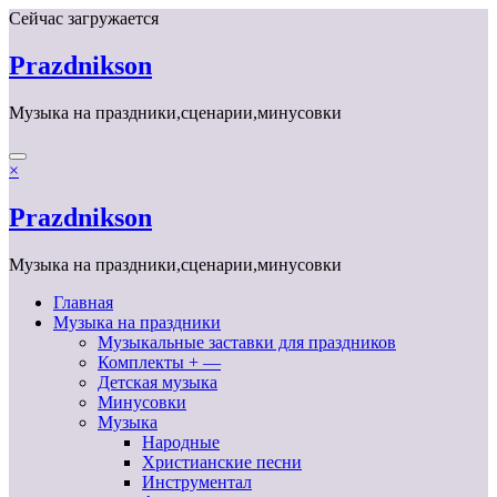
Перейти
Сейчас загружается
к
содержимому
Prazdnikson
Музыка на праздники,сценарии,минусовки
×
Prazdnikson
Музыка на праздники,сценарии,минусовки
Главная
Музыка на праздники
Музыкальные заставки для праздников
Комплекты + —
Детская музыка
Минусовки
Музыка
Народные
Христианские песни
Инструментал