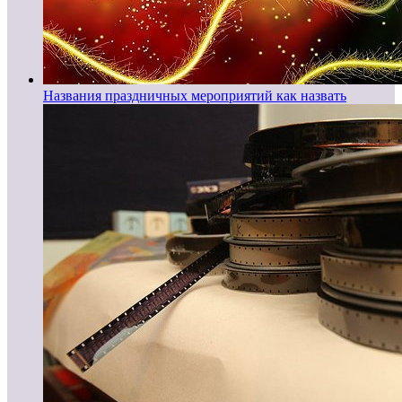
Названия праздничных мероприятий как назвать