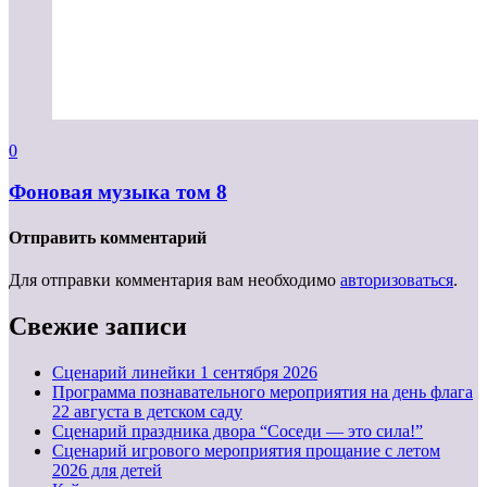
0
Фоновая музыка том 8
Отправить комментарий
Для отправки комментария вам необходимо
авторизоваться
.
Свежие записи
Cценарий линейки 1 сентября 2026
Программа познавательного мероприятия на день флага
22 августа в детском саду
Сценарий праздника двора “Соседи — это сила!”
Сценарий игрового мероприятия прощание с летом
2026 для детей