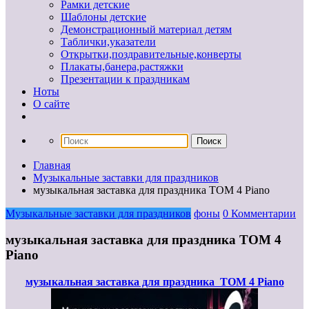
Рамки детские
Шаблоны детские
Демонстрационный материал детям
Таблички,указатели
Открытки,поздравительные,конверты
Плакаты,банера,растяжки
Презентации к праздникам
Ноты
О сайте
Главная
Музыкальные заставки для праздников
музыкальная заставка для праздника ТОМ 4 Piano
Музыкальные заставки для праздников
фоны
0 Комментарии
музыкальная заставка для праздника ТОМ 4
Piano
музыкальная заставка для праздника ТОМ 4 Piano