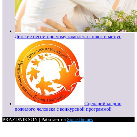
Детские песни про маму комплекты плюс и минус
Сценарий ко дню
пожилого человека с конкурсной программой
PRAZDNIKSON | Работает на
SpiceThemes