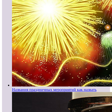
Названия праздничных мероприятий как назвать