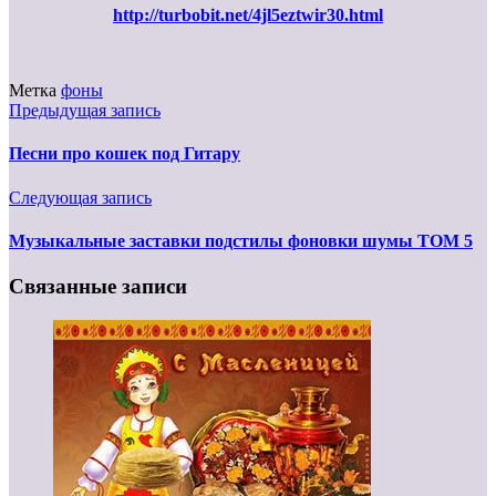
http://turbobit.net/4jl5eztwir30.html
Метка
фоны
Предыдущая запись
Песни про кошек под Гитару
Следующая запись
Музыкальные заставки подстилы фоновки шумы ТОМ 5
Связанные записи