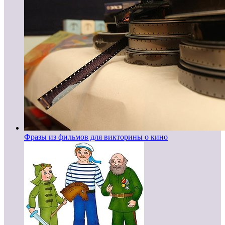
Фразы из фильмов для викторины о кино