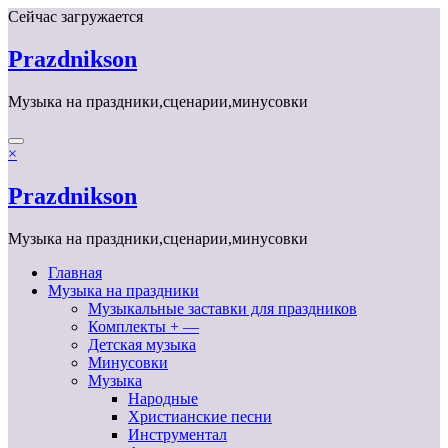
Перейти
Сейчас загружается
к
содержимому
Prazdnikson
Музыка на праздники,сценарии,минусовки
×
Prazdnikson
Музыка на праздники,сценарии,минусовки
Главная
Музыка на праздники
Музыкальные заставки для праздников
Комплекты + —
Детская музыка
Минусовки
Музыка
Народные
Христианские песни
Инструментал