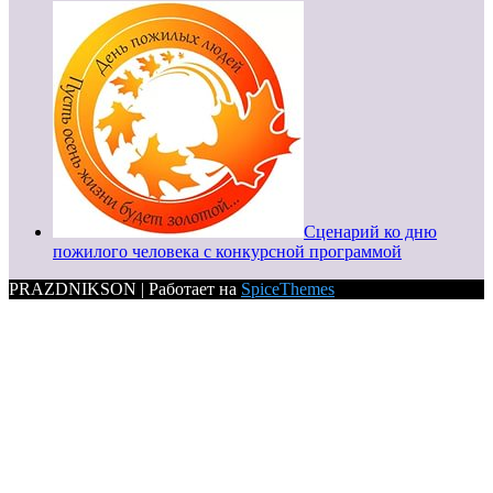
Сценарий ко дню
пожилого человека с конкурсной программой
PRAZDNIKSON | Работает на
SpiceThemes