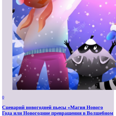
0
Сценарий новогодней пьесы «Магия Нового
Года или Новогодние превращения в Волшебном