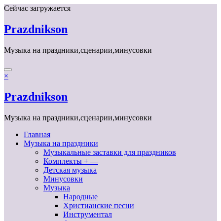
Перейти
Сейчас загружается
к
содержимому
Prazdnikson
Музыка на праздники,сценарии,минусовки
×
Prazdnikson
Музыка на праздники,сценарии,минусовки
Главная
Музыка на праздники
Музыкальные заставки для праздников
Комплекты + —
Детская музыка
Минусовки
Музыка
Народные
Христианские песни
Инструментал