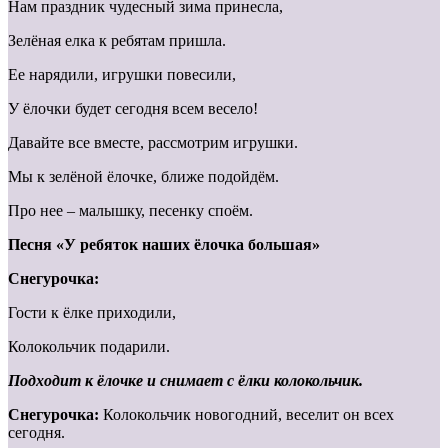
Нам праздник чудесный зима принесла,
Зелёная елка к ребятам пришла.
Ее нарядили, игрушки повесили,
У ёлочки будет сегодня всем весело!
Давайте все вместе, рассмотрим игрушки.
Мы к зелёной ёлочке, ближе подойдём.
Про нее – малышку, песенку споём.
Песня «У ребяток наших ёлочка большая»
Снегурочка:
Гости к ёлке приходили,
Колокольчик подарили.
Подходит к ёлочке и снимает с ёлки колокольчик.
Снегурочка:
Колокольчик новогодний, веселит он всех
сегодня.