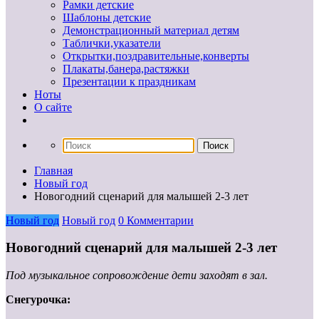
Рамки детские
Шаблоны детские
Демонстрационный материал детям
Таблички,указатели
Открытки,поздравительные,конверты
Плакаты,банера,растяжки
Презентации к праздникам
Ноты
О сайте
Главная
Новый год
Новогодний сценарий для малышей 2-3 лет
Новый год
Новый год
0 Комментарии
Новогодний сценарий для малышей 2-3 лет
Под музыкальное сопровождение дети заходят в зал.
Снегурочка: