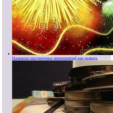
Названия праздничных мероприятий как назвать