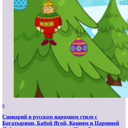
0
Сценарий в русском народном стиле с
Богатырями, Бабой Ягой, Кощеем и Царевной