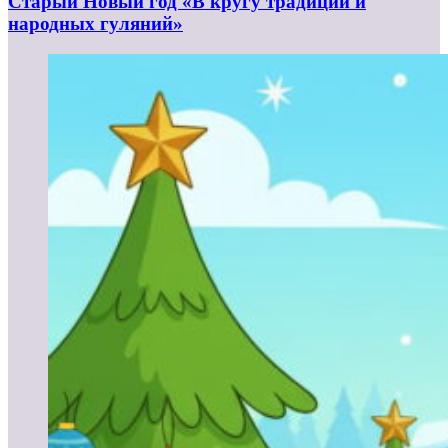
Старый Новый год «В кругу традиций и
народных гуляний»