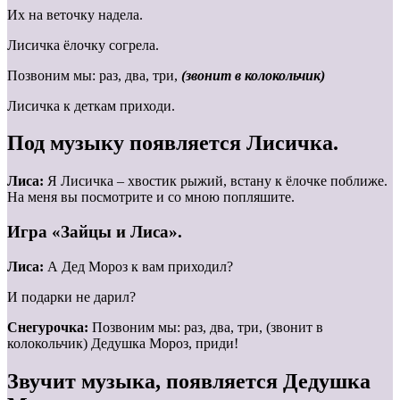
Их на веточку надела.
Лисичка ёлочку согрела.
Позвоним мы: раз, два, три,
(звонит в колокольчик)
Лисичка к деткам приходи.
Под музыку появляется Лисичка.
Лиса:
Я Лисичка – хвостик рыжий, встану к ёлочке поближе.
На меня вы посмотрите и со мною попляшите.
Игра «Зайцы и Лиса».
Лиса:
А Дед Мороз к вам приходил?
И подарки не дарил?
Снегурочка:
Позвоним мы: раз, два, три, (звонит в
колокольчик) Дедушка Мороз, приди!
Звучит музыка, появляется Дедушка