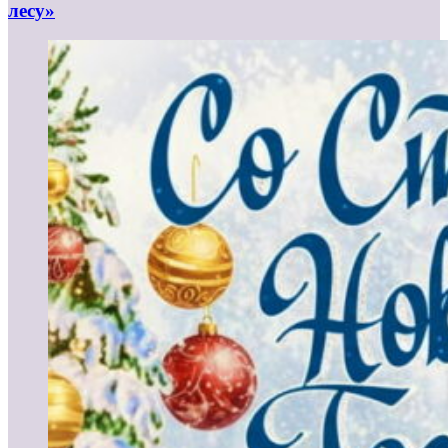
лесу»