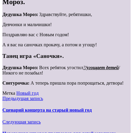
Мороз.
Дедушка Мороз:
Здравствуйте, ребятишки,
Девчонки и мальчишки!
Поздравляю вас с Новым годом!
А я вас на саночках прокачу, а потом и угощу!
Танец игра «Саночки».
Дедушка Мороз:
Всех ребяток угостил
?
/угощает детей
/
Никого не позабыл!
Снегурочка:
А теперь пришла пора попрощаться, детвора!
Метка
Новый год
Предыдущая запись
Сценарий концерта на старый новый год
Следующая запись