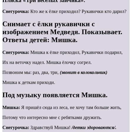
Пляска «Три веселых зайчика».
Снегурочка:
Кто же к ёлке приходил? Рукавички кто дарил?
Снимает с ёлки рукавички с
изображением Медведя. Показывает.
Ответы детей: Мишка.
Снегурочка:
Мишка к ёлке приходил, Рукавички подарил,
Их на веточку надел. Мишка ёлочку согрел.
Позвоним мы: раз, два, три,
(звонит в колокольчик)
Мишка к деткам приходи.
Под музыку появляется Мишка.
Мишка:
Я пришёл сюда из леса, не хочу там больше жить,
Потому что интересно мне с ребятками дружить.
Снегурочка:
Здравствуй Мишка!
/детки здороваются/.