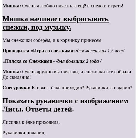
Мишка:
Очень я люблю плясать, а ещё в снежки играть!
Мишка начинает выбрасывать
снежки, под музыку.
Мы снежочки соберём, и в корзинку принесем
Проводится «Игра со снежками»/
для маленьких 1.5 лет/
«Пляска со Снежками
»
/для больших 2 года /
Мишка:
Очень дружно вы плясали, и снежочки все собрали.
До свидания!
Снегурочка:
Кто же к ёлке приходил? Рукавички кто дарил?
Показать рукавички с изображением
Лисы. Ответы детей.
Лисичка к ёлке приходила,
Рукавички подарил,