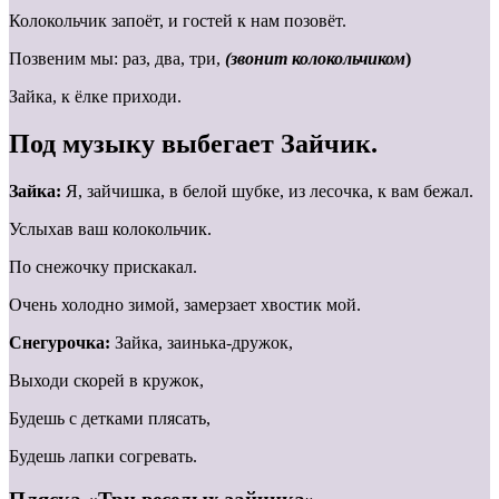
Колокольчик запоёт, и гостей к нам позовёт.
Позвеним мы: раз, два, три,
(звонит колокольчиком
)
Зайка, к ёлке приходи.
Под музыку выбегает Зайчик.
Зайка:
Я, зайчишка, в белой шубке, из лесочка, к вам бежал.
Услыхав ваш колокольчик.
По снежочку прискакал.
Очень холодно зимой, замерзает хвостик мой.
Снегурочка:
Зайка, заинька-дружок,
Выходи скорей в кружок,
Будешь с детками плясать,
Будешь лапки согревать.