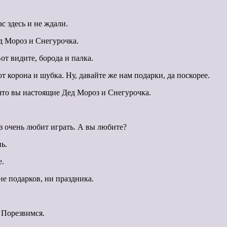
с здесь и не ждали.
д Мороз и Снегурочка.
т видите, борода и палка.
от корона и шубка. Ну, давайте же нам подарки, да поскорее.
что вы настоящие Дед Мороз и Снегурочка.
з очень любит играть. А вы любите?
ь.
е.
 не подарков, ни праздника.
 Порезвимся.