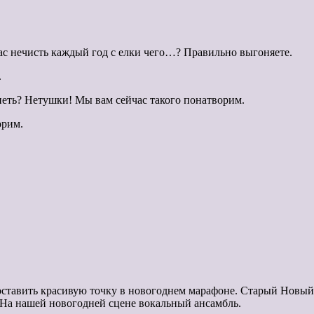
нас нечисть каждый год с елки чего…? Правильно выгоняете.
.
петь? Нетушки! Мы вам сейчас такого понатворим.
орим.
оставить красивую точку в новогоднем марафоне. Старый Новый 
! На нашей новогодней сцене вокальный ансамбль.