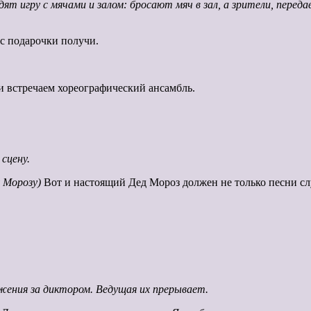
 игру с мячами и залом: бросают мяч в зал, а зрители, передава
ас подарочки получи.
и встречаем хореографический ансамбль.
сцену.
у Морозу)
Вот и настоящий Дед Мороз должен не только песни сл
ения за диктором. Ведущая их прерывает.