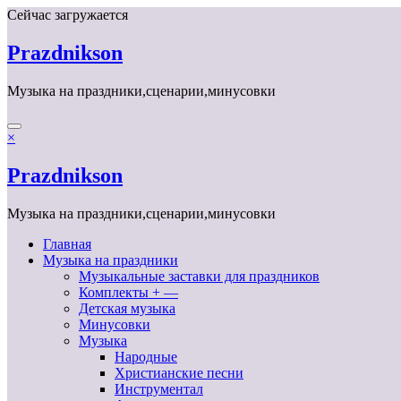
Перейти
Сейчас загружается
к
содержимому
Prazdnikson
Музыка на праздники,сценарии,минусовки
×
Prazdnikson
Музыка на праздники,сценарии,минусовки
Главная
Музыка на праздники
Музыкальные заставки для праздников
Комплекты + —
Детская музыка
Минусовки
Музыка
Народные
Христианские песни
Инструментал