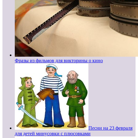
Фразы из фильмов для викторины о кино
Песни на 23 февраля
для детей минусовки с плюсовками