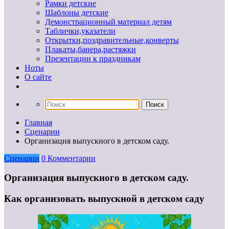
Рамки детские
Шаблоны детские
Демонстрационный материал детям
Таблички,указатели
Открытки,поздравительные,конверты
Плакаты,банера,растяжки
Презентации к праздникам
Ноты
О сайте
Главная
Сценарии
Организация выпускного в детском саду.
Сценарии
0 Комментарии
Организация выпускного в детском саду.
Как организовать выпускной в детском саду