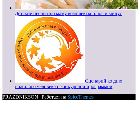
Детские песни про маму комплекты плюс и минус
Сценарий ко дню
пожилого человека с конкурсной программой
PRAZDNIKSON | Работает на
SpiceThemes