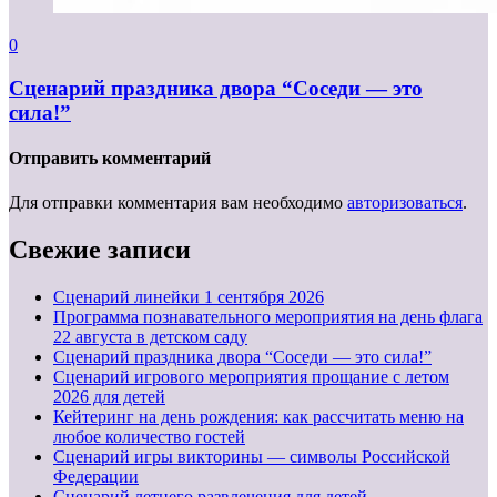
0
Сценарий праздника двора “Соседи — это
сила!”
Отправить комментарий
Для отправки комментария вам необходимо
авторизоваться
.
Свежие записи
Cценарий линейки 1 сентября 2026
Программа познавательного мероприятия на день флага
22 августа в детском саду
Сценарий праздника двора “Соседи — это сила!”
Сценарий игрового мероприятия прощание с летом
2026 для детей
Кейтеринг на день рождения: как рассчитать меню на
любое количество гостей
Сценарий игры викторины — символы Российской
Федерации
Сценарий летнего развлечения для детей —