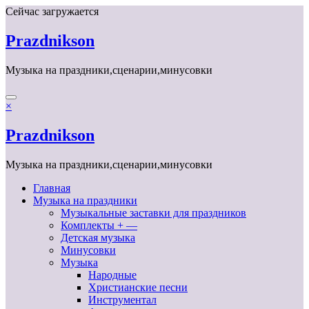
Перейти
Сейчас загружается
к
содержимому
Prazdnikson
Музыка на праздники,сценарии,минусовки
×
Prazdnikson
Музыка на праздники,сценарии,минусовки
Главная
Музыка на праздники
Музыкальные заставки для праздников
Комплекты + —
Детская музыка
Минусовки
Музыка
Народные
Христианские песни
Инструментал