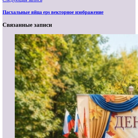
Пасхальные яйца eps векторное изображение
Связанные записи