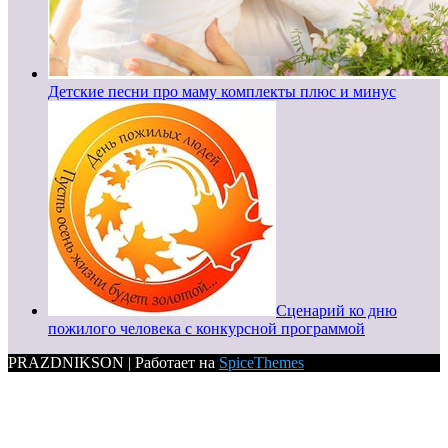
Детские песни про маму комплекты плюс и минус
Сценарий ко дню
пожилого человека с конкурсной программой
PRAZDNIKSON | Работает на
SpiceThemes