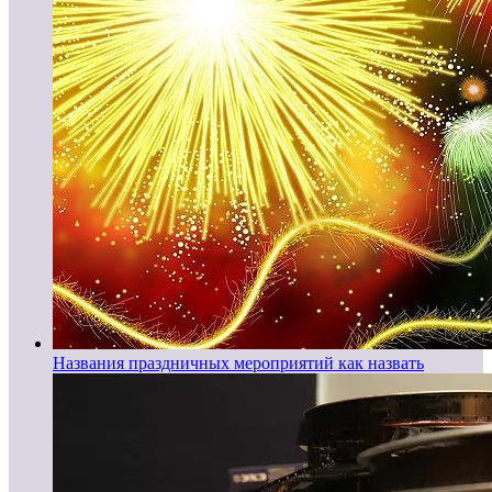
Названия праздничных мероприятий как назвать