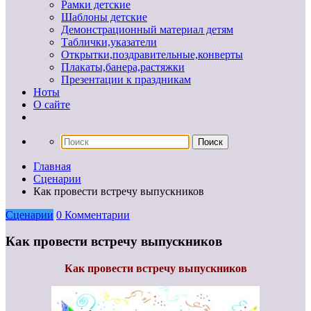
Рамки детские
Шаблоны детские
Демонстрационный материал детям
Таблички,указатели
Открытки,поздравительные,конверты
Плакаты,банера,растяжки
Презентации к праздникам
Ноты
О сайте
Главная
Сценарии
Как провести встречу выпускников
Сценарии
0 Комментарии
Как провести встречу выпускников
Как провести встречу выпускников