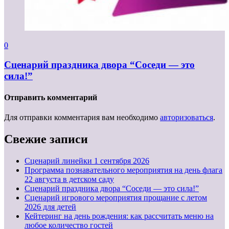
0
Сценарий праздника двора “Соседи — это
сила!”
Отправить комментарий
Для отправки комментария вам необходимо
авторизоваться
.
Свежие записи
Cценарий линейки 1 сентября 2026
Программа познавательного мероприятия на день флага
22 августа в детском саду
Сценарий праздника двора “Соседи — это сила!”
Сценарий игрового мероприятия прощание с летом
2026 для детей
Кейтеринг на день рождения: как рассчитать меню на
любое количество гостей