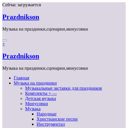
Перейти
Сейчас загружается
к
содержимому
Prazdnikson
Музыка на праздники,сценарии,минусовки
×
Prazdnikson
Музыка на праздники,сценарии,минусовки
Главная
Музыка на праздники
Музыкальные заставки для праздников
Комплекты + —
Детская музыка
Минусовки
Музыка
Народные
Христианские песни
Инструментал