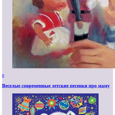
0
Веселые современные детские песенки про маму