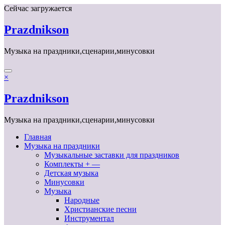
Перейти
Сейчас загружается
к
содержимому
Prazdnikson
Музыка на праздники,сценарии,минусовки
×
Prazdnikson
Музыка на праздники,сценарии,минусовки
Главная
Музыка на праздники
Музыкальные заставки для праздников
Комплекты + —
Детская музыка
Минусовки
Музыка
Народные
Христианские песни
Инструментал