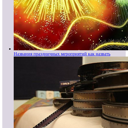
Названия праздничных мероприятий как назвать