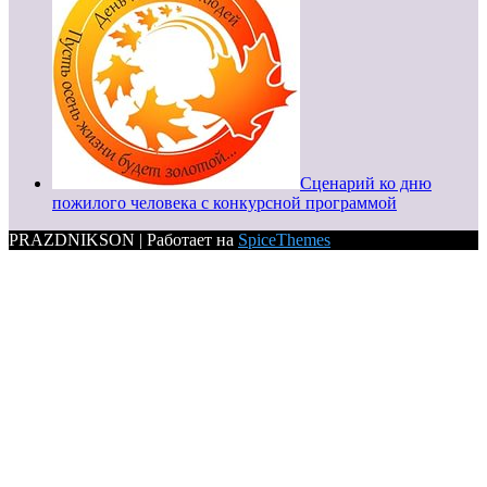
Сценарий ко дню
пожилого человека с конкурсной программой
PRAZDNIKSON | Работает на
SpiceThemes