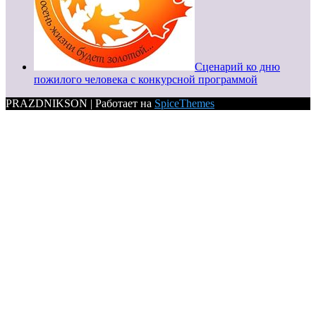
Сценарий ко дню
пожилого человека с конкурсной программой
PRAZDNIKSON | Работает на
SpiceThemes