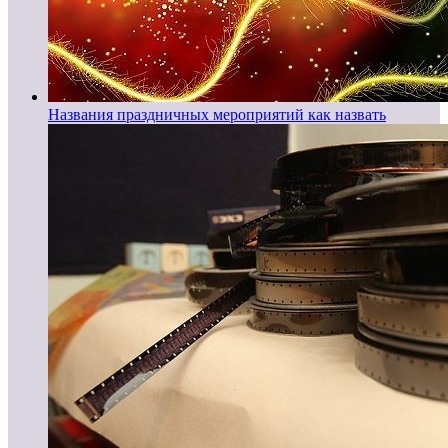
Названия праздничных мероприятий как назвать