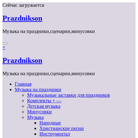
Перейти
Сейчас загружается
к
содержимому
Prazdnikson
Музыка на праздники,сценарии,минусовки
×
Prazdnikson
Музыка на праздники,сценарии,минусовки
Главная
Музыка на праздники
Музыкальные заставки для праздников
Комплекты + —
Детская музыка
Минусовки
Музыка
Народные
Христианские песни
Инструментал