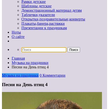
Рамки детские
Шаблоны детские
Демонстрационный материал детям
Таблички,указатели
Открытки,поздравительные,конверты
Плакаты,банера,растяжки
Презентации к праздникам
Ноты
О сайте
Главная
Музыка на праздники
Песни на День птиц 4
Музыка на праздники
0 Комментарии
Песни на День птиц 4