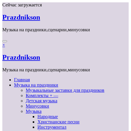
Перейти
Сейчас загружается
к
содержимому
Prazdnikson
Музыка на праздники,сценарии,минусовки
×
Prazdnikson
Музыка на праздники,сценарии,минусовки
Главная
Музыка на праздники
Музыкальные заставки для праздников
Комплекты + —
Детская музыка
Минусовки
Музыка
Народные
Христианские песни
Инструментал