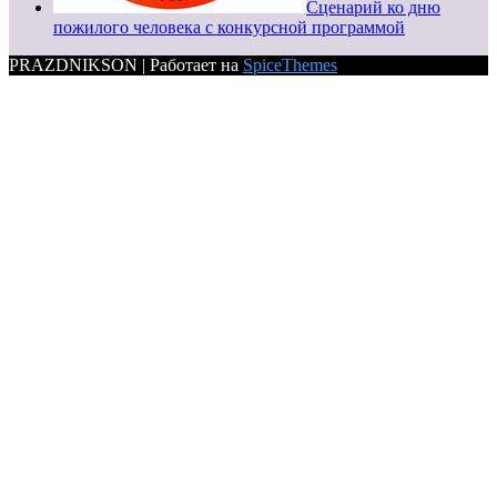
Сценарий ко дню
пожилого человека с конкурсной программой
PRAZDNIKSON | Работает на
SpiceThemes