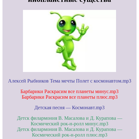
Алексей Рыбников Тема мечты Полет с космонавтом.mp3
Барбарики Раскрасим все планеты минус.mp3
Барбарики Раскрасим все планеты плюс.mp3
Детская песня — Космонавт.mp3
Детск филармония В. Масалова и Д. Курапова —
Космический рок-н-ролл минус.mp3
Детск филармония В. Масалова и Д. Курапова —
Космический рок-н-ролл плюс.mp3