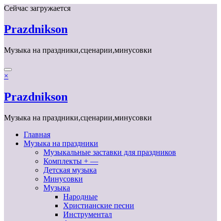
Перейти
Сейчас загружается
к
содержимому
Prazdnikson
Музыка на праздники,сценарии,минусовки
×
Prazdnikson
Музыка на праздники,сценарии,минусовки
Главная
Музыка на праздники
Музыкальные заставки для праздников
Комплекты + —
Детская музыка
Минусовки
Музыка
Народные
Христианские песни
Инструментал