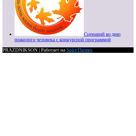
Сценарий ко дню
пожилого человека с конкурсной программой
PRAZDNIKSON | Работает на
SpiceThemes