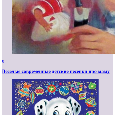
0
Веселые современные детские песенки про маму