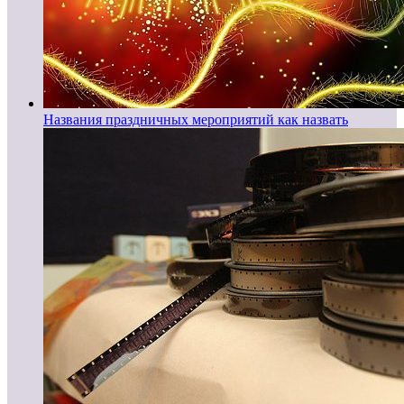
Названия праздничных мероприятий как назвать