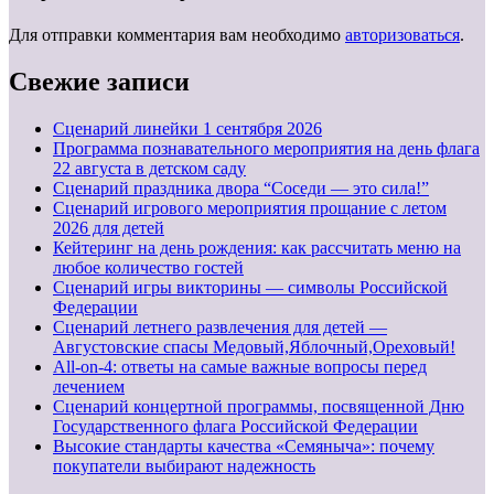
Для отправки комментария вам необходимо
авторизоваться
.
Свежие записи
Cценарий линейки 1 сентября 2026
Программа познавательного мероприятия на день флага
22 августа в детском саду
Сценарий праздника двора “Соседи — это сила!”
Сценарий игрового мероприятия прощание с летом
2026 для детей
Кейтеринг на день рождения: как рассчитать меню на
любое количество гостей
Сценарий игры викторины — символы Российской
Федерации
Сценарий летнего развлечения для детей —
Августовские спасы Медовый,Яблочный,Ореховый!
All-on-4: ответы на самые важные вопросы перед
лечением
Сценарий концертной программы, посвященной Дню
Государственного флага Российской Федерации
Высокие стандарты качества «Семяныча»: почему
покупатели выбирают надежность