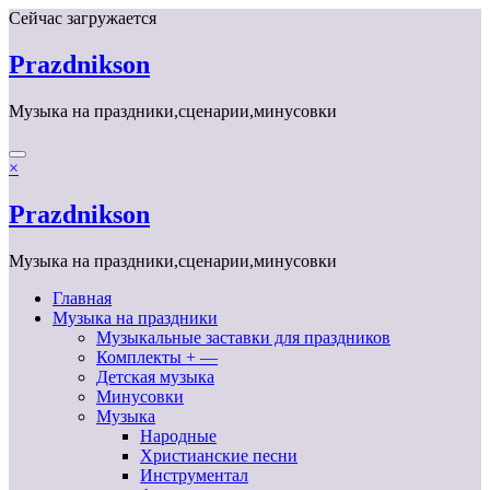
Перейти
Сейчас загружается
к
содержимому
Prazdnikson
Музыка на праздники,сценарии,минусовки
×
Prazdnikson
Музыка на праздники,сценарии,минусовки
Главная
Музыка на праздники
Музыкальные заставки для праздников
Комплекты + —
Детская музыка
Минусовки
Музыка
Народные
Христианские песни
Инструментал