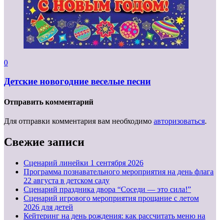
0
Детские новогодние веселые песни
Отправить комментарий
Для отправки комментария вам необходимо
авторизоваться
.
Свежие записи
Cценарий линейки 1 сентября 2026
Программа познавательного мероприятия на день флага
22 августа в детском саду
Сценарий праздника двора “Соседи — это сила!”
Сценарий игрового мероприятия прощание с летом
2026 для детей
Кейтеринг на день рождения: как рассчитать меню на