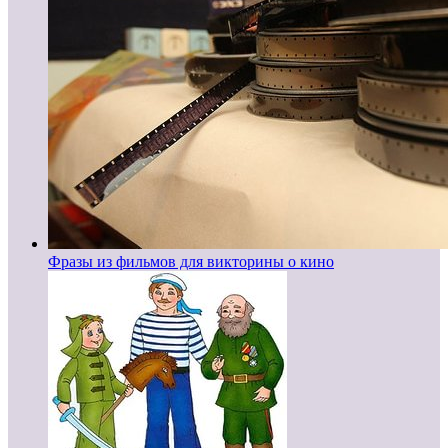
Фразы из фильмов для викторины о кино