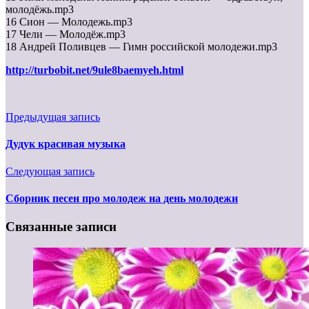
молодёжь.mp3
16 Сион — Молодежь.mp3
17 Чели — Молодёж.mp3
18 Андрей Поливцев — Гимн российской молодежи.mp3
http://turbobit.net/9ule8baemyeh.html
Предыдущая запись
Дудук красивая музыка
Следующая запись
Сборник песен про молодеж на день молодежи
Связанные записи