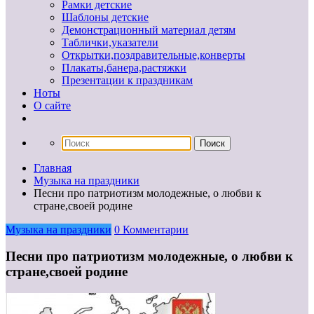
Рамки детские
Шаблоны детские
Демонстрационный материал детям
Таблички,указатели
Открытки,поздравительные,конверты
Плакаты,банера,растяжки
Презентации к праздникам
Ноты
О сайте
Главная
Музыка на праздники
Песни про патриотизм молодежные, о любви к
стране,своей родине
Музыка на праздники
0 Комментарии
Песни про патриотизм молодежные, о любви к
стране,своей родине