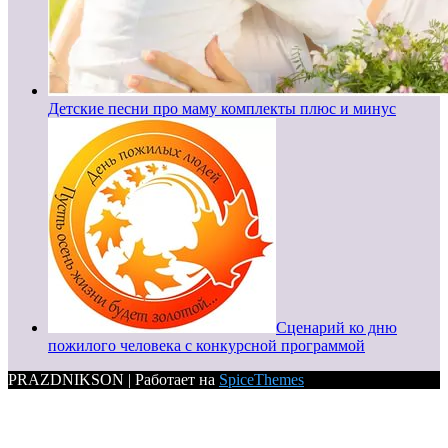
Детские песни про маму комплекты плюс и минус
Сценарий ко дню
пожилого человека с конкурсной программой
PRAZDNIKSON | Работает на
SpiceThemes