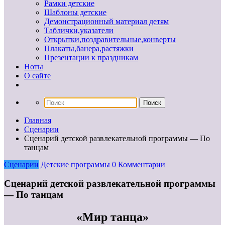
Рамки детские
Шаблоны детские
Демонстрационный материал детям
Таблички,указатели
Открытки,поздравительные,конверты
Плакаты,банера,растяжки
Презентации к праздникам
Ноты
О сайте
Главная
Сценарии
Сценарий детской развлекательной программы — По
танцам
Сценарии
Детские программы
0 Комментарии
Сценарий детской развлекательной программы
— По танцам
«Мир танца»