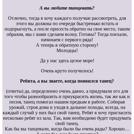
А вы любите танцевать?
Отлично, тогда я хочу каждого получше рассмотреть, для
этого вы должны по очереди быстренько встать и
подпрыгнуть, а после присесть обратно на свое место, таким
образом, мы с вами сделаем волну. Готовы? Тогда поехали,
начинаем с первого ряда!
А теперь в обратную сторону!
Молодцы!
Да у нас здесь целое море!
Очень круто получилось!
Ребята, а вы знаете, когда появился танец?
(ответы) да, определенно очень давно, а придумали его для
того чтобы разнообразить и приукрасить жизнь, так же как и
песня, танец помогал нашим предкам в работе. Собирая
урожай, строя дома и уходя в дальние походы, всегда, на
каждый случай у них был свой танец. Ребят я хочу пригласить
несколько ребят из зала. Так, вам необходимо будет придумать
свой танец.
Как бы вы танцевали, когда были бы очень рады? Хорошо…