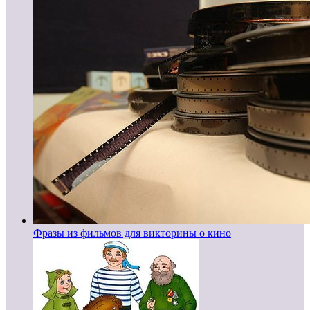
Фразы из фильмов для викторины о кино