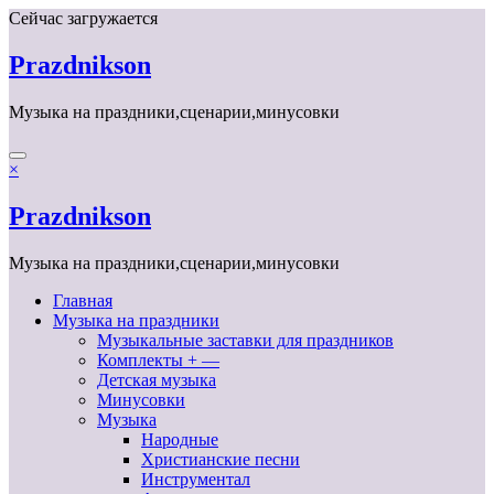
Перейти
Сейчас загружается
к
содержимому
Prazdnikson
Музыка на праздники,сценарии,минусовки
×
Prazdnikson
Музыка на праздники,сценарии,минусовки
Главная
Музыка на праздники
Музыкальные заставки для праздников
Комплекты + —
Детская музыка
Минусовки
Музыка
Народные
Христианские песни
Инструментал