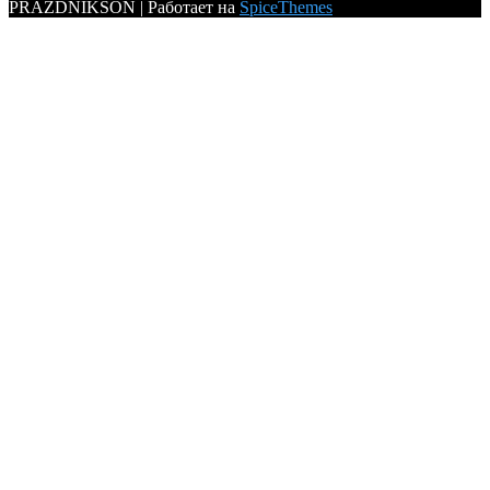
PRAZDNIKSON | Работает на
SpiceThemes