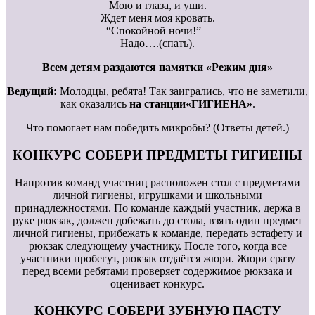
Мою и глаза, и уши.
Ждет меня моя кровать.
“Спокойной ночи!” –
Надо….(спать).
Всем детям раздаются памятки «Режим дня»
Ведущий:
Молодцы, ребята! Так заигрались, что не заметили,
как оказались
на станции«ГИГИЕНА»
.
Что помогает нам победить микробы? (Ответы детей.)
КОНКУРС СОБЕРИ ПРЕДМЕТЫ ГИГИЕНЫ
Напротив команд участниц расположен стол с предметами
личной гигиены, игрушками и школьными
принадлежностями. По команде каждый участник, держа в
руке рюкзак, должен добежать до стола, взять один предмет
личной гигиены, прибежать к команде, передать эстафету и
рюкзак следующему участнику. После того, когда все
участники пробегут, рюкзак отдаётся жюри. Жюри сразу
перед всеми ребятами проверяет содержимое рюкзака и
оценивает конкурс.
КОНКУРС СОБЕРИ ЗУБНУЮ ПАСТУ