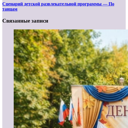
Сценарий детской развлекательной программы — По
танцам
Связанные записи