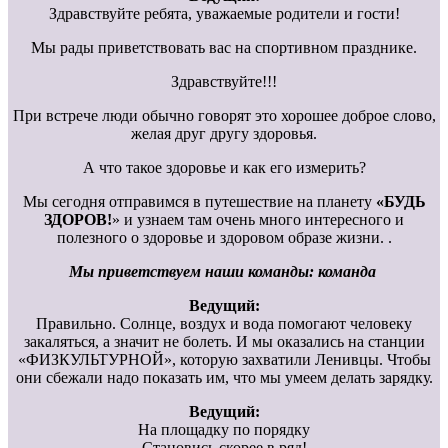
Здравствуйте ребята, уважаемые родители и гости!
Мы рады приветствовать вас на спортивном празднике.
Здравствуйте!!!
При встрече люди обычно говорят это хорошее доброе слово,
желая друг другу здоровья.
А что такое здоровье и как его измерить?
Мы сегодня отправимся в путешествие на планету
«БУДЬ
ЗДОРОВ!
» и узнаем там очень много интересного и
полезного о здоровье и здоровом образе жизни. .
Мы приветствуем наши команды: команда
Ведущий:
Правильно. Солнце, воздух и вода помогают человеку
закаляться, а значит не болеть. И мы оказались на станции
«ФИЗКУЛЬТУРНОЙ», которую захватили Ленивцы. Чтобы
они сбежали надо показать им, что мы умеем делать зарядку.
Ведущий:
На площадку по порядку
Становись скорее в ряд!