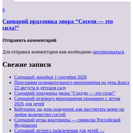
0
Сценарий праздника двора “Соседи — это
сила!”
Отправить комментарий
Для отправки комментария вам необходимо
авторизоваться
.
Свежие записи
Cценарий линейки 1 сентября 2026
Программа познавательного мероприятия на день флага
22 августа в детском саду
Сценарий праздника двора “Соседи — это сила!”
Сценарий игрового мероприятия прощание с летом
2026 для детей
Кейтеринг на день рождения: как рассчитать меню на
любое количество гостей
Сценарий игры викторины — символы Российской
Федерации
Сценарий летнего развлечения для детей —