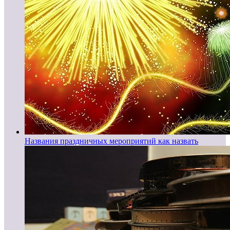
Названия праздничных мероприятий как назвать