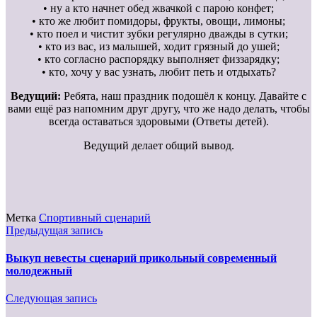
• ну а кто начнет обед жвачкой с парою конфет;
• кто же любит помидоры, фрукты, овощи, лимоны;
• кто поел и чистит зубки регулярно дважды в сутки;
• кто из вас, из малышей, ходит грязный до ушей;
• кто согласно распорядку выполняет физзарядку;
• кто, хочу у вас узнать, любит петь и отдыхать?
Ведущий:
Ребята, наш праздник подошёл к концу. Давайте с
вами ещё раз напомним друг другу, что же надо делать, чтобы
всегда оставаться здоровыми (Ответы детей).
Ведущий делает общий вывод.
Метка
Спортивный сценарий
Предыдущая запись
Выкуп невесты сценарий прикольный современный
молодежный
Следующая запись