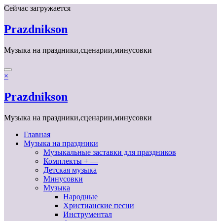
Перейти
Сейчас загружается
к
содержимому
Prazdnikson
Музыка на праздники,сценарии,минусовки
×
Prazdnikson
Музыка на праздники,сценарии,минусовки
Главная
Музыка на праздники
Музыкальные заставки для праздников
Комплекты + —
Детская музыка
Минусовки
Музыка
Народные
Христианские песни
Инструментал