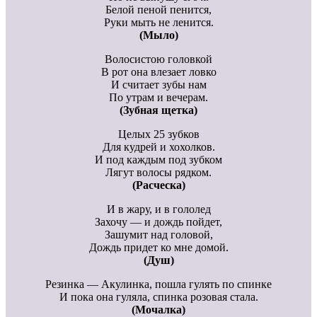
Белой пеной пенится,
Руки мыть не ленится.
(Мыло)
Волосистою головкой
В рот она влезает ловко
И считает зубы нам
По утрам и вечерам.
(Зубная щетка)
Целых 25 зубков
Для кудрей и хохолков.
И под каждым под зубком
Лягут волосы рядком.
(Расческа)
И в жару, и в гололед
Захочу — и дождь пойдет,
Зашумит над головой,
Дождь придет ко мне домой.
(Душ)
Резинка — Акулинка, пошла гулять по спинке
И пока она гуляла, спинка розовая стала.
(Мочалка)