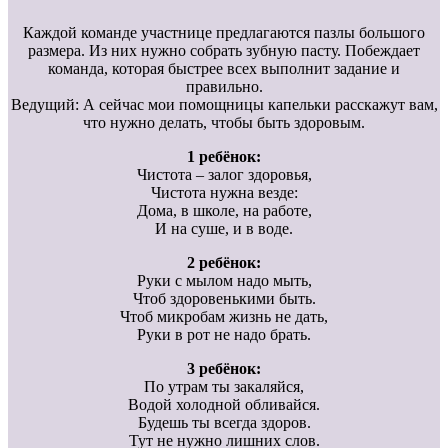
Каждой команде участнице предлагаются пазлы большого
размера. Из них нужно собрать зубную пасту. Побеждает
команда, которая быстрее всех выполнит задание и
правильно.
Ведущий: А сейчас мои помощницы капельки расскажут вам,
что нужно делать, чтобы быть здоровым.
1 ребёнок:
Чистота – залог здоровья,
Чистота нужна везде:
Дома, в школе, на работе,
И на суше, и в воде.
2 ребёнок:
Руки с мылом надо мыть,
Чтоб здоровенькими быть.
Чтоб микробам жизнь не дать,
Руки в рот не надо брать.
3 ребёнок:
По утрам ты закаляйся,
Водой холодной обливайся.
Будешь ты всегда здоров.
Тут не нужно лишних слов.