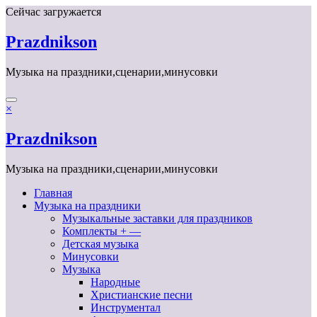
Перейти
Сейчас загружается
к
содержимому
Prazdnikson
Музыка на праздники,сценарии,минусовки
×
Prazdnikson
Музыка на праздники,сценарии,минусовки
Главная
Музыка на праздники
Музыкальные заставки для праздников
Комплекты + —
Детская музыка
Минусовки
Музыка
Народные
Христианские песни
Инструментал