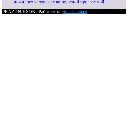
пожилого человека с конкурсной программой
PRAZDNIKSON | Работает на
SpiceThemes