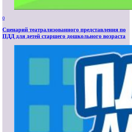
0
Сценарий театрализованного представления по
ПДД для детей старшего дошкольного возраста