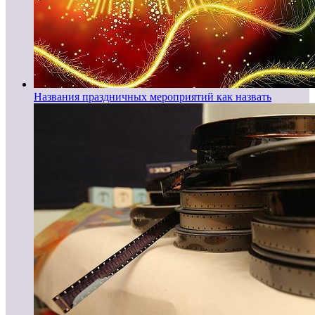
Названия праздничных мероприятий как назвать