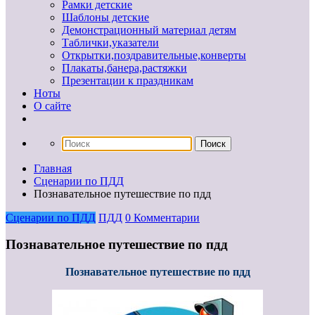
Рамки детские
Шаблоны детские
Демонстрационный материал детям
Таблички,указатели
Открытки,поздравительные,конверты
Плакаты,банера,растяжки
Презентации к праздникам
Ноты
О сайте
Главная
Сценарии по ПДД
Познавательное путешествие по пдд
Сценарии по ПДД
ПДД
0 Комментарии
Познавательное путешествие по пдд
Познавательное путешествие по пдд