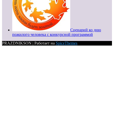
Сценарий ко дню
пожилого человека с конкурсной программой
PRAZDNIKSON | Работает на
SpiceThemes