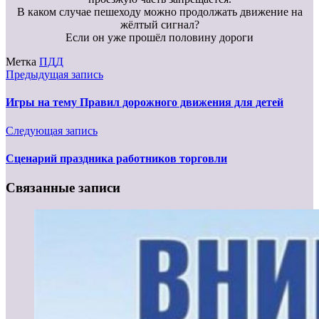
В каком случае пешеходу можно продолжать движение на
жёлтый сигнал?
Если он уже прошёл половину дороги
Метка
ПДД
Предыдущая запись
Игры на тему Правил дорожного движения для детей
Следующая запись
Сценарий праздника работников торговли
Связанные записи