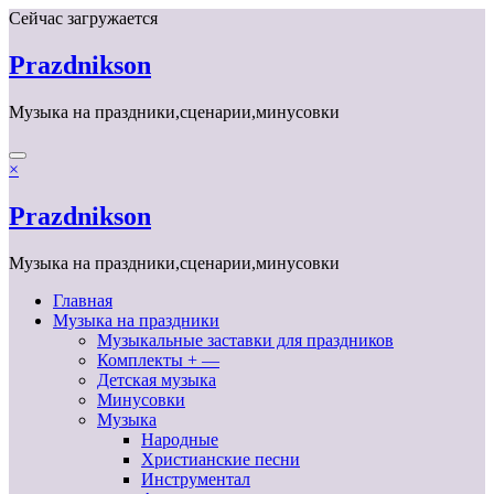
Перейти
Сейчас загружается
к
содержимому
Prazdnikson
Музыка на праздники,сценарии,минусовки
×
Prazdnikson
Музыка на праздники,сценарии,минусовки
Главная
Музыка на праздники
Музыкальные заставки для праздников
Комплекты + —
Детская музыка
Минусовки
Музыка
Народные
Христианские песни
Инструментал