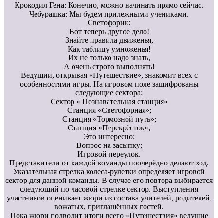
Крокодил Гена: Конечно, можно начинать прямо сейчас.
Чебурашка: Мы будем прилежными учениками.
Светофорик:
Вот теперь другое дело!
Знайте правила движенья,
Как таблицу умноженья!
Их не только надо знать,
А очень строго выполнять!
Ведущий, открывая «Путешествие», знакомит всех с
особенностями игры. На игровом поле зашифрованы
следующие сектора:
Сектор » Познавательная станция»
Станция «Светофорная»;
Станция «Тормозной путь»;
Станция «Перекрёсток»;
Это интересно;
Вопрос на засыпку;
Игровой переулок.
Представители от каждой команды поочерёдно делают ход.
Указательная стрелка колеса-рулетки определяет игровой
сектор для данной команды. В случае его повтора выбирается
следующий по часовой стрелке сектор. Выступления
участников оценивает жюри из состава учителей, родителей,
вожатых, приглашённых гостей.
Пока жюри подводит итоги всего «Путешествия» ведущие