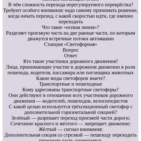
В чём сложность перехода нерегулируемого перекрёстка?
Требуют особого внимания: надо самому принимать решение,
когда начать переход, с какой скоростью идти, где именно
переходить
Что такое «осевая линия»?
Разделяет проезжую часть на две равные части, по которым
движутся встречные потоки автомашин
Станция «Светофорная»
Вопрос
Ответ
Кто такие участники дорожного движения?
Лица, принимающие участие в дорожном движении в роли
пешехода, водителя, пассажира или погонщика животных
Какие виды светофоров знаете?
Транспортные и пешеходные
Кому адресованы транспортные светофоры?
Они действуют в отношении всех участников дорожного
движения — водителей, пешеходов, велосипедистов
С какой целью используется трёхсекционный светофор с
дополнительной горизонтальной секцией?
Зелёный — разрешает переход проезжей части дороги;
Сочетание красного и жёлтого — запрещает движение;
Жёлтый — сигнал внимания;
Дополнительная секция со стрелкой — пешеходу переходить
проезжую часть запрещается.