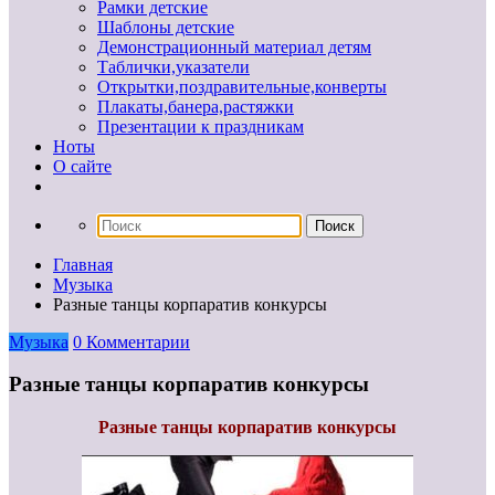
Рамки детские
Шаблоны детские
Демонстрационный материал детям
Таблички,указатели
Открытки,поздравительные,конверты
Плакаты,банера,растяжки
Презентации к праздникам
Ноты
О сайте
Главная
Музыка
Разные танцы корпаратив конкурсы
Музыка
0 Комментарии
Разные танцы корпаратив конкурсы
Разные танцы корпаратив конкурсы