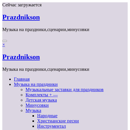
Перейти
Сейчас загружается
к
содержимому
Prazdnikson
Музыка на праздники,сценарии,минусовки
×
Prazdnikson
Музыка на праздники,сценарии,минусовки
Главная
Музыка на праздники
Музыкальные заставки для праздников
Комплекты + —
Детская музыка
Минусовки
Музыка
Народные
Христианские песни
Инструментал