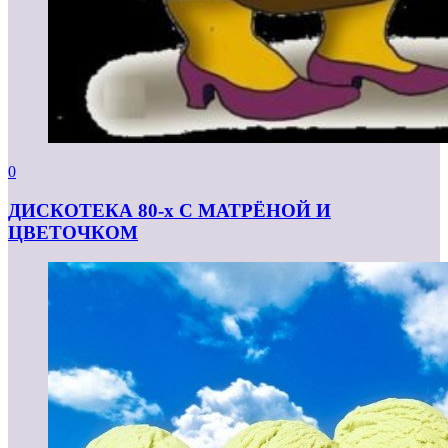
0
ДИСКОТЕКА 80-х С МАТРЁНОЙ И
ЦВЕТОЧКОМ