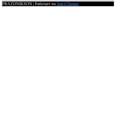
PRAZDNIKSON | Работает на
SpiceThemes