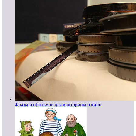
Фразы из фильмов для викторины о кино