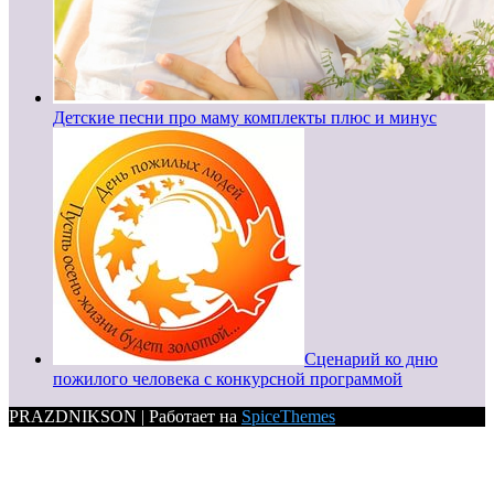
Детские песни про маму комплекты плюс и минус
Сценарий ко дню
пожилого человека с конкурсной программой
PRAZDNIKSON | Работает на
SpiceThemes