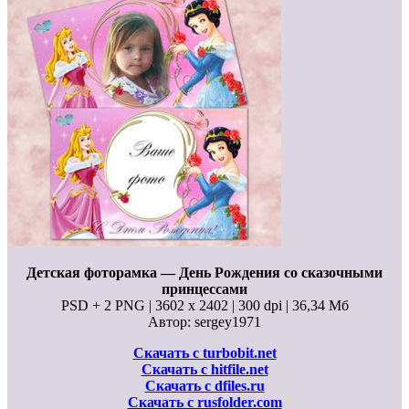
Детская фоторамка — День Рождения со сказочными
принцессами
PSD + 2 PNG | 3602 x 2402 | 300 dpi | 36,34 Мб
Автор: sergey1971
Скачать с turbobit.net
Скачать с hitfile.net
Скачать с dfiles.ru
Скачать с rusfolder.com