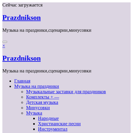
Перейти
Сейчас загружается
к
содержимому
Prazdnikson
Музыка на праздники,сценарии,минусовки
×
Prazdnikson
Музыка на праздники,сценарии,минусовки
Главная
Музыка на праздники
Музыкальные заставки для праздников
Комплекты + —
Детская музыка
Минусовки
Музыка
Народные
Христианские песни
Инструментал