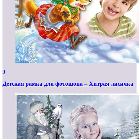
0
Детская рамка для фотошопа – Хитрая лисичка