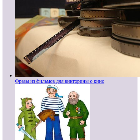
Фразы из фильмов для викторины о кино