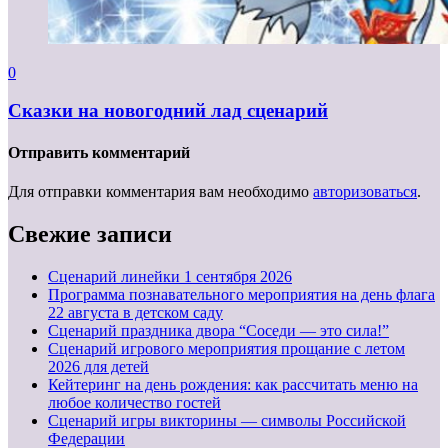
0
Сказки на новогодний лад сценарий
Отправить комментарий
Для отправки комментария вам необходимо
авторизоваться
.
Свежие записи
Cценарий линейки 1 сентября 2026
Программа познавательного мероприятия на день флага
22 августа в детском саду
Сценарий праздника двора “Соседи — это сила!”
Сценарий игрового мероприятия прощание с летом
2026 для детей
Кейтеринг на день рождения: как рассчитать меню на
любое количество гостей
Сценарий игры викторины — символы Российской
Федерации