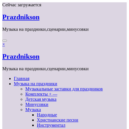
Перейти
Сейчас загружается
к
содержимому
Prazdnikson
Музыка на праздники,сценарии,минусовки
×
Prazdnikson
Музыка на праздники,сценарии,минусовки
Главная
Музыка на праздники
Музыкальные заставки для праздников
Комплекты + —
Детская музыка
Минусовки
Музыка
Народные
Христианские песни
Инструментал