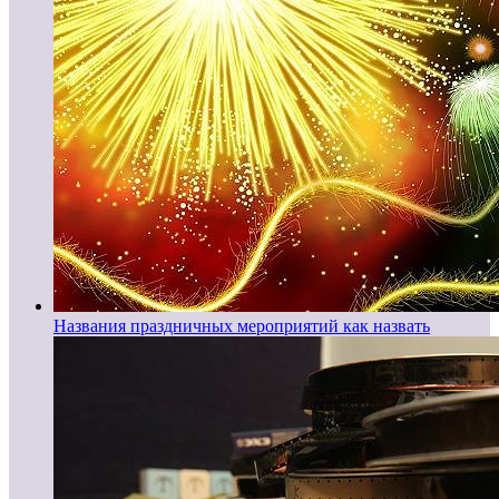
Названия праздничных мероприятий как назвать