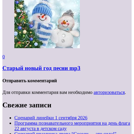
0
Старый новый год песни mp3
Отправить комментарий
Для отправки комментария вам необходимо
авторизоваться
.
Свежие записи
Cценарий линейки 1 сентября 2026
Программа познавательного мероприятия на день флага
22 августа в детском саду
Сценарий праздника двора “Соседи — это сила!”