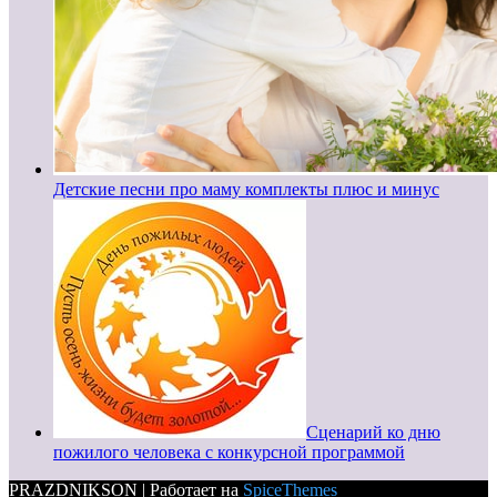
Детские песни про маму комплекты плюс и минус
Сценарий ко дню
пожилого человека с конкурсной программой
PRAZDNIKSON | Работает на
SpiceThemes