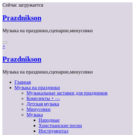
Перейти
Сейчас загружается
к
содержимому
Prazdnikson
Музыка на праздники,сценарии,минусовки
×
Prazdnikson
Музыка на праздники,сценарии,минусовки
Главная
Музыка на праздники
Музыкальные заставки для праздников
Комплекты + —
Детская музыка
Минусовки
Музыка
Народные
Христианские песни
Инструментал