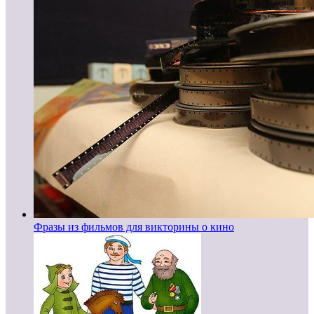
Фразы из фильмов для викторины о кино