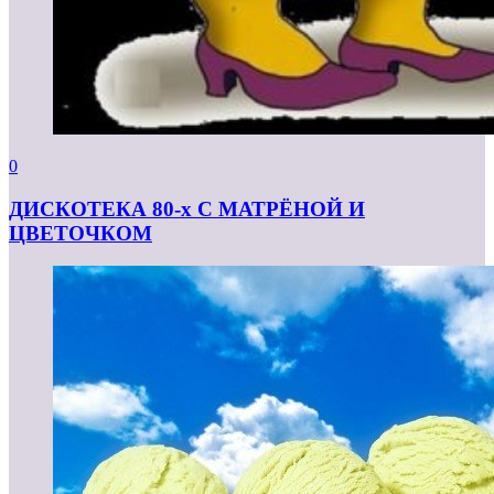
0
ДИСКОТЕКА 80-х С МАТРЁНОЙ И
ЦВЕТОЧКОМ