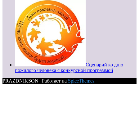
Сценарий ко дню
пожилого человека с конкурсной программой
PRAZDNIKSON | Работает на
SpiceThemes