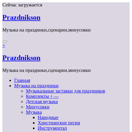
Перейти
Сейчас загружается
к
содержимому
Prazdnikson
Музыка на праздники,сценарии,минусовки
×
Prazdnikson
Музыка на праздники,сценарии,минусовки
Главная
Музыка на праздники
Музыкальные заставки для праздников
Комплекты + —
Детская музыка
Минусовки
Музыка
Народные
Христианские песни
Инструментал