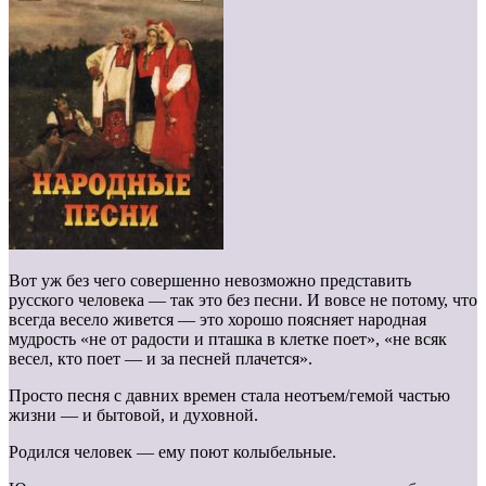
Вот уж без чего совершенно невозможно представить
русского человека — так это без песни. И вовсе не потому, что
всегда весело живется — это хорошо поясняет народная
мудрость «не от радости и пташка в клетке поет», «не всяк
весел, кто поет — и за песней плачется».
Просто песня с давних времен стала неотъем/гемой частью
жизни — и бытовой, и духовной.
Родился человек — ему поют колыбельные.