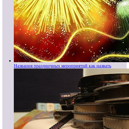
Названия праздничных мероприятий как назвать